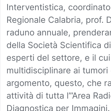
Interventistica, coordinat
Regionale Calabria, prof.
raduno annuale, prendera
della Società Scientifica d
esperti del settore, e il c
multidisciplinare ai tumori 
argomento, questo, che r
attività di tutta l’”Area Rad
Diagnostica per Immagini. 