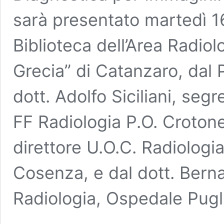
sarà presentato martedì 16
Biblioteca dell’Area Radio
Grecia” di Catanzaro, dal
dott. Adolfo Siciliani, seg
FF Radiologia P.O. Crotone 
direttore U.O.C. Radiologi
Cosenza, e dal dott. Bern
Radiologia, Ospedale Pugl