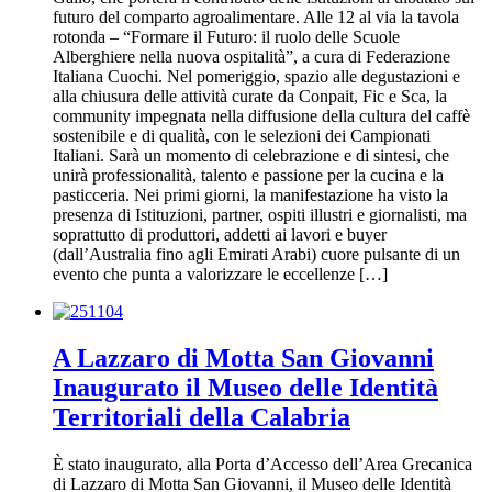
futuro del comparto agroalimentare. Alle 12 al via la tavola
rotonda – “Formare il Futuro: il ruolo delle Scuole
Alberghiere nella nuova ospitalità”, a cura di Federazione
Italiana Cuochi. Nel pomeriggio, spazio alle degustazioni e
alla chiusura delle attività curate da Conpait, Fic e Sca, la
community impegnata nella diffusione della cultura del caffè
sostenibile e di qualità, con le selezioni dei Campionati
Italiani. Sarà un momento di celebrazione e di sintesi, che
unirà professionalità, talento e passione per la cucina e la
pasticceria. Nei primi giorni, la manifestazione ha visto la
presenza di Istituzioni, partner, ospiti illustri e giornalisti, ma
soprattutto di produttori, addetti ai lavori e buyer
(dall’Australia fino agli Emirati Arabi) cuore pulsante di un
evento che punta a valorizzare le eccellenze […]
A Lazzaro di Motta San Giovanni
Inaugurato il Museo delle Identità
Territoriali della Calabria
È stato inaugurato, alla Porta d’Accesso dell’Area Grecanica
di Lazzaro di Motta San Giovanni, il Museo delle Identità