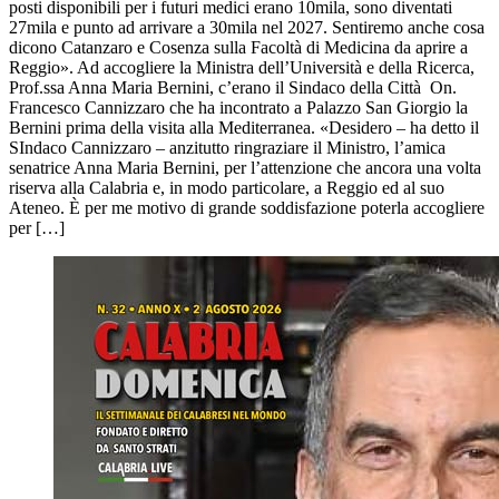
posti disponibili per i futuri medici erano 10mila, sono diventati
27mila e punto ad arrivare a 30mila nel 2027. Sentiremo anche cosa
dicono Catanzaro e Cosenza sulla Facoltà di Medicina da aprire a
Reggio». Ad accogliere la Ministra dell’Università e della Ricerca,
Prof.ssa Anna Maria Bernini, c’erano il Sindaco della Città On.
Francesco Cannizzaro che ha incontrato a Palazzo San Giorgio la
Bernini prima della visita alla Mediterranea. «Desidero – ha detto il
SIndaco Cannizzaro – anzitutto ringraziare il Ministro, l’amica
senatrice Anna Maria Bernini, per l’attenzione che ancora una volta
riserva alla Calabria e, in modo particolare, a Reggio ed al suo
Ateneo. È per me motivo di grande soddisfazione poterla accogliere
per […]