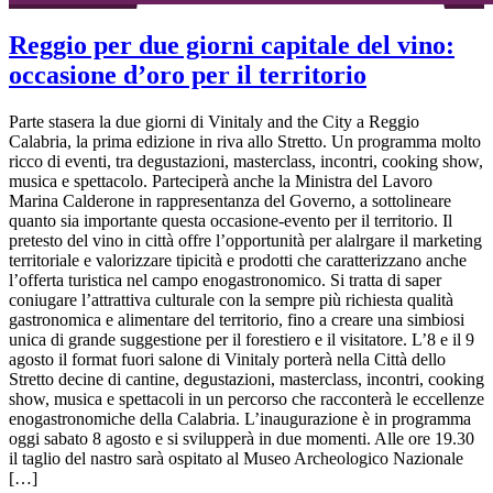
Reggio per due giorni capitale del vino:
occasione d’oro per il territorio
Parte stasera la due giorni di Vinitaly and the City a Reggio
Calabria, la prima edizione in riva allo Stretto. Un programma molto
ricco di eventi, tra degustazioni, masterclass, incontri, cooking show,
musica e spettacolo. Parteciperà anche la Ministra del Lavoro
Marina Calderone in rappresentanza del Governo, a sottolineare
quanto sia importante questa occasione-evento per il territorio. Il
pretesto del vino in città offre l’opportunità per alalrgare il marketing
territoriale e valorizzare tipicità e prodotti che caratterizzano anche
l’offerta turistica nel campo enogastronomico. Si tratta di saper
coniugare l’attrattiva culturale con la sempre più richiesta qualità
gastronomica e alimentare del territorio, fino a creare una simbiosi
unica di grande suggestione per il forestiero e il visitatore. L’8 e il 9
agosto il format fuori salone di Vinitaly porterà nella Città dello
Stretto decine di cantine, degustazioni, masterclass, incontri, cooking
show, musica e spettacoli in un percorso che racconterà le eccellenze
enogastronomiche della Calabria. L’inaugurazione è in programma
oggi sabato 8 agosto e si svilupperà in due momenti. Alle ore 19.30
il taglio del nastro sarà ospitato al Museo Archeologico Nazionale
[…]