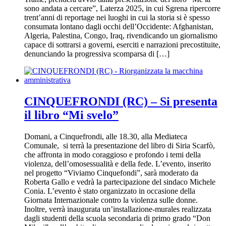
sono andata a cercare”, Laterza 2025, in cui Sgrena ripercorre
trent’anni di reportage nei luoghi in cui la storia si è spesso
consumata lontano dagli occhi dell’Occidente: Afghanistan,
Algeria, Palestina, Congo, Iraq, rivendicando un giornalismo
capace di sottrarsi a governi, eserciti e narrazioni precostituite,
denunciando la progressiva scomparsa di […]
CINQUEFRONDI (RC) – Si presenta
il libro “Mi svelo”
Domani, a Cinquefrondi, alle 18.30, alla Mediateca
Comunale, si terrà la presentazione del libro di Siria Scarfò,
che affronta in modo coraggioso e profondo i temi della
violenza, dell’omosessualità e della fede. L’evento, inserito
nel progetto “Viviamo Cinquefondi”, sarà moderato da
Roberta Gallo e vedrà la partecipazione del sindaco Michele
Conia. L’evento è stato organizzato in occasione della
Giornata Internazionale contro la violenza sulle donne.
Inoltre, verrà inaugurata un’installazione-murales realizzata
dagli studenti della scuola secondaria di primo grado “Don