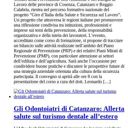
Lavoro delle province di Cosenza, Catanzaro e Reggio
Calabria, rientra nel percorso formativo nazionale del
progetto “Giro d’Italia della Salute e Sicurezza sul Lavoro”.
Un progetto che attraversa le regioni italiane per promuovere
una riflessione condivisa tra istituzioni, professionisti e
imprese sui temi della prevenzione, della responsabilità
organizzativa e della tutela dei lavoratori. L’evento,
accreditato come corso di formazione, si propone di tracciare
un bilancio sulle attività realizzate nell’ambito del Piano
Regionale di Prevenzione (PRP) e dei relativi Piani Mirati di
Prevenzione (PMP), con particolare attenzione ai settori
dell’edilizia e dell’agricoltura. Sarà anche l’occasione per
condividere buone pratiche e discutere le prospettive future di
una strategia aziendale orientata alla cultura della sicurezza
partecipata. Il convegno si aprirà alle ore 8 con la
presentazione del corso a cura del dott. Leonardo […]
Gli Odontoiatri di Catanzaro: Allerta
salute sul turismo dentale all’estero