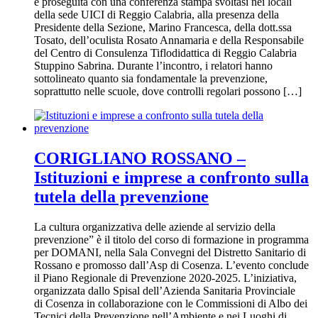
è proseguita con una conferenza stampa svoltasi nei locali
della sede UICI di Reggio Calabria, alla presenza della
Presidente della Sezione, Marino Francesca, della dott.ssa
Tosato, dell’oculista Rosato Annamaria e della Responsabile
del Centro di Consulenza Tiflodidattica di Reggio Calabria
Stuppino Sabrina. Durante l’incontro, i relatori hanno
sottolineato quanto sia fondamentale la prevenzione,
soprattutto nelle scuole, dove controlli regolari possono […]
CORIGLIANO ROSSANO –
Istituzioni e imprese a confronto sulla
tutela della prevenzione
La cultura organizzativa delle aziende al servizio della
prevenzione” è il titolo del corso di formazione in programma
per DOMANI, nella Sala Convegni del Distretto Sanitario di
Rossano e promosso dall’Asp di Cosenza. L’evento conclude
il Piano Regionale di Prevenzione 2020-2025. L’iniziativa,
organizzata dallo Spisal dell’Azienda Sanitaria Provinciale
di Cosenza in collaborazione con le Commissioni di Albo dei
Tecnici della Prevenzione nell’Ambiente e nei Luoghi di