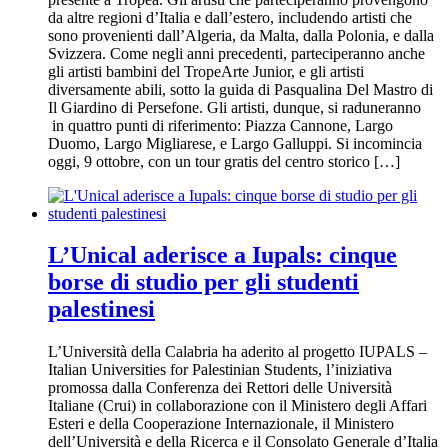
da altre regioni d’Italia e dall’estero, includendo artisti che
sono provenienti dall’Algeria, da Malta, dalla Polonia, e dalla
Svizzera. Come negli anni precedenti, parteciperanno anche
gli artisti bambini del TropeArte Junior, e gli artisti
diversamente abili, sotto la guida di Pasqualina Del Mastro di
Il Giardino di Persefone. Gli artisti, dunque, si raduneranno
in quattro punti di riferimento: Piazza Cannone, Largo
Duomo, Largo Migliarese, e Largo Galluppi. Si incomincia
oggi, 9 ottobre, con un tour gratis del centro storico […]
L’Unical aderisce a Iupals: cinque
borse di studio per gli studenti
palestinesi
L’Università della Calabria ha aderito al progetto IUPALS –
Italian Universities for Palestinian Students, l’iniziativa
promossa dalla Conferenza dei Rettori delle Università
Italiane (Crui) in collaborazione con il Ministero degli Affari
Esteri e della Cooperazione Internazionale, il Ministero
dell’Università e della Ricerca e il Consolato Generale d’Italia