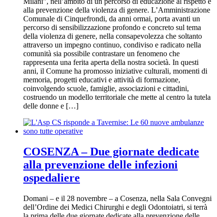
Milani”, nell’ambito di un percorso di educazione al rispetto e
alla prevenzione della violenza di genere. L’Amministrazione
Comunale di Cinquefrondi, da anni ormai, porta avanti un
percorso di sensibilizzazione profondo e concreto sul tema
della violenza di genere, nella consapevolezza che soltanto
attraverso un impegno continuo, condiviso e radicato nella
comunità sia possibile contrastare un fenomeno che
rappresenta una ferita aperta della nostra società. In questi
anni, il Comune ha promosso iniziative culturali, momenti di
memoria, progetti educativi e attività di formazione,
coinvolgendo scuole, famiglie, associazioni e cittadini,
costruendo un modello territoriale che mette al centro la tutela
delle donne e […]
COSENZA – Due giornate dedicate
alla prevenzione delle infezioni
ospedaliere
Domani – e il 28 novembre – a Cosenza, nella Sala Convegni
dell’Ordine dei Medici Chirurghi e degli Odontoiatri, si terrà
la prima delle due giornate dedicate alla prevenzione delle