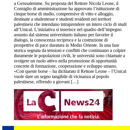
a Gerusalemme. Su proposta del Rettore Nicola Leone, il
Consiglio di amministrazione ha approvato l’istituzione di
cinque borse di studio, comprensive di vitto e alloggio,
destinate a studentesse e studenti residenti nei territori
palestinesi che intendano intraprendere un intero ciclo di studi
all’Unical. L’iniziativa si inserisce nel quadro dell’impegno
assunto dal sistema universitario italiano per favorire il
dialogo, la conoscenza reciproca e la costruzione di
prospettive di pace duratura in Medio Oriente. In una fase
storica segnata da tensioni e conflitti che continuano a colpire
duramente le popolazioni civili, le università sono chiamate a
svolgere un ruolo attivo nella promozione di opportunità
concrete di formazione, cooperazione e sviluppo umano.
«Con queste borse – ha dichiarato il Rettore Leone – l’Unical
vuole dare un segno tangibile di vicinanza al popolo
palestinese, offrendo a giovani […]