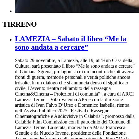
TIRRENO
LAMEZIA – Sabato il libro “Me la
sono andata a cercare”
Sabato 29 novembre, a Lamezia, alle 19, all’Hub Casa della
Cultura, sarà presentato il libro “Me la sono andata a cercare”
di Giuliana Sgrena, protagonista di un incontro che attraversa
fronti di guerra, memorie personali e verità politiche ancora
irrisolte, in un dialogo che si annuncia denso di significato
civile. L’evento rientra nell’ambito della rassegna
Cinema&Cinema – Proiezioni di comunità” , a cura di ARCI
Lamezia Terme – Vibo Valentia APS e con la direzione
artistica di Ivan Falvo D’Urso e Domenico Isabella, rientra
nell’Avviso Pubblico 2025 “Festival e Rassegne
Cinematografiche e Audiovisive in Calabria”, promosso dalla
Calabria Film Commission con il patrocinio del Comune di
Lamezia Terme. La serata, moderata da Maria Francesca
Gentile e da Nuccio Iovene, presidente della Fondazione
Trame, prenderà avvio dalla presentazione del libro “Me la