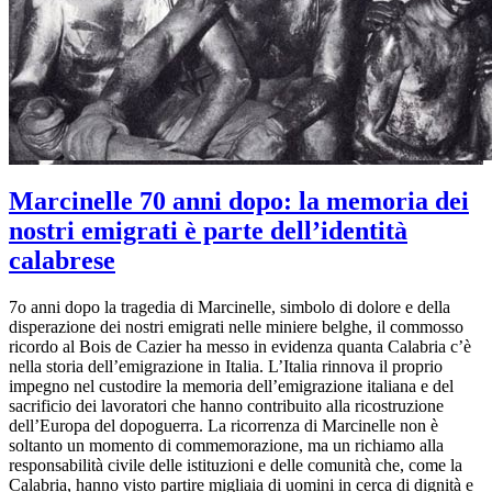
Marcinelle 70 anni dopo: la memoria dei
nostri emigrati è parte dell’identità
calabrese
7o anni dopo la tragedia di Marcinelle, simbolo di dolore e della
disperazione dei nostri emigrati nelle miniere belghe, il commosso
ricordo al Bois de Cazier ha messo in evidenza quanta Calabria c’è
nella storia dell’emigrazione in Italia. L’Italia rinnova il proprio
impegno nel custodire la memoria dell’emigrazione italiana e del
sacrificio dei lavoratori che hanno contribuito alla ricostruzione
dell’Europa del dopoguerra. La ricorrenza di Marcinelle non è
soltanto un momento di commemorazione, ma un richiamo alla
responsabilità civile delle istituzioni e delle comunità che, come la
Calabria, hanno visto partire migliaia di uomini in cerca di dignità e