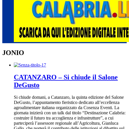
JONIO
CATANZARO – Si chiude il Salone
DeGusto
Si chiude domani, a Catanzaro, la quinta edizione del Salone
DeGusto, l’appuntamento fieristico dedicato all’eccellenza
agroalimentare italiana organizzato da Cosenza Eventi. La
giornata inizierà con un talk dal titolo “Destinazione Calabria:
costruire il futuro tra accoglienza e infrastrutture”, a cui
parteciperà l’assessore regionale all’Agricoltura, Gianluca
Gallo, che porterà il contributo delle istituzioni al dibattito sul