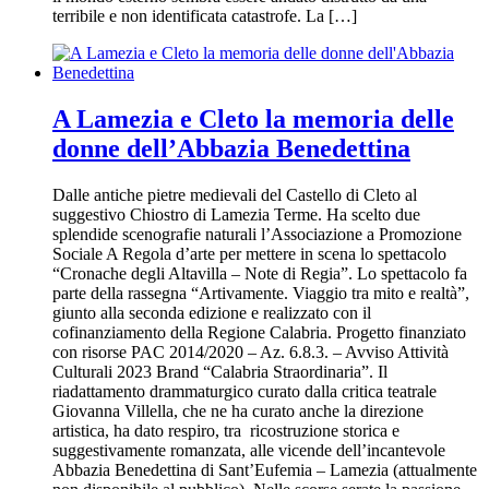
terribile e non identificata catastrofe. La […]
A Lamezia e Cleto la memoria delle
donne dell’Abbazia Benedettina
Dalle antiche pietre medievali del Castello di Cleto al
suggestivo Chiostro di Lamezia Terme. Ha scelto due
splendide scenografie naturali l’Associazione a Promozione
Sociale A Regola d’arte per mettere in scena lo spettacolo
“Cronache degli Altavilla – Note di Regia”. Lo spettacolo fa
parte della rassegna “Artivamente. Viaggio tra mito e realtà”,
giunto alla seconda edizione e realizzato con il
cofinanziamento della Regione Calabria. Progetto finanziato
con risorse PAC 2014/2020 – Az. 6.8.3. – Avviso Attività
Culturali 2023 Brand “Calabria Straordinaria”. Il
riadattamento drammaturgico curato dalla critica teatrale
Giovanna Villella, che ne ha curato anche la direzione
artistica, ha dato respiro, tra ricostruzione storica e
suggestivamente romanzata, alle vicende dell’incantevole
Abbazia Benedettina di Sant’Eufemia – Lamezia (attualmente