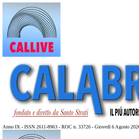
Vai
al
contenuto
Anno IX - ISSN 2611-8963 - ROC n. 33726 - Giovedì 6 Agosto 202