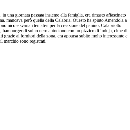
n una giornata passata insieme alla famiglia, era rimasto affascinato
liana, mancava però quella della Calabria. Questo ha spinto Amendola a
onomico e svariati tentativi per la creazione del panino, Calabriotto
sano, hamburger di suino nero autoctono con un pizzico di ‘nduja, cime di
ti grazie ai fornitori della zona, era apparsa subito molto interessante e
il marchio sono registrati.