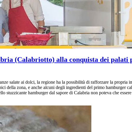
a (Calabriotto) alla conquista dei palati p
anze salate ai dolci, la regione ha la possibilità di rafforzare la propria
tipici della zona, e anche alcuni degli ingredienti del primo hamburger ca
ello stuzzicante hamburger dal sapore di Calabria non poteva che esser