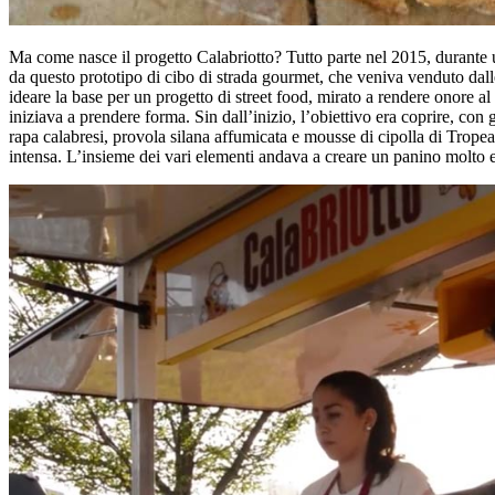
Ma come nasce il progetto Calabriotto? Tutto parte nel 2015, durante 
da questo prototipo di cibo di strada gourmet, che veniva venduto dall
ideare la base per un progetto di street food, mirato a rendere onore al
iniziava a prendere forma. Sin dall’inizio, l’obiettivo era coprire, con
rapa calabresi, provola silana affumicata e mousse di cipolla di Tropea I
intensa. L’insieme dei vari elementi andava a creare un panino molto equ