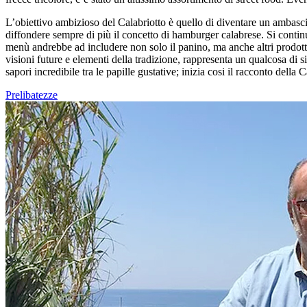
L’obiettivo ambizioso del Calabriotto è quello di diventare un ambascia
diffondere sempre di più il concetto di hamburger calabrese. Si continue
menù andrebbe ad includere non solo il panino, ma anche altri prodotti, c
visioni future e elementi della tradizione, rappresenta un qualcosa di s
sapori incredibile tra le papille gustative; inizia cosi il racconto della 
Prelibatezze