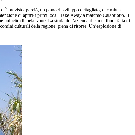
. È previsto, perciò, un piano di sviluppo dettagliato, che mira a
intenzione di aprire i primi locali Take Away a marchio Calabriotto. Il
e polpette di melanzane. La storia dell’azienda di street food, fatta di
confini culturali della regione, piena di risorse. Un’esplosione di