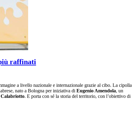
iù raffinati
 immagine a livello nazionale e internazionale grazie al cibo. La cipolla
labrese, nato a Bologna per iniziativa di
Eugenio Amendola
, un
e
Calabriotto
. E porta con sé la storia del territorio, con l’obiettivo di