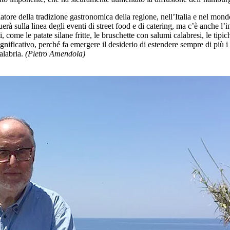
tore della tradizione gastronomica della regione, nell’Italia e nel mondo
rà sulla linea degli eventi di street food e di catering, ma c’è anche l’
ome le patate silane fritte, le bruschette con salumi calabresi, le tipich
ignificativo, perché fa emergere il desiderio di estendere sempre di più i 
Calabria.
(Pietro Amendola)