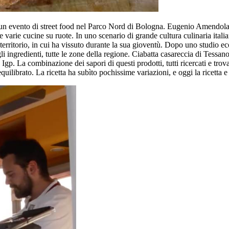
un evento di street food nel Parco Nord di Bologna. Eugenio Amendola, i
e varie cucine su ruote. In uno scenario di grande cultura culinaria ita
 territorio, in cui ha vissuto durante la sua gioventù. Dopo uno studio ec
 gli ingredienti, tutte le zone della regione. Ciabatta casareccia di Tes
gp. La combinazione dei sapori di questi prodotti, tutti ricercati e trova
ilibrato. La ricetta ha subìto pochissime variazioni, e oggi la ricetta e 