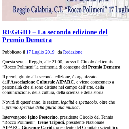
REGGIO – La seconda edizione del
Premio Demetra
Pubblicato il
17 Luglio 2019
|
da
Redazione
Questa sera, a Reggio, alle 21.00, presso il Circolo del tennis
“Rocco Polimeni”la cerimonia di consegna del
Premio Demetra
.
Il premi, giunto alla seconda edizione, è organizzato
dall’
Associazione Culturale AIPARC
, e viene consegnato a
personalità che si sono distinte nel campo dell’arte, della
comunicazione, della cultura, della scienza e della storia.
Novità di quest’anno, le sezioni
legalità
e
spettacolo
, oltre che
il
premio speciale della giuria alla musica
.
Intervengono
Igino Postorino
, presidente Circolo del Tennis
“Rocco Polimeni”,
Irene Tripodi
, presidente Nazionale
AIPARC,
Giuseppe Caridi
, presidente del Comitato scientifico