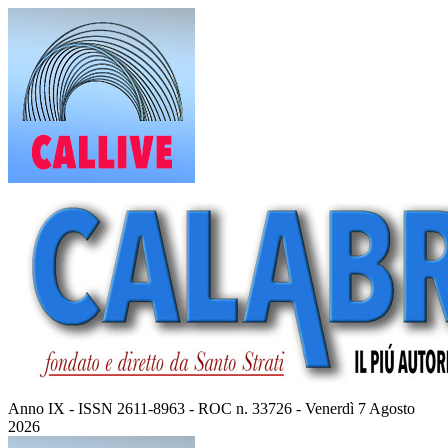
Vai
al
contenuto
Anno IX - ISSN 2611-8963 - ROC n. 33726 - Venerdì 7 Agosto
2026