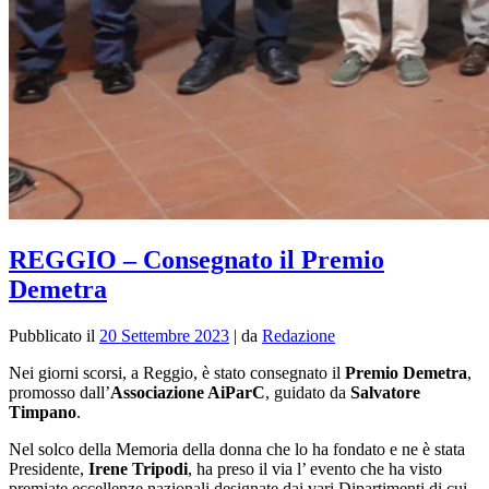
REGGIO – Consegnato il Premio
Demetra
Pubblicato il
20 Settembre 2023
|
da
Redazione
Nei giorni scorsi, a Reggio, è stato consegnato il
Premio Demetra
,
promosso dall’
Associazione AiParC
, guidato da
Salvatore
Timpano
.
Nel solco della Memoria della donna che lo ha fondato e ne è stata
Presidente,
Irene Tripodi
, ha preso il via l’ evento che ha visto
premiate eccellenze nazionali designate dai vari Dipartimenti di cui