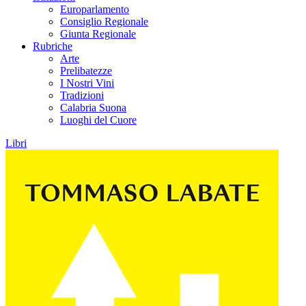
Europarlamento
Consiglio Regionale
Giunta Regionale
Rubriche
Arte
Prelibatezze
I Nostri Vini
Tradizioni
Calabria Suona
Luoghi del Cuore
Libri