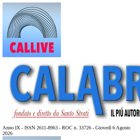
Vai
al
contenuto
Anno IX - ISSN 2611-8963 - ROC n. 33726 - Giovedì 6 Agosto
2026