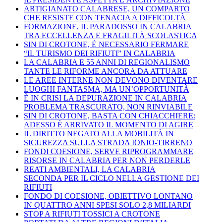
ARTIGIANATO CALABRESE, UN COMPARTO
CHE RESISTE CON TENACIA A DIFFICOLTÀ
FORMAZIONE, IL PARADOSSO IN CALABRIA
TRA ECCELLENZA E FRAGILITÀ SCOLASTICA
SIN DI CROTONE, È NECESSARIO FERMARE
“IL TURISMO DEI RIFIUTI” IN CALABRIA
LA CALABRIA E 55 ANNI DI REGIONALISMO
TANTE LE RIFORME ANCORA DA ATTUARE
LE AREE INTERNE NON DEVONO DIVENTARE
LUOGHI FANTASMA, MA UN’OPPORTUNITÀ
È IN CRISI LA DEPURAZIONE IN CALABRIA
PROBLEMA TRASCURATO, NON RINVIABILE
SIN DI CROTONE, BASTA CON CHIACCHIERE:
ADESSO È ARRIVATO IL MOMENTO DI AGIRE
IL DIRITTO NEGATO ALLA MOBILITÀ IN
SICUREZZA SULLA STRADA IONIO-TIRRENO
FONDI COESIONE, SERVE RIPROGRAMMARE
RISORSE IN CALABRIA PER NON PERDERLE
REATI AMBIENTALI, LA CALABRIA
SECONDA PER IL CICLO NELLA GESTIONE DEI
RIFIUTI
FONDO DI COESIONE, OBIETTIVO LONTANO
IN QUATTRO ANNI SPESI SOLO 2,8 MILIARDI
STOP A RIFIUTI TOSSICI A CROTONE