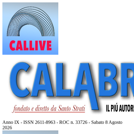
Vai
al
contenuto
Anno IX - ISSN 2611-8963 - ROC n. 33726 - Sabato 8 Agosto
2026