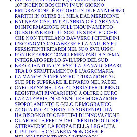
107 INCENDI BOSCHIVI IN UN GIORNO
EMIGRAZIONE, È RECORD: IN DUE ANNI SONO
PARTITI IN OLTRE 241 MILA DAL MERIDIONE
BALNEAZIONE, IN CALABRIA C’È CARENZA
DI INFORMAZIONE SULL’INQUINAMENTO
QUESTIONE RIFIUTI, SCELTE STRATEGICHE
CHE NON TUTELANO DAVVERO I CITTADINI
L’ECONOMIA CALABRESE E LA NATURA E I
PERSISTENTI RITARDI NEL SUO SVILUPPO
PONTE E OPERE COMPLEMENTARI: SISTEMA
INTEGRATO PER LO SVILUPPO DEL SUD
BRACCIANTI IN CATENE: LA PIANA DI SIBARI
TRA LO SFRUTTAMENTO E L’AGROMAFIA
LA MANCATA INFRASTRUTTURAZIONE AL
SUD PER SUPERARE IL DIVARIO NEL PAESE
CARO BENZINA, LA CALABRIA PER IL PIENO
REGISTRATI RINCARI FINO A OLTRE 2 EURO
LA CALABRIA IN 30 ANNI TRA MIGRAZIONE
SPOPOLAMENTO E GELO DEMOGRAFICO
ACQUA IN CALABRIA: LA SOSTENIBILITÀ
HA BISOGNO DI OBIETTIVI DI INNOVAZIONE
GUARIRE LA FERITA DEL TERRITORIO DI KR
ATTRAVERSO LA FORZA DELLA LEGALITÀ
IL PIL DELLA CALABRIA NON CRESCE