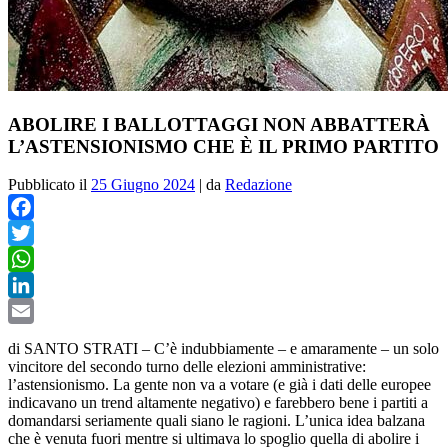
ABOLIRE I BALLOTTAGGI NON ABBATTERÀ
L’ASTENSIONISMO CHE È IL PRIMO PARTITO
Pubblicato il
25 Giugno 2024
|
da
Redazione
Facebook
Twitter
WhatsApp
LinkedIn
Email
di SANTO STRATI – C’è indubbiamente – e amaramente – un solo
vincitore del secondo turno delle elezioni amministrative:
l’astensionismo. La gente non va a votare (e già i dati delle europee
indicavano un trend altamente negativo) e farebbero bene i partiti a
domandarsi seriamente quali siano le ragioni. L’unica idea balzana
che è venuta fuori mentre si ultimava lo spoglio quella di abolire i