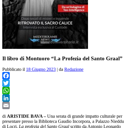
Il libro di Montuoro “La Profezia del Santo Graal”
Pubblicato il
18 Giugno 2023
|
da
Redazione
Facebook
Twitter
WhatsApp
LinkedIn
Email
di
ARISTIDE BAVA –
Una serata di grande impatto culturale per
presentare presso la Biblioteca Gaudio Incorpora, a Palazzo Nieddu
di Locri,
La profezia del Santo Graal
scritto da Antonio Leonardo