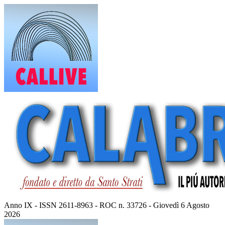
Vai
al
contenuto
Anno IX - ISSN 2611-8963 - ROC n. 33726 - Giovedì 6 Agosto
2026