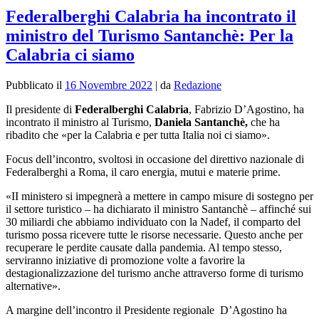
Federalberghi Calabria ha incontrato il
ministro del Turismo Santanchè: Per la
Calabria ci siamo
Pubblicato il
16 Novembre 2022
|
da
Redazione
Il presidente di
Federalberghi Calabria
, Fabrizio D’Agostino, ha
incontrato il ministro al Turismo,
Daniela Santanchè
,
che ha
ribadito che «per la Calabria e per tutta Italia noi ci siamo».
Focus dell’incontro, svoltosi
in occasione del direttivo nazionale di
Federalberghi a Roma, il caro energia, mutui e materie prime.
«II ministero si impegnerà a mettere in campo misure di sostegno per
il settore turistico – ha dichiarato il ministro Santanchè – affinché sui
30 miliardi che abbiamo individuato con la Nadef, il comparto del
turismo possa ricevere tutte le risorse necessarie. Questo anche per
recuperare le perdite causate dalla pandemia.
Al tempo stesso,
serviranno iniziative di promozione volte a favorire la
destagionalizzazione del turismo anche attraverso forme di turismo
alternative».
A margine dell’incontro il Presidente regionale D’Agostino ha