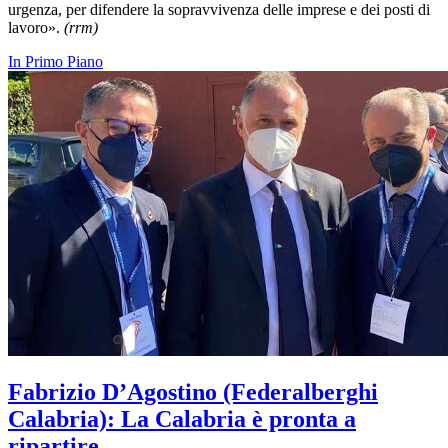
urgenza, per difendere la sopravvivenza delle imprese e dei posti di
lavoro».
(rrm)
In Primo Piano
Fabrizio D’Agostino (Federalberghi
Calabria): La Calabria è pronta a
ripartire