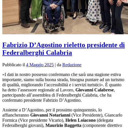
Fabrizio D’Agostino rieletto presidente di
Federalberghi Calabria
Pubblicato il
4 Maggio 2025
|
da
Redazione
«I dati in nostro possesso confermano che sarà una stagione estiva
importante,
siamo sulla buona strada, bisogna puntare ad un turismo
di qualità, migliorando l’accessibilità e i servizi turistici». È quanto
ha detto l’assessore regionale al Lavoro,
Giovanni Calabrese
,
partecipando all’assemblea di Federalberghi Calabria, che ha
confermato presidente Fabrizio D’Agostino.
Assieme a D’Agostino, per il prossimo quinquennio, lo
affiancheranno
Giovanni Notarianni
(Vice Presidente), Giancarlo
Formica (Vice presidente Vicario),
Helen Loiacono
(delegata
Federalberghi giovani),
Maurizio Baggetta
(componente direttivo