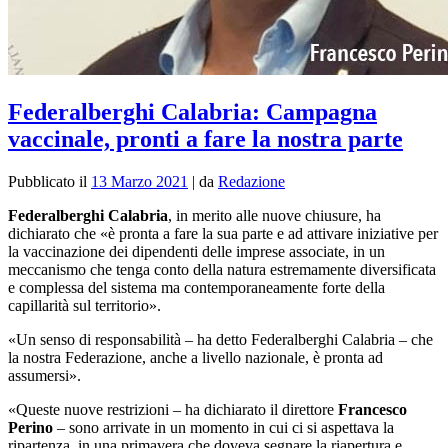
Federalberghi Calabria: Campagna
vaccinale, pronti a fare la nostra parte
Pubblicato il
13 Marzo 2021
|
da
Redazione
Federalberghi Calabria
, in merito alle nuove chiusure, ha
dichiarato che «è pronta a fare la sua parte
e ad attivare iniziative per
la vaccinazione dei dipendenti delle imprese associate, in un
meccanismo che tenga conto della natura estremamente diversificata
e complessa del sistema ma contemporaneamente forte della
capillarità sul territorio».
«
Un senso di responsabilità – ha detto Federalberghi Calabria – che
la nostra Federazione, anche a livello nazionale, è pronta ad
assumersi».
«Queste nuove restrizioni – ha dichiarato il direttore
Francesco
Perino
– sono arrivate in un momento in cui ci si aspettava la
ripartenza, in una primavera che doveva segnare la riapertura e,