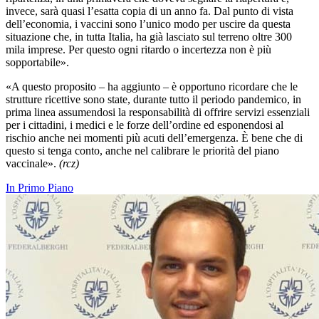
invece, sarà quasi l’esatta copia di un anno fa.
Dal punto di vista
dell’economia, i vaccini sono l’unico modo per uscire da questa
situazione che, in tutta Italia, ha già lasciato sul terreno oltre 300
mila imprese. Per questo ogni ritardo o incertezza non è più
sopportabile».
«A questo proposito – ha aggiunto – è opportuno ricordare che le
strutture ricettive sono state, durante tutto il periodo pandemico, in
prima linea assumendosi la responsabilità di offrire servizi essenziali
per i cittadini, i medici e le forze dell’ordine ed esponendosi al
rischio anche nei momenti più acuti dell’emergenza. È
bene che di
questo si tenga conto, anche nel calibrare le priorità del piano
vaccinale».
(rcz)
In Primo Piano