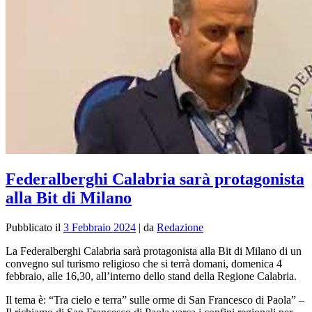
Federalberghi Calabria sarà protagonista
alla Bit di Milano
Pubblicato il
3 Febbraio 2024
|
da
Redazione
La Federalberghi Calabria sarà protagonista alla Bit di Milano di un
convegno sul turismo religioso che si terrà domani, domenica 4
febbraio, alle 16,30, all’interno dello stand della Regione Calabria.
Il tema è: “Tra cielo e terra” sulle orme di San Francesco di Paola” –