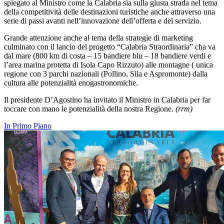
spiegato al Ministro come la Calabria sia sulla giusta strada nel tema
della competitività delle destinazioni turistiche anche attraverso una
serie di passi avanti nell’innovazione dell’offerta e del servizio.
Grande attenzione anche al tema della strategie di marketing
culminato con il lancio del progetto “Calabria Straordinaria” cha va
dal mare (800 km di costa – 15 bandiere blu – 18 bandiere verdi e
l’area marina protetta di Isola Capo Rizzuto) alle montagne ( unica
regione con 3 parchi nazionali (Pollino, Sila e Aspromonte) dalla
cultura alle potenzialità enogastronomiche.
Il presidente D’Agostino ha invitato il Ministro in Calabria per far
toccare con mano le potenzialità della nostra Regione.
(rrm)
In Primo Piano