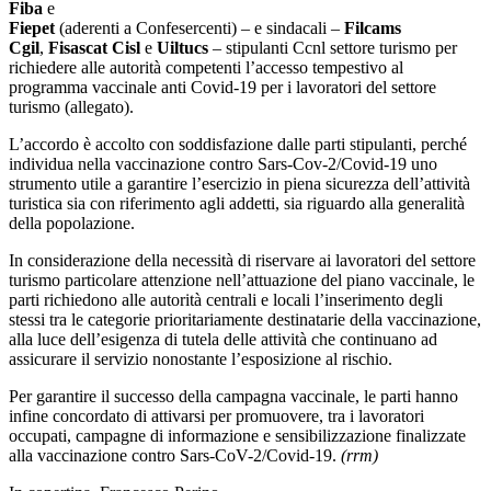
Fiba
e
Fiepet
(aderenti a Confesercenti) – e sindacali –
Filcams
Cgil
,
Fisascat Cisl
e
Uiltucs
– stipulanti Ccnl settore turismo per
richiedere alle autorità competenti l’accesso tempestivo al
programma vaccinale anti Covid-19 per i lavoratori del settore
turismo (allegato).
L’accordo è accolto con soddisfazione dalle parti stipulanti, perché
individua nella vaccinazione contro Sars-Cov-2/Covid-19 uno
strumento utile a garantire l’esercizio in piena sicurezza dell’attività
turistica sia con riferimento agli addetti, sia riguardo alla generalità
della popolazione.
In considerazione della necessità di riservare ai lavoratori del settore
turismo particolare attenzione nell’attuazione del piano vaccinale, le
parti richiedono alle autorità centrali e locali l’inserimento degli
stessi tra le categorie prioritariamente destinatarie della vaccinazione,
alla luce dell’esigenza di tutela delle attività che continuano ad
assicurare il servizio nonostante l’esposizione al rischio.
Per garantire il successo della campagna vaccinale, le parti hanno
infine concordato di attivarsi per promuovere, tra i lavoratori
occupati, campagne di informazione e sensibilizzazione finalizzate
alla vaccinazione contro Sars-CoV-2/Covid-19.
(rrm)