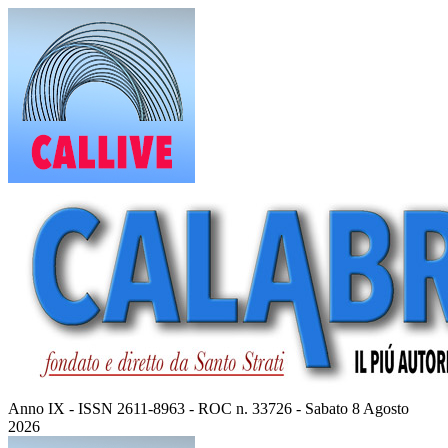
Vai
al
contenuto
Anno IX - ISSN 2611-8963 - ROC n. 33726 - Sabato 8 Agosto
2026