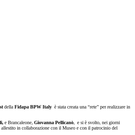
st
della
Fidapa BPW Italy
è stata creata una “rete” per realizzare in
i,
e Brancaleone,
Giovanna Pellicanò
, e si è svolto, nei giorni
allestito in collaborazione con il Museo e con il patrocinio del