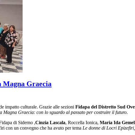
lla Magna Graecia
de impatto culturale. Grazie alle sezioni
Fidapa del Distretto Sud
Ove
a Magna Graecia: con lo sguardo al passato per costruire il futuro
.
 Fidapa di Siderno ,
Cinzia Lascala
, Roccella Ionica,
Maria Ida
Gemell
efiri con un convegno che ha avuto per tema
Le donne di Locri Epizefiri,