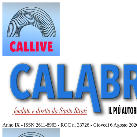
Vai
al
contenuto
Anno IX - ISSN 2611-8963 - ROC n. 33726 - Giovedì 6 Agosto 202