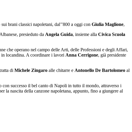
 sui brani classici napoletani, dal’’800 a oggi con
Giulia Maglione
,
 Albanese, presieduto da
Angela Guida
, insieme alla
Civica Scuola
onne che operano nel campo delle Arti, delle Professioni e degli Affari,
 in locandina. A coordinare i lavori
Anna Cerrigone
, già presidente
 tratta di
Michele Zingaro
alle chitarre e
Antonello De Bartolomeo
al
 con successo il bel canto di Napoli in tutto il mondo, attraverso i
per la nascita della canzone napoletana, appunto, fino a giungere al