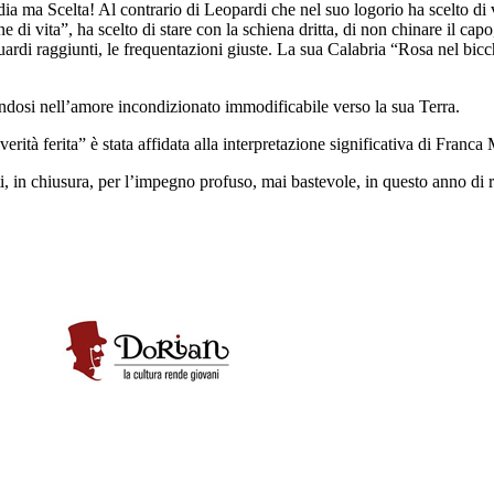
a ma Scelta! Al contrario di Leopardi che nel suo logorio ha scelto di v
 di vita”, ha scelto di stare con la schiena dritta, di non chinare il capo
uardi raggiunti, le frequentazioni giuste. La sua Calabria “Rosa nel bicchi
ndosi nell’amore incondizionato immodificabile verso la sua Terra.
 verità ferita” è stata affidata alla interpretazione significativa di Franc
, in chiusura, per l’impegno profuso, mai bastevole, in questo anno di r