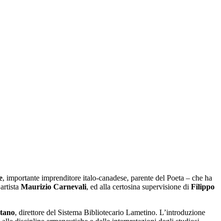
e
, importante imprenditore italo-canadese, parente del Poeta – che ha
artista
Maurizio Carnevali
, ed alla certosina supervisione di
Filippo
etano
, direttore del Sistema Bibliotecario Lametino. L’introduzione