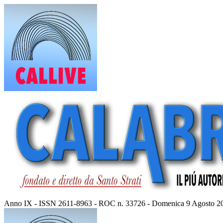
Vai
al
contenuto
Anno IX - ISSN 2611-8963 - ROC n. 33726 - Domenica 9 Agosto 2