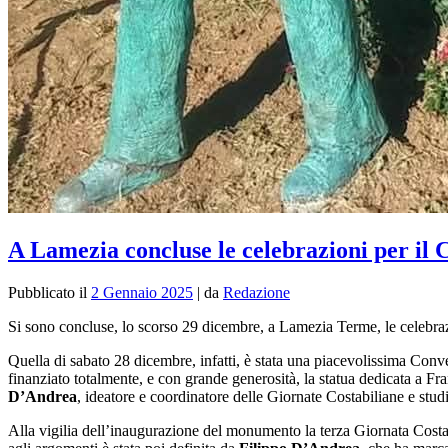
A Lamezia concluse le celebrazioni per il 
Pubblicato il
2 Gennaio 2025
|
da
Redazione
Si sono concluse, lo scorso 29 dicembre, a Lamezia Terme, le celebraz
Quella di sabato 28 dicembre, infatti, è stata una piacevolissima Co
finanziato totalmente, e con grande generosità, la statua dedicata a Fra
D’Andrea
, ideatore e coordinatore delle Giornate Costabiliane e studi
Alla vigilia dell’inaugurazione del monumento la terza Giornata Costa