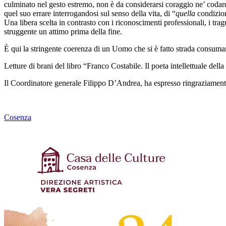
culminato nel gesto estremo, non è da considerarsi coraggio ne’ codardi
quel suo errare interrogandosi sul senso della vita, di “
quella
condizione
Una libera scelta in contrasto con i riconoscimenti professionali, i trag
struggente un attimo prima della fine.
È qui la stringente coerenza di un Uomo che si è fatto strada consuma
Letture di brani del libro “Franco Costabile. Il poeta intellettuale della
Il Coordinatore generale Filippo D’Andrea, ha espresso ringraziamenti
Cosenza