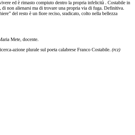
ivere ed è rimasto compiuto dentro la propria infelicità . Costabile in
, di non alienarsi ma di trovare una propria via di fuga. Definitiva.
ere” del resto è un fiore reciso, sradicato, colto nella bellezza
a Maria Mete, docente.
icerca-azione plurale sul poeta calabrese Franco Costabile.
(rcz)