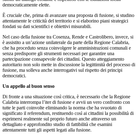
democraticamente elette.
È cruciale che, prima di avanzare una proposta di fusione, si studino
attentamente le criticità del territorio e si elaborino piani strategici
fondati su dati scientifici e obiettivi misurabili.
Nel caso della fusione tra Cosenza, Rende e Castrolibero, invece, si
è assistito a un’azione unilaterale da parte della Regione Calabria,
che ha proceduto senza coinvolgere le amministrazioni comunali e
senza predisporre gli strumenti necessari per garantire una
partecipazione consapevole dei cittadini. Questo atteggiamento
autoritario non solo mette in discussione la legittimità del processo di
fusione, ma solleva anche interrogativi sul rispetto dei principi
democratici.
Un appello al buon senso
Di fronte a una situazione così critica, è necessario che la Regione
Calabria interrompa l’iter di fusione e avvii un vero confronto con
tutte le parti coinvolte eliminando la norma che ha svuotato di
significato il referendum, restituendo così ai cittadini la possibilità di
esprimersi realmente sul proprio futuro anche attraverso un
dettagliato e approfondito studio di fattibilità che esamini
attentamente tutti gli aspetti legati alla fusione.