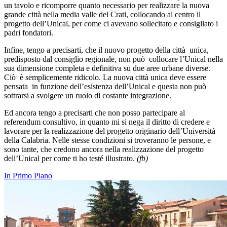
un tavolo e ricomporre quanto necessario per realizzare la nuova
grande città nella media valle del Crati, collocando al centro il
progetto dell’Unical, per come ci avevano sollecitato e consigliato i
padri fondatori.
Infine, tengo a precisarti, che il nuovo progetto della città
unica,
predisposto dal consiglio regionale, non può
collocare l’Unical nella
sua dimensione completa e definitiva su due aree urbane diverse.
Ciò
è semplicemente ridicolo. La nuova città unica deve essere
pensata
in funzione dell’esistenza dell’Unical e questa non può
sottrarsi a svolgere un ruolo di costante integrazione.
Ed ancora tengo a precisarti che non posso partecipare al
referendum consultivo, in quanto mi si nega il diritto di credere e
lavorare per la realizzazione del progetto originario dell’Università
della Calabria. Nelle stesse condizioni si troveranno le persone, e
sono tante, che credono ancora nella realizzazione del progetto
dell’Unical per come ti ho testé illustrato.
(fb)
In Primo Piano