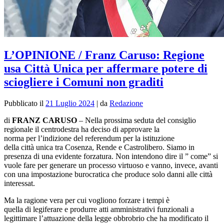
L’OPINIONE / Franz Caruso: Regione
usa Città Unica per affermare potere di
sciogliere i Comuni non graditi
Pubblicato il
21 Luglio 2024
|
da
Redazione
di
FRANZ CARUSO
– Nella prossima seduta del consiglio
regionale il centrodestra ha deciso
di
approvare la
norma
per
l’indizione del referendum
per
la istituzione
della
città
unica
tra
Cosenza
, Rende e Castrolibero. Siamo in
presenza
di
una evidente forzatura.
Non
intendono dire il ” come” si
vuole fare
per
generare un processo virtuoso e vanno, invece, avanti
con una impostazione burocratica che produce solo danni alle
città
interessat.
Ma la ragione vera
per
cui vogliono forzare i tempi è
quella
di
legiferare e produrre atti amministrativi funzionali a
legittimare l’attuazione della legge obbrobrio che ha modificato il