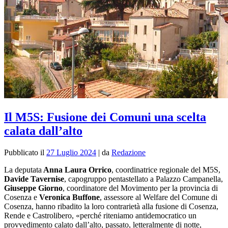
Il M5S: Fusione dei Comuni una scelta
calata dall’alto
Pubblicato il
27 Luglio 2024
|
da
Redazione
La deputata
Anna Laura Orrico
, coordinatrice regionale del M5S,
Davide Tavernise
, capogruppo pentastellato a Palazzo Campanella,
Giuseppe Giorno
, coordinatore del Movimento per la provincia di
Cosenza e
Veronica Buffone
, assessore al Welfare del Comune di
Cosenza, hanno ribadito la loro contrarietà alla fusione di Cosenza,
Rende e Castrolibero, «perché riteniamo antidemocratico un
provvedimento calato dall’alto, passato, letteralmente di notte,