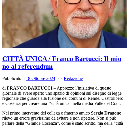
CITTÀ UNICA / Franco Bartucci: Il mio
no al referendum
Pubblicato il
18 Ottobre 2024
|
da
Redazione
di
FRANCO BARTUCCI
–
Apprezzo l’iniziativa di questo
giornale di avere aperto uno spazio di opinioni sul disegno di legge
regionale che guarda alla fusione dei comuni di Rende, Castrolibero
e Cosenza per creare una “città unica” nella media Valle del Crati.
Nel primo intervento del collega e fraterno amico
Sergio Dragone
rilevo un errore gravissimo da evitare e non ripetere. Non si può
parlare della “Grande Cosenza”, come è stato scritto, ma della “città