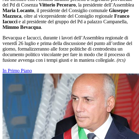
del Pd di Cosenza
Vittorio Pecoraro
, la presidente dell’Assemblea
Maria Locanto
, il presidente del Consiglio comunale
Giuseppe
Mazzuca
, oltre al vicepresidente del Consiglio regionale
Franco
Iacucci
e al presidente del gruppo del Pd a palazzo Campanella,
Mimmo Bevacqua
.
Bevacqua e Iacucci, durante i lavori dell’Assemblea regionale di
venerdì 26 luglio e prima della discussione del punto all’ordine del
giorno, formalizzeranno alle forze politiche di centrodestra un
documento politico vincolante per fare in modo che il processo di
fusione avvenga con i tempi giusti e in maniera collegiale.
(rcs)
In Primo Piano