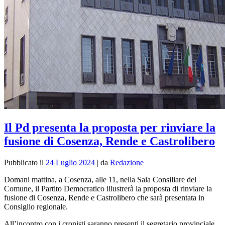
Il Pd presenta la proposta per rinviare la
fusione di Cosenza, Rende e Castrolibero
Pubblicato il
24 Luglio 2024
|
da
Redazione
Domani mattina, a Cosenza, alle 11, nella Sala Consiliare del
Comune, il Partito Democratico illustrerà la proposta di rinviare la
fusione di Cosenza, Rende e Castrolibero che sarà presentata in
Consiglio regionale.
All’incontro con i cronisti saranno presenti il segretario provinciale