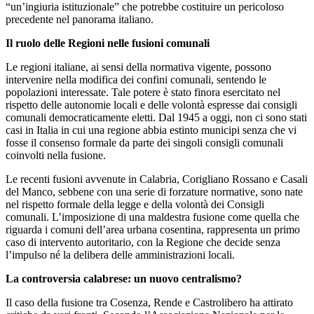
“un’ingiuria istituzionale” che potrebbe costituire un pericoloso
precedente nel panorama italiano.
Il ruolo delle Regioni nelle fusioni comunali
Le regioni italiane, ai sensi della normativa vigente, possono
intervenire nella modifica dei confini comunali, sentendo le
popolazioni interessate. Tale potere è stato finora esercitato nel
rispetto delle autonomie locali e delle volontà espresse dai consigli
comunali democraticamente eletti. Dal 1945 a oggi, non ci sono stati
casi in Italia in cui una regione abbia estinto municipi senza che vi
fosse il consenso formale da parte dei singoli consigli comunali
coinvolti nella fusione.
Le recenti fusioni avvenute in Calabria, Corigliano Rossano e Casali
del Manco, sebbene con una serie di forzature normative, sono nate
nel rispetto formale della legge e della volontà dei Consigli
comunali. L’imposizione di una maldestra fusione come quella che
riguarda i comuni dell’area urbana cosentina, rappresenta un primo
caso di intervento autoritario, con la Regione che decide senza
l’impulso né la delibera delle amministrazioni locali.
La controversia calabrese: un nuovo centralismo?
Il caso della fusione tra Cosenza, Rende e Castrolibero ha attirato