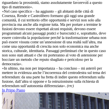
riguardano la prossimità, siamo assolutamente favorevoli a questo
tipo di matrimonio».
«Nel caso specifico – ha aggiunto – gli abitanti delle città di
Cosenza, Rende e Castrolibero formano già oggi una grande
comunità, il cui territorio offre opportunità e servizi non solo alla
provincia ma anche alla regione tutta. Ma per portare a termine le
fusioni devono essere rispettati alcuni requisiti, devono essere
programmati alcuni passaggi pratici e burocratici e, soprattutto, deve
essere coinvolta la popolazione perché la trasformazione urbana non
può essere vissuta come un’annessione di una realtà sull’altra, ma
come una opportunità di crescita non solo economica ma anche
storica, culturale, identitaria. Passaggi preliminari che in questo caso
non sono stati attuati e che mi porteranno al voto di astensione per
bocciare un metodo che reputo sbagliato e pericoloso per la
democrazia».
«In ultimo, ma non per importanza – ha concluso – mi asterrò per
mettere in evidenza anche l’incoerenza del centrodestra sul tema dei
referendum: da una parte ha fretta di indire questo referendum sulla
fusione, dall’altra si oppone e fa ostruzionismo sulla richiesta di
referendum sull’autonomia differenziata».
(rrc)
In Primo Piano