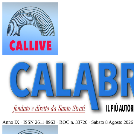
Vai
al
contenuto
Anno IX - ISSN 2611-8963 - ROC n. 33726 - Sabato 8 Agosto 2026