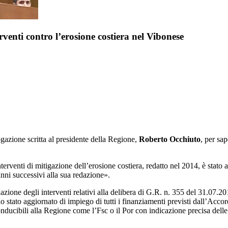
rventi contro l’erosione costiera nel Vibonese
gazione scritta al presidente della Regione,
Roberto Occhiuto
, per sa
venti di mitigazione dell’erosione costiera, redatto nel 2014, è stato aggi
 anni successivi alla sua redazione».
azione degli interventi relativi alla delibera di G.R. n. 355 del 31.07.20
 lo stato aggiornato di impiego di tutti i finanziamenti previsti dall’Ac
nducibili alla Regione come l’Fsc o il Por con indicazione precisa delle 