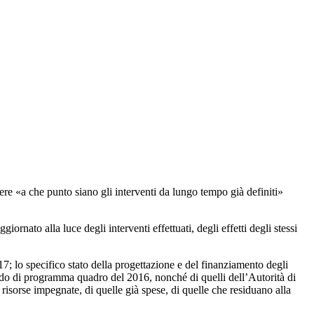
pere «a che punto siano gli interventi da lungo tempo già definiti»
ornato alla luce degli interventi effettuati, degli effetti degli stessi
17; lo specifico stato della progettazione e del finanziamento degli
cordo di programma quadro del 2016, nonché di quelli dell’Autorità di
risorse impegnate, di quelle già spese, di quelle che residuano alla