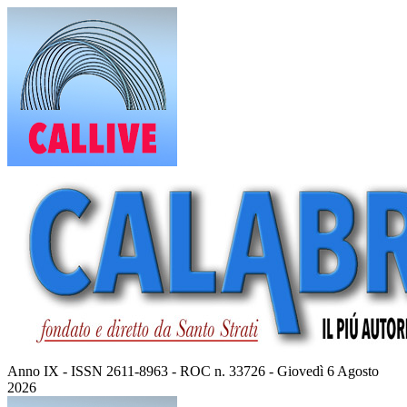
Vai
al
contenuto
Anno IX - ISSN 2611-8963 - ROC n. 33726 - Giovedì 6 Agosto
2026