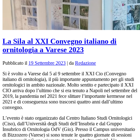
La Sila al XXI Convegno italiano di
ornitologia a Varese 2023
Pubblicato il
19 Settembre 2023
|
da
Redazione
Si è svolto a Varese dal 5 al 9 settembre il XXI Cio (Convegno
italiano di ornitologia), il più importante appuntamento per gli studi
ornitologici in ambito nazionale. Molto sentito e partecipato il XXI
CIO arriva dopo l’ultimo che si era tenuto a Napoli nel settembre del
2019, la pandemia nel 2021 fece slittare l’importante kermesse nel
2021 e di conseguenza sono trascorsi quattro anni dall’ultimo
convegno.
L’evento è stato organizzato dal Centro Italiano Studi Ornitologici
(Ciso), dall’Università degli Studi dell’Insubria e dal Gruppo
Insubrico di Ornitologia OdV (Gio). Presso il Campus universitario
di Bizzozero (Varese) si sono tenute le quattro giornate di sessioni