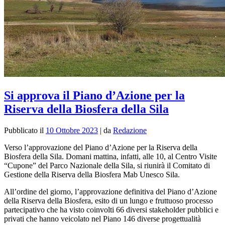
Si approva il Piano d’Azione per la
Riserva della Biosfera della Sila
Pubblicato il
10 Ottobre 2023
|
da
Redazione
Verso l’approvazione del Piano d’Azione per la Riserva della
Biosfera della Sila. Domani mattina, infatti, alle 10, al Centro Visite
“Cupone” del Parco Nazionale della Sila, si riunirà il Comitato di
Gestione della Riserva della Biosfera Mab Unesco Sila.
All’ordine del giorno,
l’approvazione definitiva del Piano d’Azione
della Riserva della Biosfera, esito di un lungo e fruttuoso processo
partecipativo che ha visto coinvolti 66 diversi stakeholder pubblici e
privati che hanno veicolato nel Piano 146 diverse progettualità