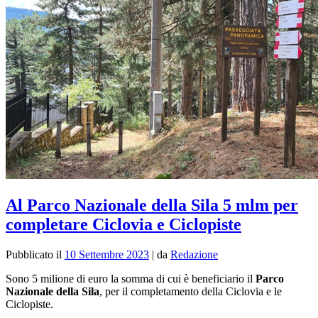
Al Parco Nazionale della Sila 5 mlm per
completare Ciclovia e Ciclopiste
Pubblicato il
10 Settembre 2023
|
da
Redazione
Sono 5 milione di euro la somma di cui è beneficiario il
Parco
Nazionale della Sila
, per il completamento della Ciclovia e le
Ciclopiste.