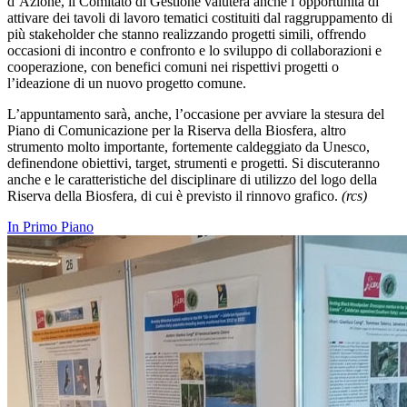
d’Azione, il Comitato di Gestione valuterà anche l’opportunità di
attivare dei tavoli di lavoro tematici costituiti dal raggruppamento di
più stakeholder che stanno realizzando progetti simili, offrendo
occasioni di incontro e confronto e lo sviluppo di collaborazioni e
cooperazione, con benefici comuni nei rispettivi progetti o
l’ideazione di un nuovo progetto comune.
L’appuntamento sarà, anche, l’occasione per avviare la stesura del
Piano di Comunicazione per la Riserva della Biosfera, altro
strumento molto importante, fortemente caldeggiato da Unesco,
definendone obiettivi, target, strumenti e progetti. Si discuteranno
anche e le caratteristiche del disciplinare di utilizzo del logo della
Riserva della Biosfera, di cui è previsto il rinnovo grafico.
(rcs)
In Primo Piano