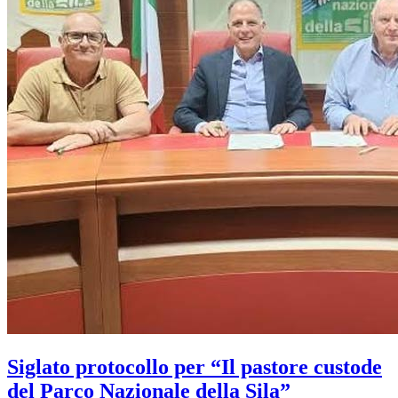
Siglato protocollo per “Il pastore custode
del Parco Nazionale della Sila”