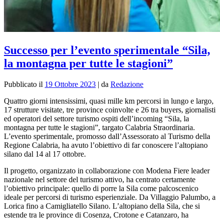
Successo per l’evento sperimentale “Sila,
la montagna per tutte le stagioni”
Pubblicato il
19 Ottobre 2023
|
da
Redazione
Quattro giorni intensissimi, quasi mille km percorsi in lungo e largo,
17 strutture visitate, tre province coinvolte e 26 tra buyers, giornalisti
ed operatori del settore turismo ospiti dell’incoming “Sila, la
montagna per tutte le stagioni”, targato Calabria Straordinaria.
L’evento sperimentale, promosso dall’Assessorato al Turismo della
Regione Calabria, ha avuto l’obiettivo di far conoscere l’altopiano
silano dal 14 al 17 ottobre.
Il progetto, organizzato in collaborazione con Modena Fiere leader
nazionale nel settore del turismo attivo, ha centrato certamente
l’obiettivo principale: quello di porre la Sila come palcoscenico
ideale per percorsi di turismo esperienziale. Da Villaggio Palumbo, a
Lorica fino a Camigliatello Silano. L’altopiano della Sila, che si
estende tra le province di Cosenza, Crotone e Catanzaro, ha