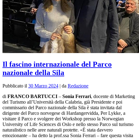
Il fascino internazionale del Parco
nazionale della Sila
Pubblicato il
30 Marzo 2024
|
da
Redazione
di
FRANCO BARTUCCI
–
Sonia Ferrari
, docente di Marketing
del Turismo all’Università della Calabria, già Presidente e poi
commissario del Parco nazionale della Sila è stata invitata dal
dirigente del Parco norvegese di Hardangervidda, Per Lykke, a
visitare il Parco e svolgere dei Workshop presso la Norwegian
University of Life Sciences di Oslo e nello stesso Parco sul turismo
naturalistico nelle aree naturali protette. «È stata davvero
emozionante – ha detto la prof.ssa Sonia Ferrari – fare questa visita