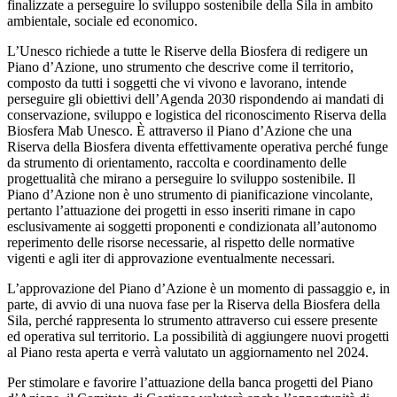
finalizzate a perseguire lo sviluppo sostenibile della Sila in ambito
ambientale, sociale ed economico.
L’Unesco richiede a tutte le Riserve della Biosfera di redigere un
Piano d’Azione, uno strumento che descrive come il territorio,
composto da tutti i soggetti che vi vivono e lavorano, intende
perseguire gli obiettivi dell’Agenda 2030 rispondendo ai mandati di
conservazione, sviluppo e logistica del riconoscimento Riserva della
Biosfera Mab Unesco. È attraverso il Piano d’Azione che una
Riserva della Biosfera diventa effettivamente operativa perché funge
da strumento di orientamento, raccolta e coordinamento delle
progettualità che mirano a perseguire lo sviluppo sostenibile. Il
Piano d’Azione non è uno strumento di pianificazione vincolante,
pertanto l’attuazione dei progetti in esso inseriti rimane in capo
esclusivamente ai soggetti proponenti e condizionata all’autonomo
reperimento delle risorse necessarie, al rispetto delle normative
vigenti e agli iter di approvazione eventualmente necessari.
L’approvazione del Piano d’Azione è un momento di passaggio e, in
parte, di avvio di una nuova fase per la Riserva della Biosfera della
Sila, perché rappresenta lo strumento attraverso cui essere presente
ed operativa sul territorio. La possibilità di aggiungere nuovi progetti
al Piano resta aperta e verrà valutato un aggiornamento nel 2024.
Per stimolare e favorire l’attuazione della banca progetti del Piano