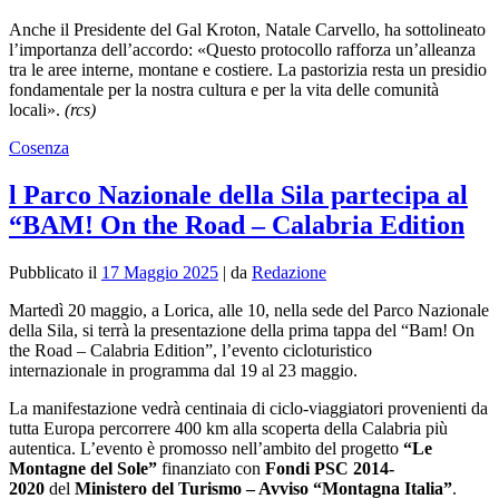
Anche il Presidente del Gal Kroton, Natale Carvello, ha sottolineato
l’importanza dell’accordo: «Questo protocollo rafforza un’alleanza
tra le aree interne, montane e costiere. La pastorizia resta un presidio
fondamentale per la nostra cultura e per la vita delle comunità
locali».
(rcs)
Cosenza
l Parco Nazionale della Sila partecipa al
“BAM! On the Road – Calabria Edition
Pubblicato il
17 Maggio 2025
|
da
Redazione
Martedì 20 maggio, a Lorica, alle 10, nella sede del Parco Nazionale
della Sila, si terrà la presentazione della prima tappa del “Bam! On
the Road – Calabria Edition”, l’evento cicloturistico
internazionale in programma dal 19 al 23 maggio.
La manifestazione vedrà centinaia di ciclo-viaggiatori provenienti da
tutta Europa percorrere 400 km alla scoperta della Calabria più
autentica. L’evento è promosso nell’ambito del progetto
“Le
Montagne del Sole”
finanziato con
Fondi PSC 2014-
2020
del
Ministero del Turismo – Avviso “Montagna Italia”
.