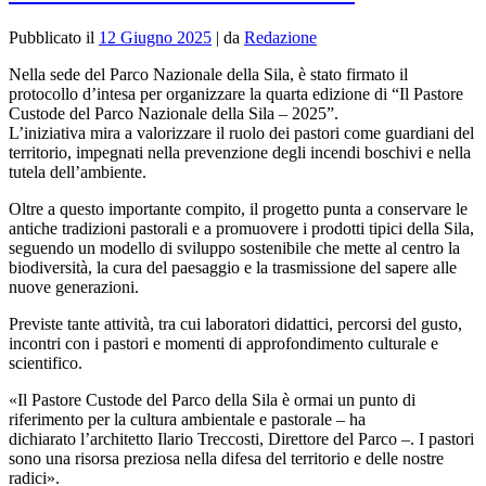
Pubblicato il
12 Giugno 2025
|
da
Redazione
Nella sede del Parco Nazionale della Sila, è stato firmato il
protocollo d’intesa per organizzare la quarta edizione di “Il Pastore
Custode del Parco Nazionale della Sila – 2025”.
L’iniziativa mira a valorizzare il ruolo dei pastori come guardiani del
territorio, impegnati nella prevenzione degli incendi boschivi e nella
tutela dell’ambiente.
Oltre a questo importante compito, il progetto punta a conservare le
antiche tradizioni pastorali e a promuovere i prodotti tipici della Sila,
seguendo un modello di sviluppo sostenibile che mette al centro la
biodiversità, la cura del paesaggio e la trasmissione del sapere alle
nuove generazioni.
Previste tante attività, tra cui laboratori didattici, percorsi del gusto,
incontri con i pastori e momenti di approfondimento culturale e
scientifico.
«Il Pastore Custode del Parco della Sila è ormai un punto di
riferimento per la cultura ambientale e pastorale – ha
dichiarato l’architetto Ilario Treccosti, Direttore del Parco –. I pastori
sono una risorsa preziosa nella difesa del territorio e delle nostre
radici».