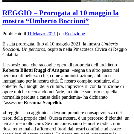
REGGIO – Prorogata al 10 maggio la
mostra “Umberto Boccioni”
Pubblicato il
11 Marzo 2021
|
da
Redazione
È stata prorogata, fino al 10 maggio 2021, la mostra
Umberto
Boccioni. Un percorso
, ospitata nella Pinacoteca Civica di Reggio
Calabria.
L’esposizione,
che raccoglie opere di proprietà dell’architetto
Roberto Bilotti Ruggi d’Aragona
, «segna un altro passo nel
percorso di bellezza che, come amministrazione, abbiamo
immaginato per la nostra città. È nostro compito restituire, alla
collettività, i luoghi della cultura, impreziosirli con la fruizione di
opere uniche ricercando nell’arte, in tutte le sue forme, quella
normalità perduta a causa della pandemia» ha dichiarato
l’assessore
Rosanna Scopelliti
.
«I reggini – ha aggiunto – devono prendere consapevolezza dei
tesori della propria città. Questa mostra, è un percorso d’identità, un
tema a me molto caro. Se non conosciamo le nostre radici, non
riusciremo mai ad affermarci fuori dai nostri confini e ad essere