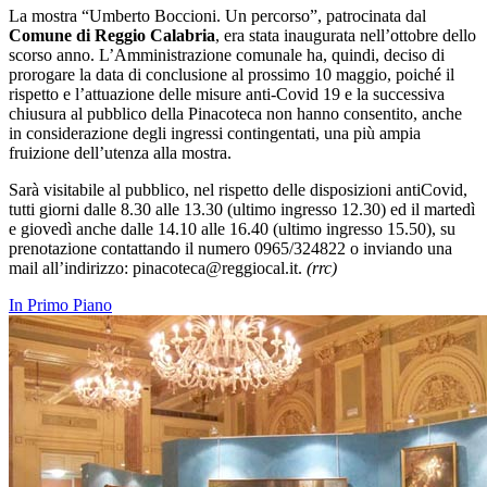
La mostra “Umberto Boccioni. Un percorso”, patrocinata dal
Comune di Reggio Calabria
, era stata inaugurata nell’ottobre dello
scorso anno. L’Amministrazione comunale ha, quindi, deciso di
prorogare la data di conclusione al prossimo 10 maggio, poiché il
rispetto e l’attuazione delle misure anti-Covid 19 e la successiva
chiusura al pubblico della Pinacoteca non hanno consentito, anche
in considerazione degli ingressi contingentati, una più ampia
fruizione dell’utenza alla mostra.
Sarà visitabile al pubblico, nel rispetto delle disposizioni antiCovid,
tutti giorni dalle 8.30 alle 13.30 (ultimo ingresso 12.30) ed il martedì
e giovedì anche dalle 14.10 alle 16.40 (ultimo ingresso 15.50), su
prenotazione contattando il numero 0965/324822 o inviando una
mail all’indirizzo: pinacoteca@reggiocal.it.
(rrc)
In Primo Piano