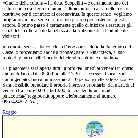
«Quello della cultura – ha detto Scopelliti – è certamente uno dei
settori che ha sofferto di più nell’ultimo anno a causa delle misure
restrittive per il contrasto al coronavirus. In questo senso, vogliamo
programmare una serie di iniziative proprio per sostenere questo
settore. Il primo passo è certamente quello di iniziare a restituire gli
spazi della cultura e della bellezza alla fruizione dei cittadini e dei
visitatori»
.
«I
n questo senso – ha concluso l’assessore – dopo la riapertura del
Castello procediamo anche a riconsegnare la Pinacoteca, al suo
ruolo di punto di riferimento del circuito culturale cittadino».
La pinacoteca sarà aperta tutti i giorni dal lunedì al venerdì in orario
antimeridiano, dalle 8.30 fino alle 13.30. L’accesso ai locali sarà
contingentato, fino a un massimo di 10 persone nelle sale espositive.
Sarà possibile prenotare il proprio ingresso prioritario, dal martedì al
venerdì tra le ore 9.00 e le 12.00, trasmettendo una mail a
pinacoteca@reggiocal.it oppure telefonicamente al numero
0965424822.
(rrc)
Reggio