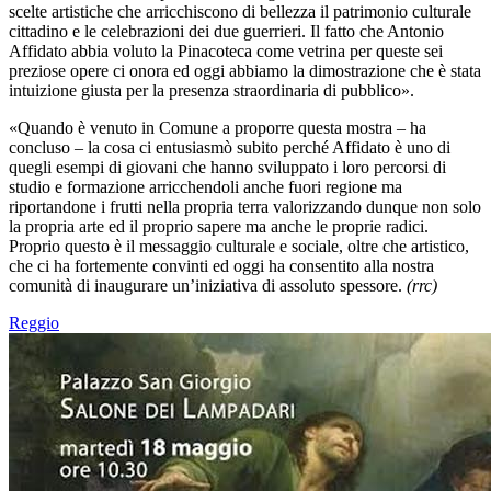
scelte artistiche che arricchiscono di bellezza il patrimonio culturale
cittadino e le celebrazioni dei due guerrieri. Il fatto che Antonio
Affidato abbia voluto la Pinacoteca come vetrina per queste sei
preziose opere ci onora ed oggi abbiamo la dimostrazione che è stata
intuizione giusta per la presenza straordinaria di pubblico».
«Quando è venuto in Comune a proporre questa mostra – ha
concluso – la cosa ci entusiasmò subito perché Affidato è uno di
quegli esempi di giovani che hanno sviluppato i loro percorsi di
studio e formazione arricchendoli anche fuori regione ma
riportandone i frutti nella propria terra valorizzando dunque non solo
la propria arte ed il proprio sapere ma anche le proprie radici.
Proprio questo è il messaggio culturale e sociale, oltre che artistico,
che ci ha fortemente convinti ed oggi ha consentito alla nostra
comunità di inaugurare un’iniziativa di assoluto spessore.
(rrc)
Reggio