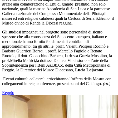
grazie alla collaborazione di Enti di grande prestigio, non solo
nazionale, quali la romana Accademia di San Luca e la parmense
Galleria nazionale del Complesso Monumentale della Pilotta,di
musei ed enti religiosi calabresi quali la Certosa di Serra S.Bruno, il
Museo civico di Rende,la Diocesi reggina.
Gli studiosi impegnati nel progetto sono personalità di sicuro
spessore che alla conoscenza del Settecento europeo, italiano e
meridionale hanno fornito fondamentali contributi di
approfondimento: tra gli altri le proff. Valenti Prosperi Rodinò e
Barbara Guerrieri Borsoi, i proff. Marcello Fagiolo e Renato
Ruotolo, il dott. Gioacchino Barbera, la dr.ssa Grazia Musolino, la
prof.Mirella Mafrici,la dott.ssa Daniela Vinci storico d’arte della
Soprintendenza per i Beni Aa.Bb.Cc. della Città Metropolitana di
Reggio, la Direttrice del Museo Diocesano,
Lucia Lojacono
.
Eventi culturali collaterali arricchiranno l’offerta della Mostra con
collegamenti in rete, conferenze, presentazioni del Catalogo.
(rrc)
Reggio