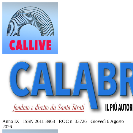
Vai
al
contenuto
Anno IX - ISSN 2611-8963 - ROC n. 33726 - Giovedì 6 Agosto
2026