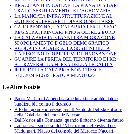
BRACCIANTI IN CATENE: LA PIANA DI SIBARI
TRA LO SFRUTTAMENTO E L’AGROMAFIA
LA MANCATA INFRASTRUTTURAZIONE AL
SUD PER SUPERARE IL DIVARIO NEL PAESE
CARO BENZINA, LA CALABRIA PER IL PIENO
REGISTRATI RINCARI FINO A OLTRE 2 EURO
LA CALABRIA IN 30 ANNI TRA MIGRAZIONE
SPOPOLAMENTO E GELO DEMOGRAFICO
ACQUA IN CALABRIA: LA SOSTENIBILITÀ
HA BISOGNO DI OBIETTIVI DI INNOVAZIONE
GUARIRE LA FERITA DEL TERRITORIO DI KR
ATTRAVERSO LA FORZA DELLA LEGALITÀ
IL PIL DELLA CALABRIA NON CRESCE
NEL 2024 REGISTRATO A MENO 0,2%
Le Altre Notizie
Parco Marino di Amendolara: educazione ambientale e
bandiera blu contro il degrado
A Palmi grande interesse per “Il Vento di Dahkla e il sole
della Calabria” del console Naccari
Dal Nostos alla Tornanza: quando il ritorno diventa futuro
Taurianova: successo dell’XI edizione del Festival dei
Madonnari. Plauso del console del Marocco Naccari