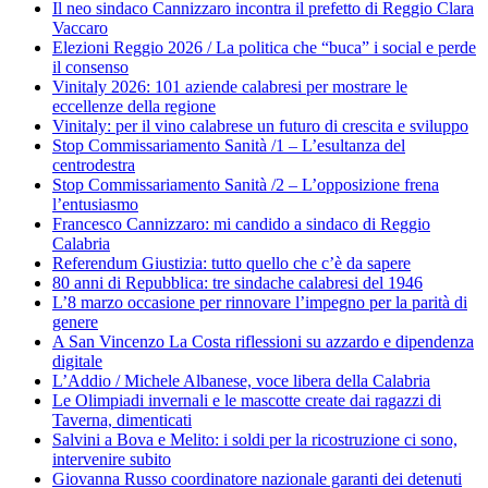
Il neo sindaco Cannizzaro incontra il prefetto di Reggio Clara
Vaccaro
Elezioni Reggio 2026 / La politica che “buca” i social e perde
il consenso
Vinitaly 2026: 101 aziende calabresi per mostrare le
eccellenze della regione
Vinitaly: per il vino calabrese un futuro di crescita e sviluppo
Stop Commissariamento Sanità /1 – L’esultanza del
centrodestra
Stop Commissariamento Sanità /2 – L’opposizione frena
l’entusiasmo
Francesco Cannizzaro: mi candido a sindaco di Reggio
Calabria
Referendum Giustizia: tutto quello che c’è da sapere
80 anni di Repubblica: tre sindache calabresi del 1946
L’8 marzo occasione per rinnovare l’impegno per la parità di
genere
A San Vincenzo La Costa riflessioni su azzardo e dipendenza
digitale
L’Addio / Michele Albanese, voce libera della Calabria
Le Olimpiadi invernali e le mascotte create dai ragazzi di
Taverna, dimenticati
Salvini a Bova e Melito: i soldi per la ricostruzione ci sono,
intervenire subito
Giovanna Russo coordinatore nazionale garanti dei detenuti