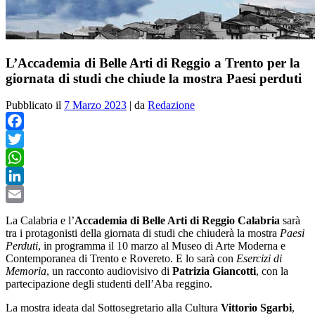
L’Accademia di Belle Arti di Reggio a Trento per la
giornata di studi che chiude la mostra Paesi perduti
Pubblicato il
7 Marzo 2023
|
da
Redazione
Facebook
Twitter
WhatsApp
LinkedIn
Email
La Calabria e l’
Accademia di Belle Arti di Reggio Calabria
sarà
tra i protagonisti della giornata di studi che chiuderà la mostra
Paesi
Perduti
, in programma il 10 marzo al Museo di Arte Moderna e
Contemporanea di Trento e Rovereto. E lo sarà con
Esercizi di
Memoria
, un racconto audiovisivo di
Patrizia Giancotti
, con la
partecipazione degli studenti dell’Aba reggino.
La mostra ideata dal Sottosegretario alla Cultura
Vittorio Sgarbi
,