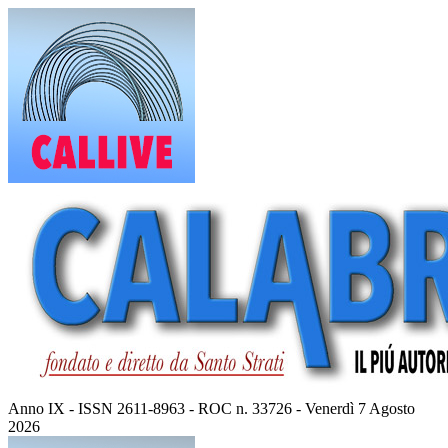
Vai
al
contenuto
Anno IX - ISSN 2611-8963 - ROC n. 33726 - Venerdì 7 Agosto
2026