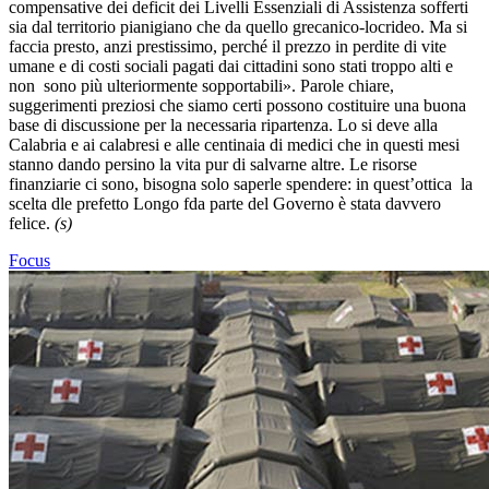
compensative dei deficit dei Livelli Essenziali di Assistenza sofferti
sia dal territorio pianigiano che da quello grecanico-locrideo. Ma si
faccia presto, anzi prestissimo, perché il prezzo in perdite di vite
umane e di costi sociali pagati dai cittadini sono stati troppo alti e
non sono più ulteriormente sopportabili». Parole chiare,
suggerimenti preziosi che siamo certi possono costituire una buona
base di discussione per la necessaria ripartenza. Lo si deve alla
Calabria e ai calabresi e alle centinaia di medici che in questi mesi
stanno dando persino la vita pur di salvarne altre. Le risorse
finanziarie ci sono, bisogna solo saperle spendere: in quest’ottica la
scelta dle prefetto Longo fda parte del Governo è stata davvero
felice.
(s)
Focus