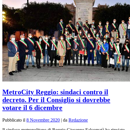
MetroCity Reggio: sindaci contro il
decreto. Per il Consiglio si dovrebbe
votare il 6 dicembre
Pubblicato il
8 Novembre 2020
|
da
Redazione
Il sindaco metropolitano di Reggio Giuseppe Falcomatà ha rinviato