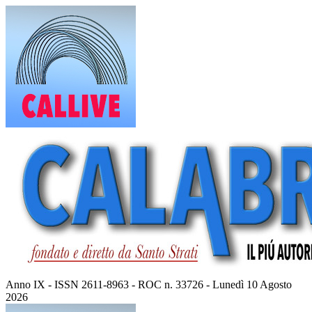
Vai
al
contenuto
Anno IX - ISSN 2611-8963 - ROC n. 33726 - Lunedì 10 Agosto
2026