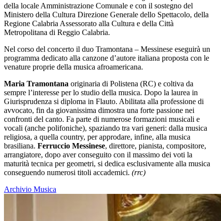
della locale Amministrazione Comunale e con il sostegno del
Ministero della Cultura Direzione Generale dello Spettacolo, della
Regione Calabria Assessorato alla Cultura e della Città
Metropolitana di Reggio Calabria.
Nel corso del concerto il duo Tramontana – Messinese eseguirà un
programma dedicato alla canzone d’autore italiana proposta con le
venature proprie della musica afroamericana.
Maria Tramontana
originaria di Polistena (RC) e coltiva da
sempre l’interesse per lo studio della musica. Dopo la laurea in
Giurisprudenza si diploma in Flauto. Abilitata alla professione di
avvocato, fin da giovanissima dimostra una forte passione nei
confronti del canto. Fa parte di numerose formazioni musicali e
vocali (anche polifoniche), spaziando tra vari generi: dalla musica
religiosa, a quella country, per approdare, infine, alla musica
brasiliana.
Ferruccio Messinese
, direttore, pianista, compositore,
arrangiatore, dopo aver conseguito con il massimo dei voti la
maturità tecnica per geometri, si dedica esclusivamente alla musica
conseguendo numerosi titoli accademici.
(rrc)
Archivio Musica