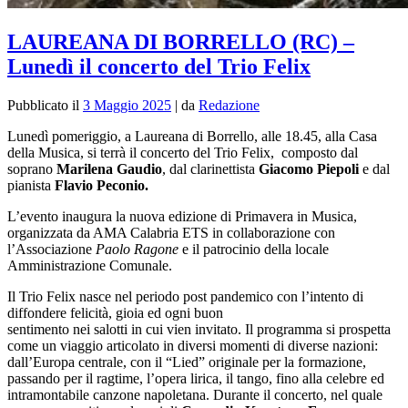
LAUREANA DI BORRELLO (RC) –
Lunedì il concerto del Trio Felix
Pubblicato il
3 Maggio 2025
|
da
Redazione
Lunedì pomeriggio, a Laureana di Borrello, alle 18.45, alla Casa
della Musica, si terrà il concerto del Trio Felix, composto dal
soprano
Marilena Gaudio
, dal clarinettista
Giacomo Piepoli
e dal
pianista
Flavio Peconio.
L’evento inaugura la nuova edizione di Primavera in Musica,
organizzata da AMA Calabria ETS in collaborazione con
l’Associazione
Paolo Ragone
e il patrocinio della locale
Amministrazione Comunale.
Il Trio Felix nasce nel periodo post pandemico con l’intento di
diffondere felicità, gioia ed ogni buon
sentimento nei salotti in cui vien invitato. Il programma si prospetta
come un viaggio articolato in diversi momenti di diverse nazioni:
dall’Europa centrale, con il “Lied” originale per la formazione,
passando per il ragtime, l’opera lirica, il tango, fino alla celebre ed
intramontabile canzone napoletana. Durante il concerto, nel quale