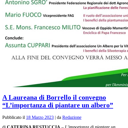
A Laureana di Borrello il convegno
“L’importanza di piantare un albero”
Pubblicato il
18 Marzo 2023
|
da
Redazione
di
CATERINA RESTUCCIA
–
L’importanza di piantare un