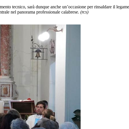
ento tecnico, sarà dunque anche un’occasione per rinsaldare il legame tr
trale nel panorama professionale calabrese.
(rcs)