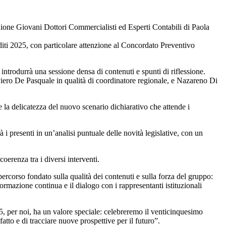
ione Giovani Dottori Commercialisti ed Esperti Contabili di Paola
dditi 2025, con particolare attenzione al Concordato Preventivo
 introdurrà una sessione densa di contenuti e spunti di riflessione.
iero De Pasquale in qualità di coordinatore regionale, e Nazareno Di
e la delicatezza del nuovo scenario dichiarativo che attende i
 i presenti in un’analisi puntuale delle novità legislative, con un
erenza tra i diversi interventi.
rcorso fondato sulla qualità dei contenuti e sulla forza del gruppo:
ormazione continua e il dialogo con i rappresentanti istituzionali
, per noi, ha un valore speciale: celebreremo il venticinquesimo
tto e di tracciare nuove prospettive per il futuro”.