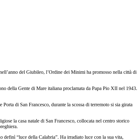
e nell’anno del Giubileo, l’Ordine dei Minimi ha promosso nella città di
rono della Gente di Mare italiana proclamata da Papa Pio XII nel 1943.
e Porta di San Francesco, durante la scossa di terremoto si sia girata
igiose la casa natale di San Francesco, collocata nel centro storico
preghiera.
 definì “luce della Calabria”. Ha irradiato luce con la sua vita,