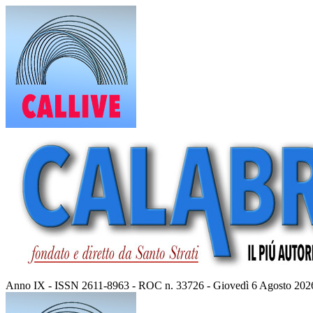
Vai
al
contenuto
Anno IX - ISSN 2611-8963 - ROC n. 33726 - Giovedì 6 Agosto 202