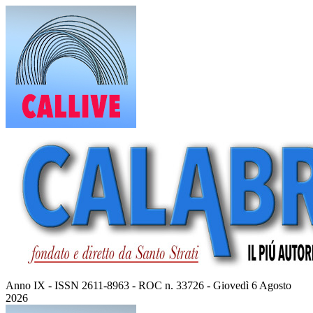
Vai
al
contenuto
Anno IX - ISSN 2611-8963 - ROC n. 33726 - Giovedì 6 Agosto
2026