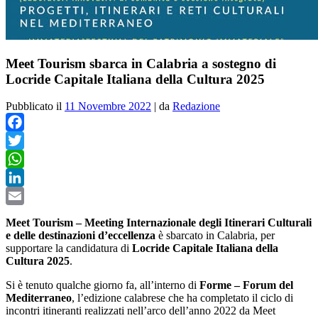
Meet Tourism sbarca in Calabria a sostegno di
Locride Capitale Italiana della Cultura 2025
Pubblicato il
11 Novembre 2022
|
da
Redazione
Facebook
Twitter
WhatsApp
LinkedIn
Email
Meet Tourism – Meeting Internazionale degli Itinerari Culturali
e delle destinazioni d’eccellenza
è sbarcato in Calabria, per
supportare la candidatura di
Locride Capitale Italiana della
Cultura 2025
.
Si è tenuto qualche giorno fa, all’interno di
Forme – Forum del
Mediterraneo
, l’edizione calabrese che ha completato il ciclo di
incontri itineranti realizzati nell’arco dell’anno 2022 da Meet