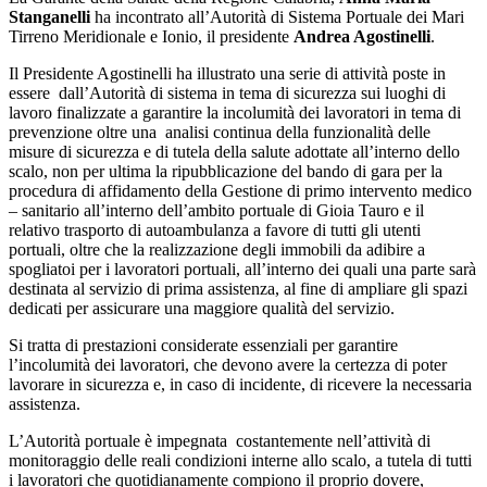
Stanganelli
ha incontrato all’Autorità
di Sistema Portuale dei Mari
Tirreno Meridionale e Ionio, il presidente
Andrea Agostinelli
.
Il Presidente Agostinelli ha illustrato una serie di attività poste in
essere dall’Autorità di sistema in tema di sicurezza sui luoghi di
lavoro finalizzate a garantire la incolumità dei lavoratori in tema di
prevenzione oltre una analisi continua della funzionalità delle
misure di sicurezza e di tutela della salute adottate all’interno dello
scalo, non per ultima la ripubblicazione del bando di gara per la
procedura di affidamento della Gestione di primo intervento medico
– sanitario all’interno dell’ambito portuale di Gioia Tauro e il
relativo trasporto di autoambulanza a favore di tutti gli utenti
portuali, oltre che la realizzazione degli immobili da adibire a
spogliatoi per i lavoratori portuali, all’interno dei quali una parte sarà
destinata al servizio di prima assistenza, al fine di ampliare gli spazi
dedicati per assicurare una maggiore qualità del servizio.
Si tratta di prestazioni considerate essenziali per garantire
l’incolumità dei lavoratori, che devono avere la certezza di poter
lavorare in sicurezza e, in caso di incidente, di ricevere la necessaria
assistenza.
L’Autorità portuale è impegnata costantemente nell’attività di
monitoraggio delle reali condizioni interne allo scalo, a tutela di tutti
i lavoratori che quotidianamente compiono il proprio dovere,