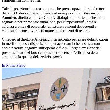
l’ambulanza con l’autista.
Tale disposizione ha creato non poche preoccupazioni tra i direttori
delle U.O. dei vari reparti, penso ad esempio al dott.
Vincenzo
Amodeo
, direttore dell’U.O. di Cardiologia di Polistena, che mi ha
segnalato per primo tale situazione, per l’impossibilità, data la
carenza cronica di personale, di gestire i bisogni dei degenti e
contestualmente dovere effettuare trasferimenti di reparto.
Chiederò al direttore Andreacchi un incontro per avere delucidazioni
in merito a questa disposizione, per accertarmi che la stessa non
abbia ricadute negative sull’operatività e sull’organizzazione dei
presidi sanitari nel loro complesso, riducendo l’efficienza della
struttura e la qualità del servizio. (
ams
)
In Primo Piano