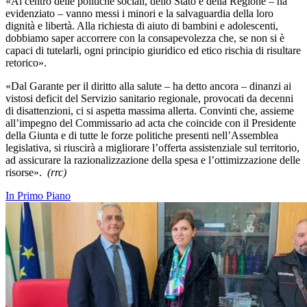
«Al centro delle politiche sociali, dello Stato e della Regione – ha
evidenziato – vanno messi i minori e la salvaguardia della loro
dignità e libertà. Alla richiesta di aiuto di bambini e adolescenti,
dobbiamo saper accorrere con la consapevolezza che, se non si è
capaci di tutelarli, ogni principio giuridico ed etico rischia di risultare
retorico».
«Dal Garante per il diritto alla salute – ha detto ancora – dinanzi ai
vistosi deficit del Servizio sanitario regionale, provocati da decenni
di disattenzioni, ci si aspetta massima allerta. Convinti che, assieme
all’impegno del Commissario ad acta che coincide con il Presidente
della Giunta e di tutte le forze politiche presenti nell’Assemblea
legislativa, si riuscirà a migliorare l’offerta assistenziale sul territorio,
ad assicurare la razionalizzazione della spesa e l’ottimizzazione delle
risorse».
(rrc)
In Primo Piano