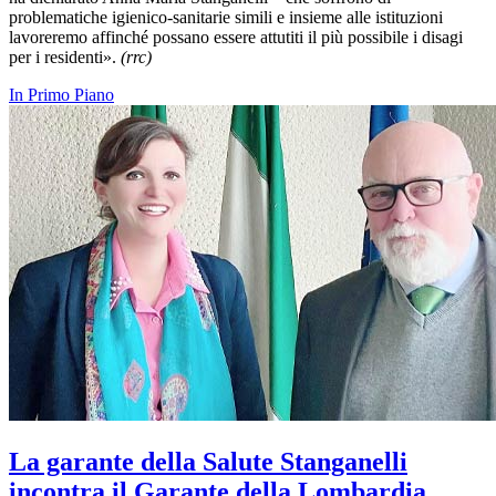
problematiche igienico-sanitarie simili e insieme alle istituzioni
lavoreremo affinché possano essere attutiti il più possibile i disagi
per i residenti».
(rrc)
In Primo Piano
La garante della Salute Stanganelli
incontra il Garante della Lombardia