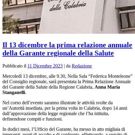
Il 13 dicembre la prima relazione annuale
della Garante regionale della Salute
Pubblicato il
11 Dicembre 2023
|
da
Redazione
Mercoledì 13 dicembre, alle 9.30, Nella Sala “Federica Monteleone”
del Consiglio regionale, sarà presentata
la Prima Relazione Annuale
del Garante della Salute della Regione Calabria,
Anna Maria
Stanganelli
.
Nel corso dell’evento sar
anno illustrate le attività svolte da
un’Autorità insediata, per la prima volta in Calabria, dopo 14 anni
dall’approvazione della legge regionale che l’ha istituita,
definendone compiti e funzioni.
In dodici mesi, l’Ufficio del Garante, ha messo in atto migliaia di
interventi, punti di ascolto e di confronto, effettuando, a seguito di