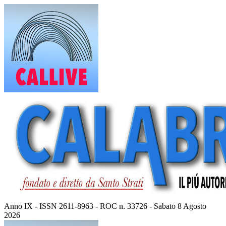
Vai
al
contenuto
Anno IX - ISSN 2611-8963 - ROC n. 33726 - Sabato 8 Agosto
2026