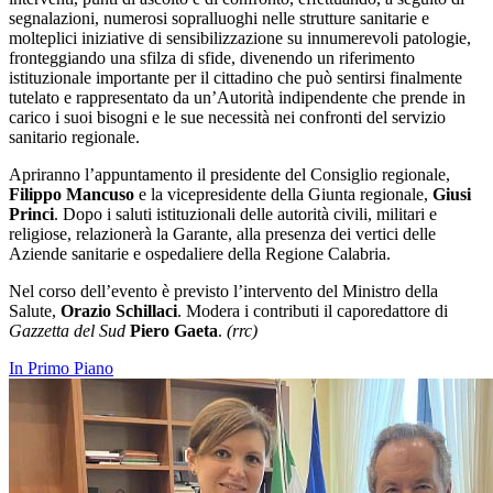
segnalazioni, numerosi sopralluoghi nelle strutture sanitarie e
molteplici iniziative di sensibilizzazione su innumerevoli patologie,
fronteggiando una sfilza di sfide, divenendo un riferimento
istituzionale importante per il cittadino che può sentirsi finalmente
tutelato e rappresentato da un’Autorità indipendente che prende in
carico i suoi bisogni e le sue necessità nei confronti del servizio
sanitario regionale.
Apriranno l’appuntamento il presidente del Consiglio regionale,
Filippo Mancuso
e la vicepresidente della Giunta regionale,
Giusi
Princi
. Dopo i saluti istituzionali delle autorità civili, militari e
religiose, relazionerà la Garante, alla presenza dei vertici delle
Aziende sanitarie e ospedaliere della Regione Calabria.
Nel corso dell’evento è previsto l’intervento del Ministro della
Salute,
Orazio Schillaci
.
Modera i contributi il caporedattore di
Gazzetta del Sud
Piero Gaeta
.
(rrc)
In Primo Piano