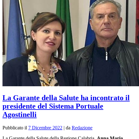
La Garante della Salute ha incontrato il
presidente del Sistema Portuale
Agostinelli
Pubblicato il
7 Dicembre 2022
|
da
Redazione
La Garante della Salute della Regione Calabria,
Anna Maria