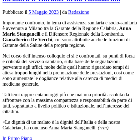
Pubblicato il
5 Maggio 2023
|
da
Redazione
Importante confronto, in tema di assistenza sanitaria e socio-sanitaria
è avvenuta a Milano tra la Garante della Regione Calabria,
Anna
Maria Stanganelli
e il
Difensore Regionale della Lombardia,
Gianalberico De Vecchi
, cui sono attribuite anche le funzioni di
Garante della Salute della propria regione.
Nel corso dell’intenso colloquio ci si è confrontati, su punti di forza
e criticità del servizio sanitario, sulla base delle segnalazioni
pervenute agli uffici, molte delle quali hanno riguardato tempi di
attesa troppo lunghi nella prenotazione delle prestazioni, cosi come
sono aumentate le doglianze relative alla carenza di medici di
medicina generale.
Tali temi rappresentano oggi più che mai una priorità assoluta da
affrontare con la massima compattezza e responsabilità da parte di
tutti, soprattutto a livello politico e istituzionale, nell’interesse dei
cittadini.
«La dignità di un malato è la dignità dell’Italia e della nostra
Calabria», ha concluso Anna Maria Stanganelli.
(rrm)
In Primo Piano