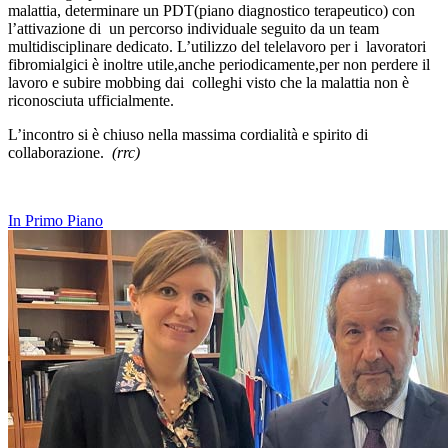
malattia, determinare un PDT(piano diagnostico terapeutico) con
l’attivazione di un percorso individuale seguito da un team
multidisciplinare dedicato. L’utilizzo del telelavoro per i lavoratori
fibromialgici è inoltre utile,anche periodicamente,per non perdere il
lavoro e subire mobbing dai colleghi visto che la malattia non è
riconosciuta ufficialmente.
L’incontro si è chiuso nella massima cordialità e spirito di
collaborazione.
(rrc)
In Primo Piano