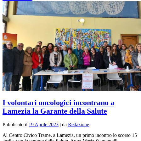
I volontari oncologici incontrano a
Lamezia la Garante della Salute
Pubblicato il
19 Aprile 2023
|
da
Redazione
Al Centro Civico Trame, a Lamezia, un primo incontro lo scorso 15
aprile
con la garante della Salute, Anna Maria Stanganelli.