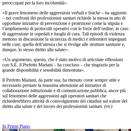
preoccupati per la loro incolumità».
«Il grave fenomeno delle aggressioni verbali e fisiche – ha aggiunto
– nei confronti dei professionisti sanitari richiede la messa in atto di
opportune iniziative di prevenzione e protezione come la stipula e
l’ampliamento di protocolli operativi con le forze dell’ordine, in caso
di aggressione in ospedali e luoghi di cura. Tali episodi di violenza
mettono in discussione la sicurezza di medici e infermieri impegnati
nelle cure, quella dell’utenza che si rivolge alle strutture sanitarie e,
dunque, lo stesso diritto alla salute».
«Un argomento, questo, che è stato motivo di articolate riflessioni
con S.E. il Prefetto Mariani – ha concluso – che ringrazio per la
grande disponibilità e sensibilità dimostrata».
Il Prefetto Mariani, da parte sua, ha ritenuto come sempre utile e
necessario prestare la massima attenzione ad iniziative di
collaborazione istituzionale e di comunicazione pubblica, ancor più
sul fenomeno delle aggressioni agli operatori sanitari che
richiederebbero attività di coinvolgimento dei cittadini sul valore del
diritto alla salute e del lavoro dei professionisti sanitari.
(rrc)
In Primo Piano