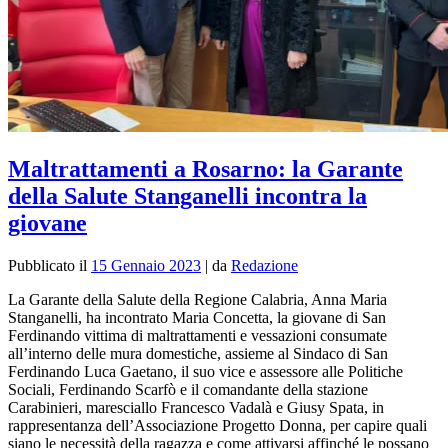
Maltrattamenti a Rosarno: la Garante
della Salute Stanganelli incontra la
giovane
Pubblicato il
15 Gennaio 2023
|
da
Redazione
La Garante della Salute della Regione Calabria, Anna Maria
Stanganelli, ha incontrato Maria Concetta, la giovane di San
Ferdinando vittima di maltrattamenti e vessazioni consumate
all’interno delle mura domestiche, assieme al Sindaco di San
Ferdinando Luca Gaetano, il suo vice e assessore alle Politiche
Sociali, Ferdinando Scarfò e il comandante della stazione
Carabinieri, maresciallo Francesco Vadalà e Giusy Spata, in
rappresentanza dell’Associazione Progetto Donna, per capire quali
siano le necessità della ragazza e come attivarsi affinché le possano