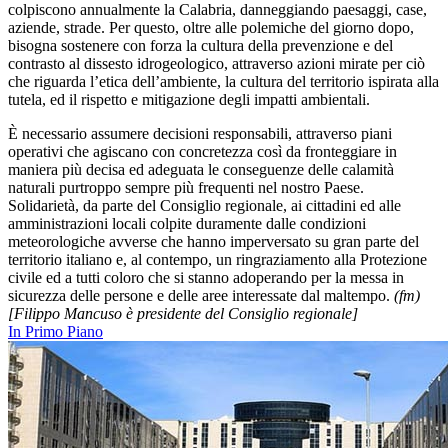
colpiscono annualmente la Calabria, danneggiando paesaggi, case,
aziende, strade. Per questo, oltre alle polemiche del giorno dopo,
bisogna sostenere con forza la cultura della prevenzione e del
contrasto al dissesto idrogeologico, attraverso azioni mirate per ciò
che riguarda l’etica dell’ambiente, la cultura del territorio ispirata alla
tutela, ed il rispetto e mitigazione degli impatti ambientali.
È necessario assumere decisioni responsabili, attraverso piani
operativi che agiscano con concretezza così da fronteggiare in
maniera più decisa ed adeguata le conseguenze delle calamità
naturali purtroppo sempre più frequenti nel nostro Paese.
Solidarietà, da parte del Consiglio regionale, ai cittadini ed alle
amministrazioni locali colpite duramente dalle condizioni
meteorologiche avverse che hanno imperversato su gran parte del
territorio italiano e, al contempo, un ringraziamento alla Protezione
civile ed a tutti coloro che si stanno adoperando per la messa in
sicurezza delle persone e delle aree interessate dal maltempo.
(fm)
[Filippo Mancuso è presidente del Consiglio regionale]
In Primo Piano