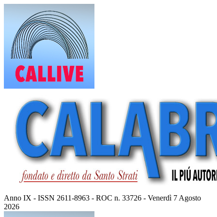
Vai
al
contenuto
Anno IX - ISSN 2611-8963 - ROC n. 33726 - Venerdì 7 Agosto
2026