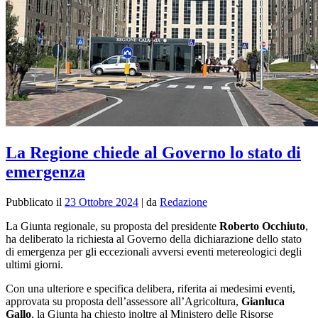
La Regione chiede al Governo lo stato di
emergenza
Pubblicato il
23 Ottobre 2024
|
da
Redazione
La Giunta regionale, su proposta del presidente
Roberto Occhiuto
,
ha deliberato la richiesta al Governo della dichiarazione dello stato
di emergenza per gli eccezionali avversi eventi metereologici degli
ultimi giorni.
Con una ulteriore e specifica delibera, riferita ai medesimi eventi,
approvata su proposta dell’assessore all’Agricoltura,
Gianluca
Gallo
, la Giunta ha chiesto inoltre al Ministero delle Risorse