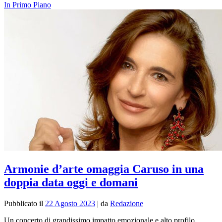
In Primo Piano
Armonie d’arte omaggia Caruso in una
doppia data oggi e domani
Pubblicato il
22 Agosto 2023
|
da
Redazione
Un concerto di grandissimo impatto emozionale e alto profilo