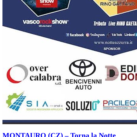
MONTAURO (CZ) – Torna la Notte