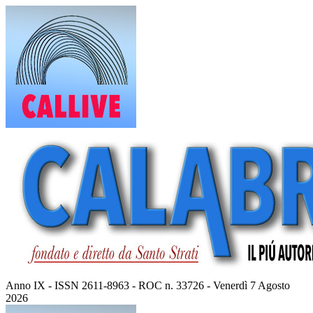
Vai
al
contenuto
Anno IX - ISSN 2611-8963 - ROC n. 33726 - Venerdì 7 Agosto
2026