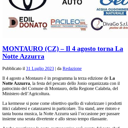
MONTAURO (CZ) – Il 4 agosto torna La
Notte Azzurra
Pubblicato il
31 Luglio 2023
|
da
Redazione
Il 4 agosto a Montauro è in programma la terza edizione de
La
Notte Azzurra
, la festa del pescato dello Jonio organizzata con il
patrocinio del Comune di Montauro, della Regione Calabria, del
Ministero dell’Agricoltura.
La kermesse si pone come obiettivo quello di valorizzare i prodotti
ittici calabresi e catanzaresi in particolare. Tra stand, aree ristoro e
tanta buona musica, la Notte Azzurra sarà l’occasione per passare
insieme una serata divertente e allo stesso tempo rilassante.