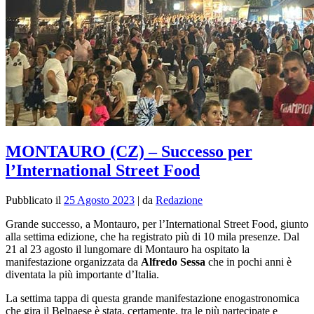
MONTAURO (CZ) – Successo per
l’International Street Food
Pubblicato il
25 Agosto 2023
|
da
Redazione
Grande successo, a Montauro, per l’International Street Food, giunto
alla settima edizione, che ha registrato più di 10 mila presenze. Dal
21 al 23 agosto il lungomare di Montauro ha ospitato la
manifestazione organizzata da
Alfredo Sessa
che in pochi anni è
diventata la più importante d’Italia.
La settima tappa di questa grande manifestazione enogastronomica
che gira il Belpaese è stata, certamente, tra le più partecipate e