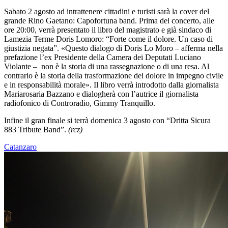
Sabato 2
agosto
ad intrattenere cittadini e turisti sarà la cover del
grande Rino Gaetano: Capofortuna band. Prima del concerto, alle
ore 20:00, verrà presentato il libro del magistrato e già sindaco di
Lamezia Terme Doris Lomoro: “Forte come il dolore. Un caso di
giustizia negata”. «Questo dialogo di Doris Lo Moro – afferma nella
prefazione l’ex Presidente della Camera dei Deputati Luciano
Violante – non è la storia di una rassegnazione o di una resa. Al
contrario è la storia della trasformazione del dolore in impegno civile
e in responsabilità morale». Il libro verrà introdotto dalla giornalista
Mariarosaria Bazzano e dialogherà con l’autrice il giornalista
radiofonico di Controradio, Gimmy Tranquillo.
Infine il gran finale si terrà domenica 3
agosto
con “Dritta Sicura
883 Tribute Band”.
(rcz)
Catanzaro