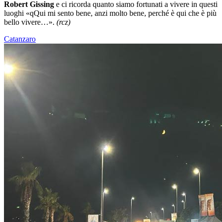
Robert Gissing
e ci ricorda quanto siamo fortunati a vivere in questi
luoghi «qQui mi sento bene, anzi molto bene, perché è qui che è più
bello vivere…».
(rcz)
Catanzaro