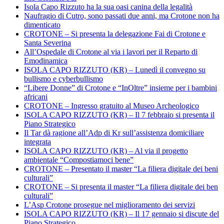
Isola Capo Rizzuto ha la sua oasi canina della legalità
Naufragio di Cutro, sono passati due anni, ma Crotone non ha
dimenticato
CROTONE – Si presenta la delegazione Fai di Crotone e
Santa Severina
All’Ospedale di Crotone al via i lavori per il Reparto di
Emodinamica
ISOLA CAPO RIZZUTO (KR) – Lunedì il convegno su
bullismo e cyberbullismo
“Libere Donne” di Crotone e “InOltre” insieme per i bambini
africani
CROTONE – Ingresso gratuito al Museo Archeologico
ISOLA CAPO RIZZUTO (KR) – Il 7 febbraio si presenta il
Piano Strategico
Il Tar dà ragione all’Adp di Kr sull’assistenza domiciliare
integrata
ISOLA CAPO RIZZUTO (KR) – Al via il progetto
ambientale “Compostiamoci bene”
CROTONE – Presentato il master “La filiera digitale dei beni
culturali”
CROTONE – Si presenta il master “La filiera digitale dei ben
culturali”
L’Asp Crotone prosegue nel miglioramento dei servizi
ISOLA CAPO RIZZUTO (KR) – Il 17 gennaio si discute del
Piano Strategico