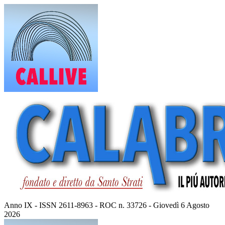
Vai
al
contenuto
Anno IX - ISSN 2611-8963 - ROC n. 33726 - Giovedì 6 Agosto
2026