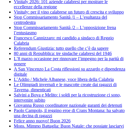
Vinitaly 2026: 101 aziende calabresi per mostrare le
eccellenze della regione
Vinitaly: per il vino calabrese un futuro di crescita e sviluppo
Stop Commissariamento Sanità /1 – L’esultanza del
centrodestra
Stop Commissariamento Sanità /2 – L’opposizione frena
l’entusiasmo
Francesco Cannizzaro: mi candido a sindaco di Reggio
Calabria
Referendum Giustizia: tutto quello che c’è da sapere
80 anni di Repubblica: tre sindache calabresi del 1946
L’8 marzo occasione per rinnovare l’impegno per la parità di
genere
A San Vincenzo La Costa riflessioni su azzardo e dipendenza
digitale
L’Addio / Michele Albanese, voce libera della Calabria
Le Olimpiadi invernali e le mascotte create dai ragazzi di
Taverna, dimenticati
Salvini a Bova e Melito: i soldi per la ricostruzione ci sono,
intervenire subito
Giovanna Russo coordinatore nazionale garanti dei detenuti
Paolo Campolo, il reggino eroe di Crans Montana: ha salvato
una decina di ragazzi
Felice anno nuovo! Buon 2026
Mons. Mimmo Battaglia: Buon Natale: che possiate lasciarvi