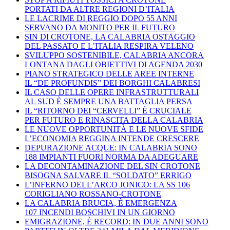
PORTATI DA ALTRE REGIONI D’ITALIA
LE LACRIME DI REGGIO DOPO 55 ANNI
SERVANO DA MONITO PER IL FUTURO
SIN DI CROTONE, LA CALABRIA OSTAGGIO
DEL PASSATO E L’ITALIA RESPIRA VELENO
SVILUPPO SOSTENIBILE, CALABRIA ANCORA
LONTANA DAGLI OBIETTIVI DI AGENDA 2030
PIANO STRATEGICO DELLE AREE INTERNE
IL “DE PROFUNDIS” DEI BORGHI CALABRESI
IL CASO DELLE OPERE INFRASTRUTTURALI
AL SUD È SEMPRE UNA BATTAGLIA PERSA
IL “RITORNO DEI “CERVELLI” È CRUCIALE
PER FUTURO E RINASCITA DELLA CALABRIA
LE NUOVE OPPORTUNITÀ E LE NUOVE SFIDE
L’ECONOMIA REGGINA INTENDE CRESCERE
DEPURAZIONE ACQUE: IN CALABRIA SONO
188 IMPIANTI FUORI NORMA DA ADEGUARE
LA DECONTAMINAZIONE DEL SIN CROTONE
BISOGNA SALVARE IL “SOLDATO” ERRIGO
L’INFERNO DELL’ARCO JONICO: LA SS 106
CORIGLIANO ROSSANO-CROTONE
LA CALABRIA BRUCIA, È EMERGENZA
107 INCENDI BOSCHIVI IN UN GIORNO
EMIGRAZIONE, È RECORD: IN DUE ANNI SONO