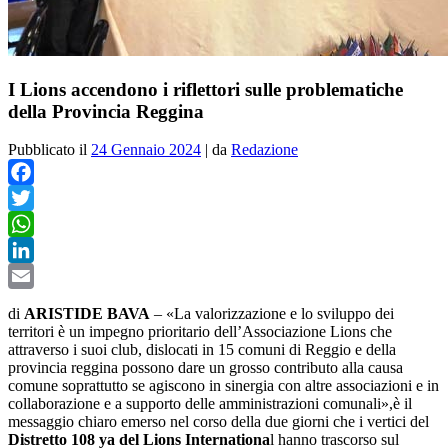
I Lions accendono i riflettori sulle problematiche
della Provincia Reggina
Pubblicato il
24 Gennaio 2024
|
da
Redazione
Facebook
Twitter
WhatsApp
LinkedIn
Email
di
ARISTIDE BAVA
– «
La valorizzazione e lo sviluppo dei
territori è un impegno prioritario dell’Associazione Lions che
attraverso i suoi club, dislocati in 15 comuni di Reggio e della
provincia reggina possono dare un grosso contributo alla causa
comune soprattutto se agiscono in sinergia con altre associazioni e in
collaborazione e a supporto delle amministrazioni comunali»,è il
messaggio chiaro emerso nel corso della due giorni che i vertici del
Distretto 108 ya del Lions Internationa
l hanno trascorso sul