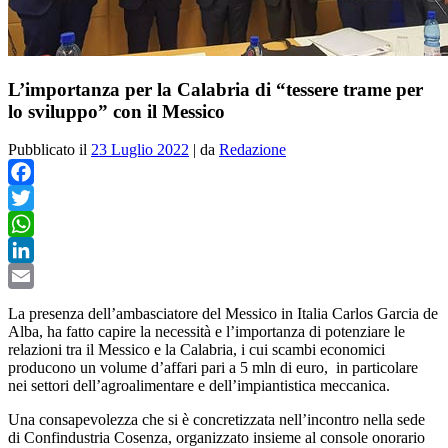
L’importanza per la Calabria di “tessere trame per
lo sviluppo” con il Messico
Pubblicato il
23 Luglio 2022
|
da
Redazione
Facebook
Twitter
WhatsApp
LinkedIn
Email
La presenza dell’ambasciatore del Messico in Italia Carlos Garcia de
Alba, ha fatto capire la necessità e l’importanza di potenziare le
relazioni tra il Messico e la Calabria, i cui scambi economici
producono un volume d’affari pari a 5 mln di euro, in particolare
nei settori dell’agroalimentare e dell’impiantistica meccanica.
Una consapevolezza che si è concretizzata nell’incontro nella sede
di Confindustria Cosenza, organizzato insieme al console onorario