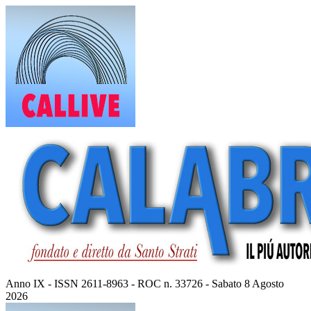
Vai
al
contenuto
Anno IX - ISSN 2611-8963 - ROC n. 33726 - Sabato 8 Agosto
2026