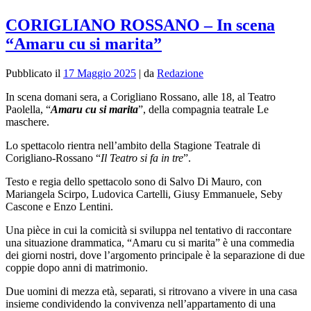
CORIGLIANO ROSSANO – In scena
“Amaru cu si marita”
Pubblicato il
17 Maggio 2025
|
da
Redazione
In scena domani sera, a Corigliano Rossano, alle 18, al Teatro
Paolella, “
Amaru cu si marita
”, della compagnia teatrale Le
maschere.
Lo spettacolo rientra nell’ambito della Stagione Teatrale di
Corigliano-Rossano “
Il Teatro si fa in tre
”.
Testo e regia dello spettacolo sono di Salvo Di Mauro, con
Mariangela Scirpo, Ludovica Cartelli, Giusy Emmanuele, Seby
Cascone e Enzo Lentini.
Una pièce in cui la comicità si sviluppa nel tentativo di raccontare
una situazione drammatica, “Amaru cu si marita” è una commedia
dei giorni nostri, dove l’argomento principale è la separazione di due
coppie dopo anni di matrimonio.
Due uomini di mezza età, separati, si ritrovano a vivere in una casa
insieme condividendo la convivenza nell’appartamento di una