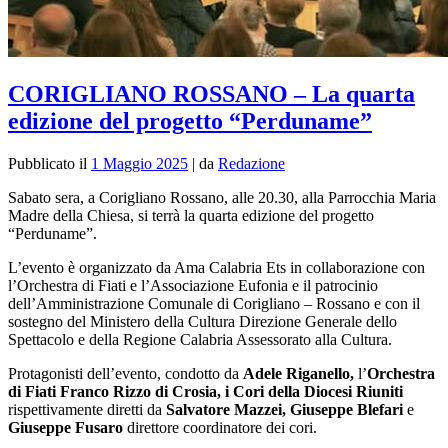
CORIGLIANO ROSSANO – La quarta
edizione del progetto “Perduname”
Pubblicato il
1 Maggio 2025
|
da
Redazione
Sabato sera, a Corigliano Rossano, alle 20.30, alla Parrocchia Maria
Madre della Chiesa, si terrà la quarta edizione del progetto
“Perduname”.
L’evento è organizzato
da Ama Calabria Ets in collaborazione con
l’Orchestra di Fiati e l’Associazione Eufonia e il patrocinio
dell’Amministrazione Comunale di Corigliano – Rossano e con il
sostegno del Ministero della Cultura Direzione Generale dello
Spettacolo e della Regione Calabria Assessorato alla Cultura.
Protagonisti dell’evento, condotto da
Adele Riganello,
l’
Orchestra
di Fiati Franco Rizzo di Crosia, i Cori della Diocesi Riuniti
rispettivamente diretti da
Salvatore Mazzei, Giuseppe Blefari
e
Giuseppe Fusaro
direttore coordinatore dei cori.