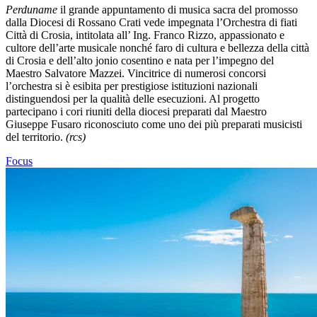
Perduname
il grande appuntamento di musica sacra del promosso
dalla Diocesi di Rossano Crati vede impegnata l’Orchestra di fiati
Città di Crosia, intitolata all’ Ing. Franco Rizzo, appassionato e
cultore dell’arte musicale nonché faro di cultura e bellezza della città
di Crosia e dell’alto jonio cosentino e nata per l’impegno del
Maestro Salvatore Mazzei. Vincitrice di numerosi concorsi
l’orchestra si è esibita per prestigiose istituzioni nazionali
distinguendosi per la qualità delle esecuzioni. Al progetto
partecipano i cori riuniti della diocesi preparati dal Maestro
Giuseppe Fusaro riconosciuto come uno dei più preparati musicisti
del territorio.
(rcs)
Focus