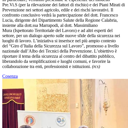
Pre.Vi.S (per la rilevazione dei fattori di rischio) e dei Piani Mirati di
Prevenzione nei settori agricolo, edile e dei rischi lavorativi. Il
confronto conclusivo vedrà la partecipazione del dott. Francesco
Lucia, dirigente del Dipartimento Salute della Regione Calabria,
insieme alla dott.ssa Marrapodi, al dott. Massimiliano
Mura (Ispettorato Territoriale del Lavoro) e ad altri esperti del
settore, per un dialogo aperto sulle nuove sfide della sicurezza nei
luoghi di lavoro. L
’
iniziativa si inserisce nel più ampio contesto
del “Giro d
’
Italia della Sicurezza sul Lavoro”, promosso a livello
nazionale dall
’
Albo dei Tecnici della Prevenzione. L
’
obiettivo è
riportare il tema della sicurezza al centro del dibattito pubblico,
liberandolo da semplificazioni e luoghi comuni, e favorire la
collaborazione tra enti, professionisti e istituzioni.
(rcs)
Cosenza