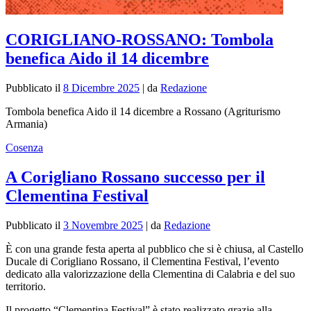
CORIGLIANO-ROSSANO: Tombola
benefica Aido il 14 dicembre
Pubblicato il
8 Dicembre 2025
|
da
Redazione
Tombola benefica Aido il 14 dicembre a Rossano (Agriturismo
Armania)
Cosenza
A Corigliano Rossano successo per il
Clementina Festival
Pubblicato il
3 Novembre 2025
|
da
Redazione
È con una grande festa aperta al pubblico che si è chiusa, al Castello
Ducale di Corigliano Rossano, il Clementina Festival, l
’
evento
dedicato alla valorizzazione della Clementina di Calabria e del suo
territorio.
Il progetto
“
Clementina Festival” è stato realizzato grazie alla