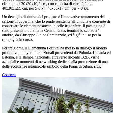
clementine: 30x20x10,2 cm, con capacità di circa 2,2 kg;
40x30x12,5 cm, per 5-6 kg; 40x30x17 cm, per 7-8 kg.
Un dettaglio distintivo del progetto è l
’
innovativo trattamento del
cartone in copertina, che lo rende resistente all
’
umidità e consente di
conservare le clementine anche in celle frigorifere. Il packaging è
stato presentato durante la Cena di Gala, tenutasi lo scorso 24
ottobre, da Giuseppe Junior Caratozzolo, ed è già in uso per la
campagna in corso.
Per tre giorni, il Clementina Festival ha messo in dialogo il mondo
produttivo, i buyer internazionali provenienti da Polonia, Lituania ed
Estonia, e la stampa nazionale, attraverso incontri B2B, visite
aziendali e momenti di networking dedicati alla promozione di una
delle eccellenze agrumicole simbolo della Piana di Sibari.
(rcs)
Cosenza