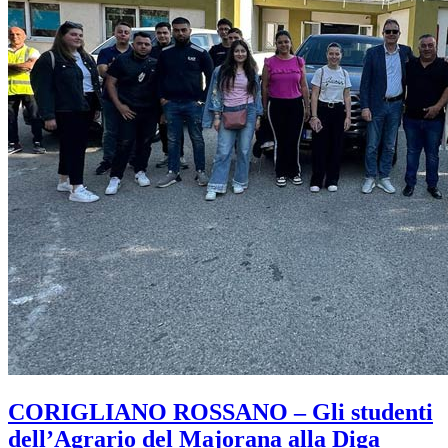
CORIGLIANO ROSSANO – Gli studenti
dell’Agrario del Majorana alla Diga