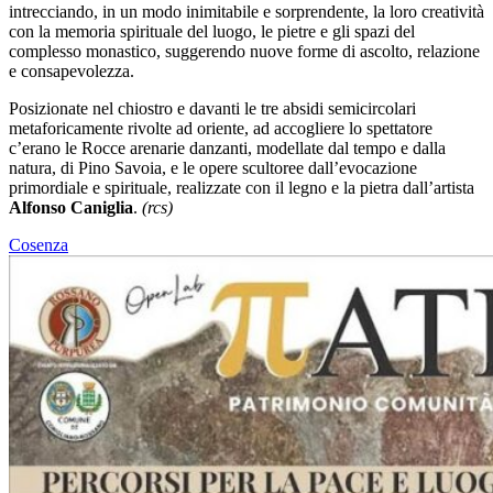
intrecciando, in un modo inimitabile e sorprendente, la loro creatività
con la memoria spirituale del luogo, le pietre e gli spazi del
complesso monastico, suggerendo nuove forme di ascolto, relazione
e consapevolezza.
Posizionate nel chiostro e davanti le tre absidi semicircolari
metaforicamente rivolte ad oriente, ad accogliere lo spettatore
c’erano le Rocce arenarie danzanti, modellate dal tempo e dalla
natura, di Pino Savoia, e le opere scultoree dall’evocazione
primordiale e spirituale, realizzate con il legno e la pietra dall’artista
Alfonso Caniglia
.
(rcs)
Cosenza