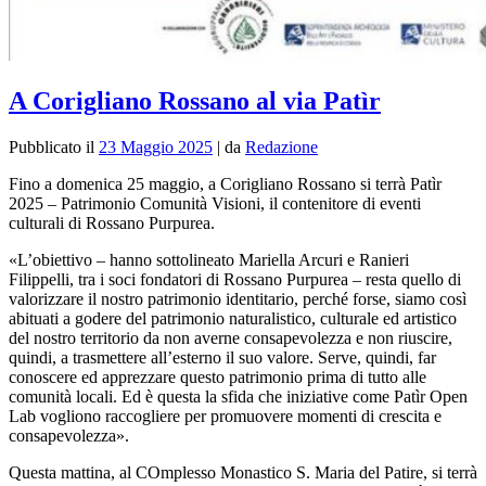
A Corigliano Rossano al via Patìr
Pubblicato il
23 Maggio 2025
|
da
Redazione
Fino a domenica 25 maggio, a Corigliano Rossano si terrà Patìr
2025 – Patrimonio Comunità Visioni, il contenitore di eventi
culturali di Rossano Purpurea.
«L’obiettivo – hanno sottolineato Mariella Arcuri e Ranieri
Filippelli, tra i soci fondatori di Rossano Purpurea – resta quello di
valorizzare il nostro patrimonio identitario, perché forse, siamo così
abituati a godere del patrimonio naturalistico, culturale ed artistico
del nostro territorio da non averne consapevolezza e non riuscire,
quindi, a trasmettere all’esterno il suo valore. Serve, quindi, far
conoscere ed apprezzare questo patrimonio prima di tutto alle
comunità locali. Ed è questa la sfida che iniziative come Patìr Open
Lab vogliono raccogliere per promuovere momenti di crescita e
consapevolezza».
Questa mattina, al COmplesso Monastico S. Maria del Patire, si terrà