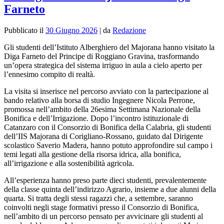
Farneto
Pubblicato il
30 Giugno 2026
|
da
Redazione
Gli studenti dell’Istituto Alberghiero del Majorana hanno visitato la
Diga Farneto del Principe di Roggiano Gravina, trasformando
un’opera strategica del sistema irriguo in aula a cielo aperto per
l’ennesimo compito di realtà.
La visita si inserisce nel percorso avviato con la partecipazione al
bando relativo alla borsa di studio Ingegnere Nicola Perrone,
promossa nell’ambito della 26esima Settimana Nazionale della
Bonifica e dell’Irrigazione. Dopo l’incontro istituzionale di
Catanzaro con il Consorzio di Bonifica della Calabria, gli studenti
dell’IIS Majorana di Corigliano-Rossano, guidato dal Dirigente
scolastico Saverio Madera, hanno potuto approfondire sul campo i
temi legati alla gestione della risorsa idrica, alla bonifica,
all’irrigazione e alla sostenibilità agricola.
All’esperienza hanno preso parte dieci studenti, prevalentemente
della classe quinta dell’indirizzo Agrario, insieme a due alunni della
quarta. Si tratta degli stessi ragazzi che, a settembre, saranno
coinvolti negli stage formativi presso il Consorzio di Bonifica,
nell’ambito di un percorso pensato per avvicinare gli studenti al