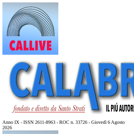
Vai
al
contenuto
Anno IX - ISSN 2611-8963 - ROC n. 33726 - Giovedì 6 Agosto
2026