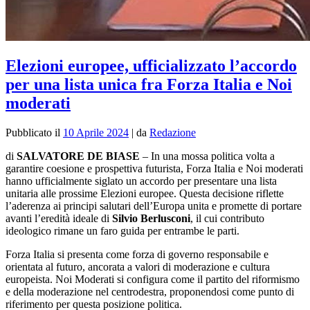
Elezioni europee, ufficializzato l’accordo
per una lista unica fra Forza Italia e Noi
moderati
Pubblicato il
10 Aprile 2024
|
da
Redazione
di
SALVATORE DE BIASE
– In una mossa politica volta a
garantire coesione e prospettiva futurista, Forza Italia e Noi moderati
hanno ufficialmente siglato un accordo per presentare una lista
unitaria alle prossime Elezioni europee. Questa decisione riflette
l’aderenza ai principi salutari dell’Europa unita e promette di portare
avanti l’eredità ideale di
Silvio Berlusconi
, il cui contributo
ideologico rimane un faro guida per entrambe le parti.
Forza Italia si presenta come forza di governo responsabile e
orientata al futuro, ancorata a valori di moderazione e cultura
europeista. Noi Moderati si configura come il partito del riformismo
e della moderazione nel centrodestra, proponendosi come punto di
riferimento per questa posizione politica.