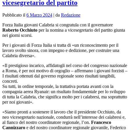
vicesegretario del partito
Pubblicato il
6 Marzo 2024
|
da
Redazione
Forza Italia giovani Calabria si congratula con il governatore
Roberto Occhiuto
per la nomina a vicesegretario del partito giunta
nei giorni scorsi.
Per i giovani di Forza Italia si tratta di «un riconoscimento per il
lavoro svolto sinora, con impegno e dedizione, per costruire una
Calabria diversa».
«Il prestigioso incarico, affidatogli nel corso del congresso nazionale
a Roma, è per noi motivo di orgoglio – affermano i giovani forzisti –
I risultati ottenuti dal governo regionale sono risultati tangibili,
concreti.
Su tutti, in ordine temporale, la trattativa portata avanti con la
compagnia aerea Ryanair: un risultato fondamentale per lo sviluppo
di tutta la Calabria, che significa molto per i calabresi, ma soprattutto
per noi giovani».
«Siamo pronti a sostenere il lavoro che il presidente Occhiuto, da
neo vicesegretario nazionale, condurrà nell’interesse dei calabresi e,
al fianco del nostro coordinatore regionale, l’on.
Francesco
Cannizzaro
e del nostro coordinatore regionale giovanile, Federico