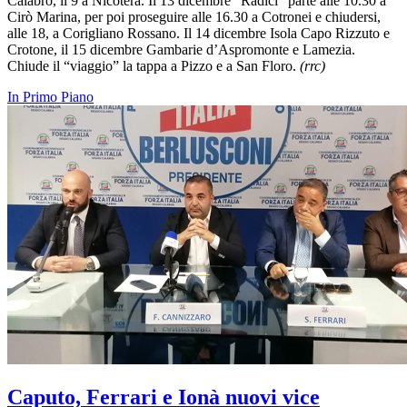
Calabro, il 9 a Nicotera. Il 13 dicembre “Radici” parte alle 10.30 a
Cirò Marina, per poi proseguire alle 16.30 a Cotronei e chiudersi,
alle 18, a Corigliano Rossano. Il 14 dicembre Isola Capo Rizzuto e
Crotone, il 15 dicembre Gambarie d’Aspromonte e Lamezia.
Chiude il “viaggio” la tappa a Pizzo e a San Floro.
(rrc)
In Primo Piano
Caputo, Ferrari e Ionà nuovi vice