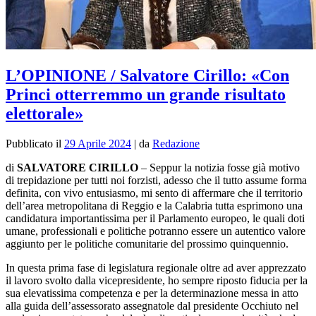
L’OPINIONE / Salvatore Cirillo: «Con
Princi otterremmo un grande risultato
elettorale»
Pubblicato il
29 Aprile 2024
|
da
Redazione
di
SALVATORE CIRILLO
– Seppur la notizia fosse già motivo
di trepidazione per tutti noi forzisti, adesso che il tutto assume forma
definita, con vivo entusiasmo, mi sento di affermare che il territorio
dell’area metropolitana di Reggio e la Calabria tutta esprimono una
candidatura importantissima per il Parlamento europeo, le quali doti
umane, professionali e politiche potranno essere un autentico valore
aggiunto per le politiche comunitarie del prossimo quinquennio.
In questa prima fase di legislatura regionale oltre ad aver apprezzato
il lavoro svolto dalla vicepresidente, ho sempre riposto fiducia per la
sua elevatissima competenza e per la determinazione messa in atto
alla guida dell’assessorato assegnatole dal presidente Occhiuto nel