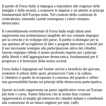
Il partito di Forza Italia si impegna a rispondere alle esigenze delle
famiglie e della società, a sostenere le imprese e ad aderire ai principi
fondamentali dell’Europa unita. Nel contesto della coalizione di
centrodestra, entrambi i partiti sostengono i valori cristiano-
democratici.
Il consolidamento territoriale di Forza Italia negli ultimi anni
rappresenta una testimonianza tangibile del suo costante impegno
per la crescita e lo sviluppo del paese. Il partito si distingue per la
sua apertura all’accoglienza di idee e progetti innovativi, nonché per
il suo incessante sostegno alla partecipazione attiva dei cittadini.
Questo impegno riflette il nostro profondo rispetto per i principi
della libertà e dell’aggregazione democratica, fondamentali per il
progresso e il benessere della nostra società.
Forza Italia è impegnata nel fornire servizi a beneficio dei giovani,
sostenere il settore dello sport, promuovere l’arte e la cultura.
L’obiettivo è quello di recuperare il consenso del popolo e offrire
una governabilità basata sui principi della democrazia partecipativa.
Questo accordo rappresenta un passo significativo verso un’Europa
più forte e coesa. Siamo fiduciosi che la nostra lista comune
rappresenterà al meglio gli interessi dei cittadini italiani e contribuirà
alla costruzione di un futuro migliore per tutti. (
sdb
)