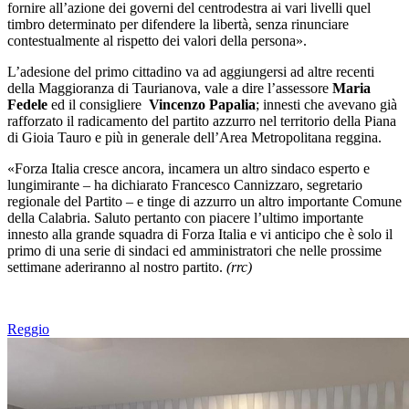
fornire all’azione dei governi del centrodestra ai vari livelli quel
timbro determinato per difendere la libertà, senza rinunciare
contestualmente al rispetto dei valori della persona».
L’adesione del primo cittadino va ad aggiungersi ad altre recenti
della Maggioranza di Taurianova, vale a dire l’assessore
Maria
Fedele
ed il consigliere
Vincenzo Papalia
; innesti che avevano già
rafforzato il radicamento del partito azzurro nel territorio della Piana
di Gioia Tauro e più in generale dell’Area Metropolitana reggina.
«Forza Italia cresce ancora, incamera un altro sindaco esperto e
lungimirante – ha dichiarato
Francesco Cannizzaro, segretario
regionale del Partito
– e tinge di azzurro un altro importante Comune
della Calabria. Saluto pertanto con piacere l’ultimo importante
innesto alla grande squadra di Forza Italia e vi anticipo che è solo il
primo di una serie di sindaci ed amministratori che nelle prossime
settimane aderiranno al nostro partito.
(rrc)
Reggio