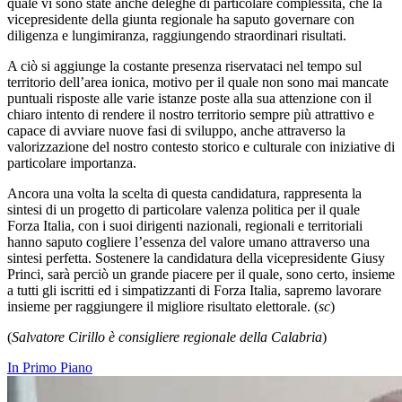
quale vi sono state anche deleghe di particolare complessità, che la
vicepresidente della giunta regionale ha saputo governare con
diligenza e lungimiranza, raggiungendo straordinari risultati.
A ciò si aggiunge la costante presenza riservataci nel tempo sul
territorio dell’area ionica, motivo per il quale non sono mai mancate
puntuali risposte alle varie istanze poste alla sua attenzione con il
chiaro intento di rendere il nostro territorio sempre più attrattivo e
capace di avviare nuove fasi di sviluppo, anche attraverso la
valorizzazione del nostro contesto storico e culturale con iniziative di
particolare importanza.
Ancora una volta la scelta di questa candidatura, rappresenta la
sintesi di un progetto di particolare valenza politica per il quale
Forza Italia, con i suoi dirigenti nazionali, regionali e territoriali
hanno saputo cogliere l’essenza del valore umano attraverso una
sintesi perfetta. Sostenere la candidatura della vicepresidente Giusy
Princi, sarà perciò un grande piacere per il quale, sono certo, insieme
a tutti gli iscritti ed i simpatizzanti di Forza Italia, sapremo lavorare
insieme per raggiungere il migliore risultato elettorale. (
sc
)
(
Salvatore Cirillo è consigliere regionale della Calabria
)
In Primo Piano