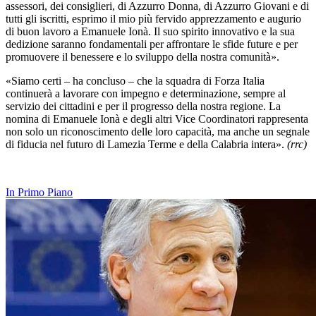
assessori, dei consiglieri, di Azzurro Donna, di Azzurro Giovani e di
tutti gli iscritti, esprimo il mio più fervido apprezzamento e augurio
di buon lavoro a Emanuele Ionà. Il suo spirito innovativo e la sua
dedizione saranno fondamentali per affrontare le sfide future e per
promuovere il benessere e lo sviluppo della nostra comunità».
«Siamo certi – ha concluso – che la squadra di Forza Italia
continuerà a lavorare con impegno e determinazione, sempre al
servizio dei cittadini e per il progresso della nostra regione. La
nomina di Emanuele Ionà e degli altri Vice Coordinatori rappresenta
non solo un riconoscimento delle loro capacità, ma anche un segnale
di fiducia nel futuro di Lamezia Terme e della Calabria intera».
(rrc)
In Primo Piano