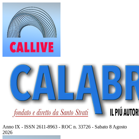
Vai
al
contenuto
Anno IX - ISSN 2611-8963 - ROC n. 33726 - Sabato 8 Agosto
2026