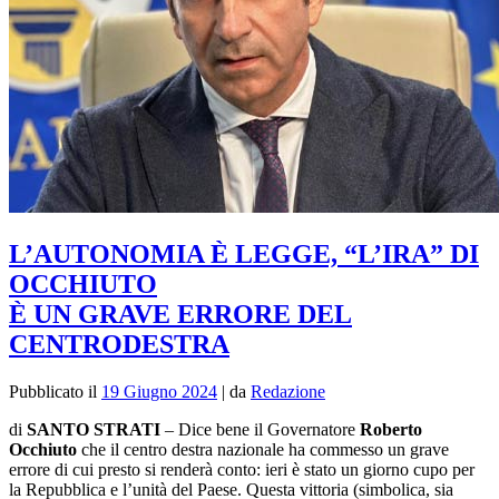
L’AUTONOMIA È LEGGE, “L’IRA” DI
OCCHIUTO
È UN GRAVE ERRORE DEL
CENTRODESTRA
Pubblicato il
19 Giugno 2024
|
da
Redazione
di
SANTO STRATI
– Dice bene il Governatore
Roberto
Occhiuto
che il centro destra nazionale ha commesso un grave
errore di cui presto si renderà conto: ieri è stato un giorno cupo per
la Repubblica e l’unità del Paese. Questa vittoria (simbolica, sia