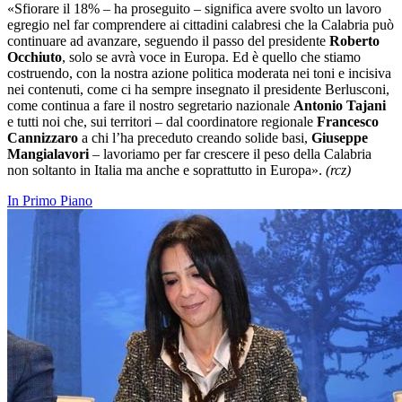
«Sfiorare il 18% – ha proseguito – significa avere svolto un lavoro
egregio nel far comprendere ai cittadini calabresi che la Calabria può
continuare ad avanzare, seguendo il passo del presidente
Roberto
Occhiuto
, solo se avrà voce in Europa. Ed è quello che stiamo
costruendo, con la nostra azione politica moderata nei toni e incisiva
nei contenuti, come ci ha sempre insegnato il presidente Berlusconi,
come continua a fare il nostro segretario nazionale
Antonio Tajani
e tutti noi che, sui territori – dal coordinatore regionale
Francesco
Cannizzaro
a chi l’ha preceduto creando solide basi,
Giuseppe
Mangialavori
– lavoriamo per far crescere il peso della Calabria
non soltanto in Italia ma anche e soprattutto in Europa».
(rcz)
In Primo Piano