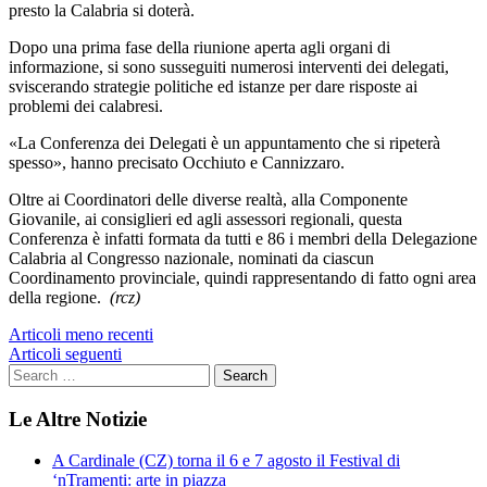
presto la Calabria si doterà.
Dopo una prima fase della riunione aperta agli organi di
informazione, si sono susseguiti numerosi interventi dei delegati,
sviscerando strategie politiche ed istanze per dare risposte ai
problemi dei calabresi.
«La Conferenza dei Delegati è un appuntamento che si ripeterà
spesso»,
hanno precisato Occhiuto e Cannizzaro.
Oltre ai Coordinatori delle diverse realtà, alla Componente
Giovanile, ai consiglieri ed agli assessori regionali, questa
Conferenza è infatti formata da tutti e 86 i
membri della Delegazione
Calabria
al Congresso nazionale, nominati da ciascun
Coordinamento provinciale, quindi rappresentando di fatto ogni area
della regione.
(rcz)
Navigazione
Articoli meno recenti
Articoli seguenti
articoli
Le Altre Notizie
A Cardinale (CZ) torna il 6 e 7 agosto il Festival di
‘nTramenti: arte in piazza