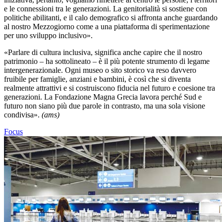
e le connessioni tra le generazioni. La genitorialità si sostiene con
politiche abilitanti, e il calo demografico si affronta anche guardando
al nostro Mezzogiorno come a una piattaforma di sperimentazione
per uno sviluppo inclusivo».
«Parlare di cultura inclusiva, significa anche capire che il nostro
patrimonio – ha sottolineato – è il più potente strumento di legame
intergenerazionale. Ogni museo o sito storico va reso davvero
fruibile per famiglie, anziani e bambini, è così che si diventa
realmente attrattivi e si costruiscono fiducia nel futuro e coesione tra
generazioni. La Fondazione Magna Grecia lavora perché Sud e
futuro non siano più due parole in contrasto, ma una sola visione
condivisa».
(ams)
Focus