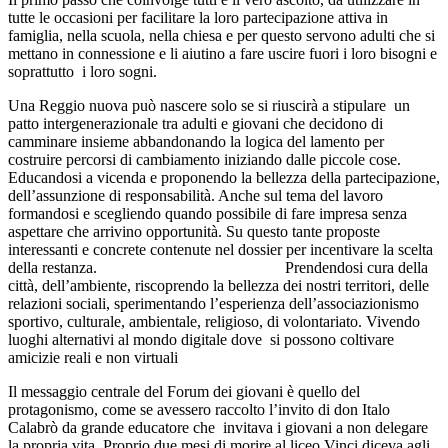
tutte le occasioni per facilitare la loro partecipazione attiva in
famiglia, nella scuola, nella chiesa e per questo servono adulti che si
mettano in connessione e li aiutino a fare uscire fuori i loro bisogni e
soprattutto i loro sogni.
Una Reggio nuova può nascere solo se si riuscirà a stipulare un
patto intergenerazionale tra adulti e giovani che decidono di
camminare insieme abbandonando la logica del lamento per
costruire percorsi di cambiamento iniziando dalle piccole cose.
Educandosi a vicenda e proponendo la bellezza della partecipazione,
dell’assunzione di responsabilità. Anche sul tema del lavoro
formandosi e scegliendo quando possibile di fare impresa senza
aspettare che arrivino opportunità. Su questo tante proposte
interessanti e concrete contenute nel dossier per incentivare la scelta
della restanza. Prendendosi cura della
città, dell’ambiente, riscoprendo la bellezza dei nostri territori, delle
relazioni sociali, sperimentando l’esperienza dell’associazionismo
sportivo, culturale, ambientale, religioso, di volontariato. Vivendo
luoghi alternativi al mondo digitale dove si possono coltivare
amicizie reali e non virtuali
Il messaggio centrale del Forum dei giovani è quello del
protagonismo, come se avessero raccolto l’invito di don Italo
Calabrò da grande educatore che invitava i giovani a non delegare
la propria vita. Proprio due mesi di morire al liceo Vinci diceva agli