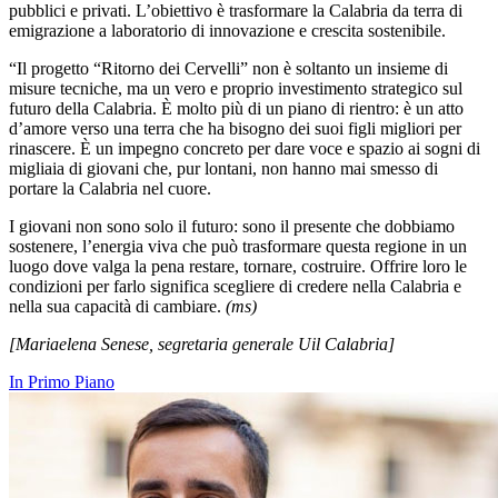
pubblici e privati. L’obiettivo è trasformare la Calabria da terra di
emigrazione a laboratorio di innovazione e crescita sostenibile.
“Il progetto “Ritorno dei Cervelli” non è soltanto un insieme di
misure tecniche, ma un vero e proprio investimento strategico sul
futuro della Calabria. È molto più di un piano di rientro: è un atto
d’amore verso una terra che ha bisogno dei suoi figli migliori per
rinascere. È un impegno concreto per dare voce e spazio ai sogni di
migliaia di giovani che, pur lontani, non hanno mai smesso di
portare la Calabria nel cuore.
I giovani non sono solo il futuro: sono il presente che dobbiamo
sostenere, l’energia viva che può trasformare questa regione in un
luogo dove valga la pena restare, tornare, costruire. Offrire loro le
condizioni per farlo significa scegliere di credere nella Calabria e
nella sua capacità di cambiare.
(ms)
[Mariaelena Senese, segretaria generale Uil Calabria]
In Primo Piano