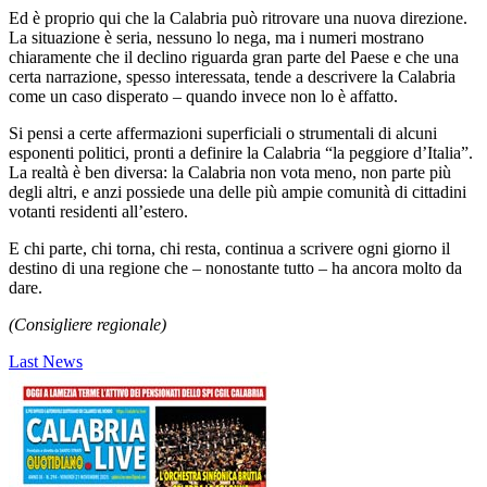
Ed è proprio qui che la Calabria può ritrovare una nuova direzione.
La situazione è seria, nessuno lo nega, ma i numeri mostrano
chiaramente che il declino riguarda gran parte del Paese e che una
certa narrazione, spesso interessata, tende a descrivere la Calabria
come un caso disperato – quando invece non lo è affatto.
Si pensi a certe affermazioni superficiali o strumentali di alcuni
esponenti politici, pronti a definire la Calabria “la peggiore d’Italia”.
La realtà è ben diversa: la Calabria non vota meno, non parte più
degli altri, e anzi possiede una delle più ampie comunità di cittadini
votanti residenti all’estero.
E chi parte, chi torna, chi resta, continua a scrivere ogni giorno il
destino di una regione che – nonostante tutto – ha ancora molto da
dare.
(Consigliere regionale)
Last News