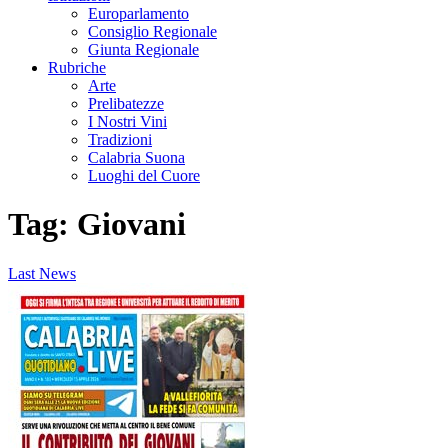
Europarlamento
Consiglio Regionale
Giunta Regionale
Rubriche
Arte
Prelibatezze
I Nostri Vini
Tradizioni
Calabria Suona
Luoghi del Cuore
Tag:
Giovani
Last News