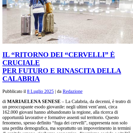
IL “RITORNO DEI “CERVELLI” È
CRUCIALE
PER FUTURO E RINASCITA DELLA
CALABRIA
Pubblicato il
8 Luglio 2025
|
da
Redazione
di
MARIAELENA SENESE
–
La Calabria, da decenni, è teatro di
un preoccupante esodo giovanile: negli ultimi vent’anni, circa
162.000 giovani hanno abbandonato la regione, alla ricerca di
opportunità lavorative e formative assenti sul territorio. Questo
fenomeno, spesso definito “fuga dei cervelli”, rappresenta non solo
una perdita demografica, ma soprattutto un impoverimento in termini