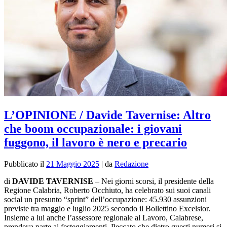
L’OPINIONE / Davide Tavernise: Altro
che boom occupazionale: i giovani
fuggono, il lavoro è nero e precario
Pubblicato il
21 Maggio 2025
|
da
Redazione
di
DAVIDE TAVERNISE
– Nei giorni scorsi, il presidente della
Regione Calabria, Roberto Occhiuto, ha celebrato sui suoi canali
social un presunto “sprint” dell’occupazione: 45.930 assunzioni
previste tra maggio e luglio 2025 secondo il Bollettino Excelsior.
Insieme a lui anche l’assessore regionale al Lavoro, Calabrese,
prendeva parte ai festeggiamenti. Peccato che dietro questi numeri si