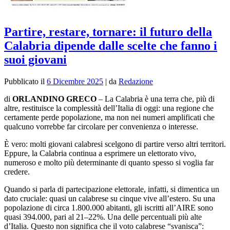
Partire, restare, tornare: il futuro della
Calabria dipende dalle scelte che fanno i
suoi giovani
Pubblicato il
6 Dicembre 2025
|
da
Redazione
di
ORLANDINO GRECO
– L
a Calabria è una terra che, più di
altre, restituisce la complessità dell’Italia di oggi: una regione che
certamente perde popolazione, ma non nei numeri amplificati che
qualcuno vorrebbe far circolare per convenienza o interesse.
È vero: molti giovani calabresi scelgono di partire verso altri territori.
Eppure, la Calabria continua a esprimere un elettorato vivo,
numeroso e molto più determinante di quanto spesso si voglia far
credere.
Quando si parla di partecipazione elettorale, infatti, si dimentica un
dato cruciale: quasi un calabrese su cinque vive all’estero. Su una
popolazione di circa 1.800.000 abitanti, gli iscritti all’AIRE sono
quasi 394.000, pari al 21–22%. Una delle percentuali più alte
d’Italia. Questo non significa che il voto calabrese “svanisca”: