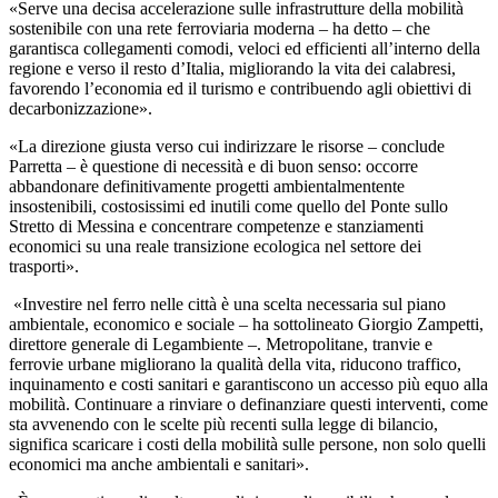
«Serve una decisa accelerazione sulle infrastrutture della mobilità
sostenibile con una rete ferroviaria moderna – ha detto – che
garantisca collegamenti comodi, veloci ed efficienti all’interno della
regione e verso il resto d’Italia, migliorando la vita dei calabresi,
favorendo l’economia ed il turismo e contribuendo agli obiettivi di
decarbonizzazione».
«La direzione giusta verso cui indirizzare le risorse – conclude
Parretta – è questione di necessità e di buon senso: occorre
abbandonare definitivamente progetti ambientalmentente
insostenibili, costosissimi ed inutili come quello del Ponte sullo
Stretto di Messina e concentrare competenze e stanziamenti
economici su una reale transizione ecologica nel settore dei
trasporti».
«Investire nel ferro nelle città è una scelta necessaria sul piano
ambientale, economico e sociale – ha sottolineato Giorgio Zampetti,
direttore generale di Legambiente –. Metropolitane, tranvie e
ferrovie urbane migliorano la qualità della vita, riducono traffico,
inquinamento e costi sanitari e garantiscono un accesso più equo alla
mobilità. Continuare a rinviare o definanziare questi interventi, come
sta avvenendo con le scelte più recenti sulla legge di bilancio,
significa scaricare i costi della mobilità sulle persone, non solo quelli
economici ma anche ambientali e sanitari».