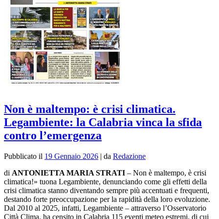
Non è maltempo: è crisi climatica.
Legambiente: la Calabria vinca la sfida
contro l’emergenza
Pubblicato il
19 Gennaio 2026
|
da
Redazione
di
ANTONIETTA MARIA STRATI
– Non è maltempo, è crisi
climatica!» tuona Legambiente, denunciando come gli effetti della
crisi climatica stanno diventando sempre più accentuati e frequenti,
destando forte preoccupazione per la rapidità della loro evoluzione.
Dal 2010 al 2025, infatti, Legambiente – attraverso l’Osservatorio
Città Clima, ha censito in Calabria 115 eventi meteo estremi, di cui