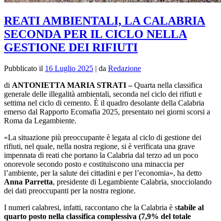
REATI AMBIENTALI, LA CALABRIA
SECONDA PER IL CICLO NELLA
GESTIONE DEI RIFIUTI
Pubblicato il
16 Luglio 2025
|
da
Redazione
di
ANTONIETTA MARIA STRATI –
Quarta nella classifica
generale delle illegalità ambientali, seconda nel ciclo dei rifiuti e
settima nel ciclo di cemento. È il quadro desolante della Calabria
emerso dal Rapporto Ecomafia 2025, presentato nei giorni scorsi a
Roma da Legambiente.
«La situazione più preoccupante è legata al ciclo di gestione dei
rifiuti, nel quale, nella nostra regione, si è verificata una grave
impennata di reati che portano la Calabria dal terzo ad un poco
onorevole secondo posto e costituiscono una minaccia per
l’ambiente, per la salute dei cittadini e per l’economia», ha detto
Anna Parretta
, presidente di Legambiente Calabria, snocciolando
dei dati preoccupanti per la nostra regione.
I numeri calabresi, infatti, raccontano che la Calabria è s
tabile al
quarto posto nella classifica complessiva (7,9% del totale