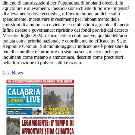
diniego di autorizzazioni per l’upgrading di impianti obsoleti. In
agricoltura e allevamenti, l’associazione chiede di ridurre l’intensità
di allevamento dove eccessiva, rafforzare buone pratiche sullo
spandimento, incentivare investimenti per l’abbattimento delle
emissioni di ammoniaca e vietare le combustioni agricole all’aperto.
Infine risorse e governance: ripristino dei fondi previsti dal decreto
Mase del luglio 2024, risorse certe e continuative, qualità dell’aria
trattata come priorità nazionale e coordinamento efficace tra Stato,
Regioni e Comuni. Sul monitoraggio, l’indicazione è potenziare la
rete di centraline e introdurre un sistema sensoristico anche per
inquinanti come metano e ammoniaca, descritti come precursori
nella formazione di polveri sottili e ozono.​
Last News