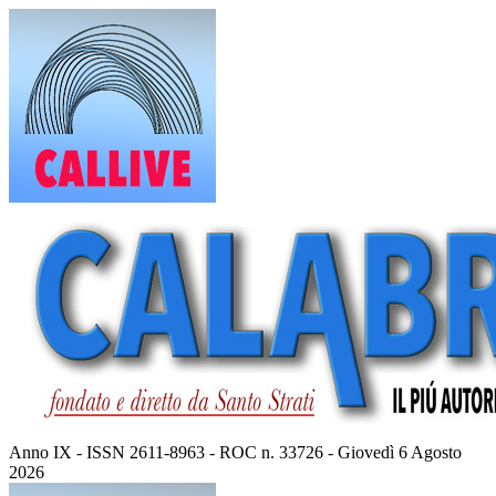
Vai
al
contenuto
Anno IX - ISSN 2611-8963 - ROC n. 33726 - Giovedì 6 Agosto
2026