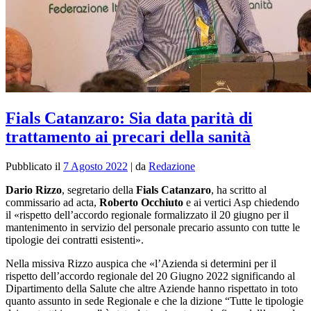
Fials Catanzaro: Sia data parità di
trattamento ai precari della sanità
Pubblicato il
7 Agosto 2022
|
da
Redazione
Dario Rizzo
, segretario della
Fials Catanzaro
, ha scritto al
commissario ad acta,
Roberto Occhiuto
e ai vertici Asp chiedendo
il «rispetto dell’accordo regionale formalizzato il 20 giugno per il
mantenimento in servizio del personale precario assunto con tutte le
tipologie dei contratti esistenti».
Nella missiva Rizzo auspica che «l’Azienda si determini per il
rispetto dell’accordo regionale del 20 Giugno 2022 significando al
Dipartimento della Salute che altre Aziende hanno rispettato in toto
quanto assunto in sede Regionale e che la dizione “Tutte le tipologie