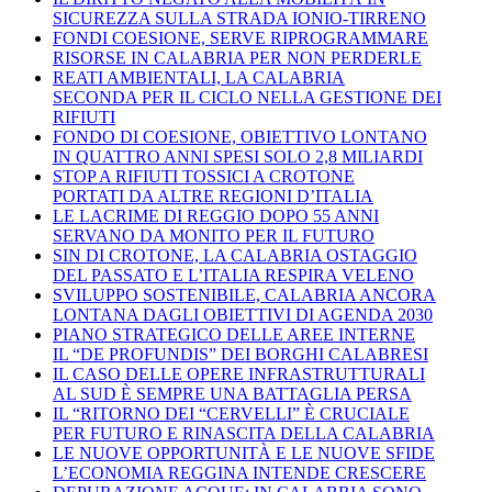
SICUREZZA SULLA STRADA IONIO-TIRRENO
FONDI COESIONE, SERVE RIPROGRAMMARE
RISORSE IN CALABRIA PER NON PERDERLE
REATI AMBIENTALI, LA CALABRIA
SECONDA PER IL CICLO NELLA GESTIONE DEI
RIFIUTI
FONDO DI COESIONE, OBIETTIVO LONTANO
IN QUATTRO ANNI SPESI SOLO 2,8 MILIARDI
STOP A RIFIUTI TOSSICI A CROTONE
PORTATI DA ALTRE REGIONI D’ITALIA
LE LACRIME DI REGGIO DOPO 55 ANNI
SERVANO DA MONITO PER IL FUTURO
SIN DI CROTONE, LA CALABRIA OSTAGGIO
DEL PASSATO E L’ITALIA RESPIRA VELENO
SVILUPPO SOSTENIBILE, CALABRIA ANCORA
LONTANA DAGLI OBIETTIVI DI AGENDA 2030
PIANO STRATEGICO DELLE AREE INTERNE
IL “DE PROFUNDIS” DEI BORGHI CALABRESI
IL CASO DELLE OPERE INFRASTRUTTURALI
AL SUD È SEMPRE UNA BATTAGLIA PERSA
IL “RITORNO DEI “CERVELLI” È CRUCIALE
PER FUTURO E RINASCITA DELLA CALABRIA
LE NUOVE OPPORTUNITÀ E LE NUOVE SFIDE
L’ECONOMIA REGGINA INTENDE CRESCERE