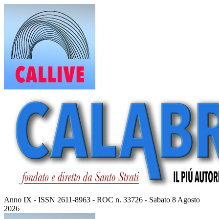
Vai
al
contenuto
Anno IX - ISSN 2611-8963 - ROC n. 33726 - Sabato 8 Agosto
2026