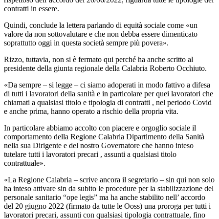
contratti in essere.
Quindi, conclude la lettera parlando di equità sociale come «un
valore da non sottovalutare e che non debba essere dimenticato
soprattutto oggi in questa società sempre più povera».
Rizzo, tuttavia, non si è fermato qui perché ha anche scritto al
presidente della giunta regionale della Calabria Roberto Occhiuto.
«Da sempre – si legge – ci siamo adoperati in modo fattivo a difesa
di tutti i lavoratori della sanità e in particolare per quei lavoratori che
chiamati a qualsiasi titolo e tipologia di contratti , nel periodo Covid
e anche prima, hanno operato a rischio della propria vita.
In particolare abbiamo accolto con piacere e orgoglio sociale il
comportamento della Regione Calabria Dipartimento della Sanità
nella sua Dirigente e del nostro Governatore che hanno inteso
tutelare tutti i lavoratori precari , assunti a qualsiasi titolo
contrattuale».
«La Regione Calabria – scrive ancora il segretario – sin qui non solo
ha inteso attivare sin da subito le procedure per la stabilizzazione del
personale sanitario “ope legis” ma ha anche stabilito nell’ accordo
del 20 giugno 2022 (firmato da tutte le Ooss) una proroga per tutti i
lavoratori precari, assunti con qualsiasi tipologia contrattuale, fino