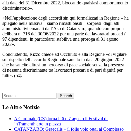
alla data del 31 Dicembre 2022, bloccando qualsiasi comportamento
discriminatorio».
«Nell’applicazione degli accordi sin qui formalizzati in Regione – ha
spiegato nella missiva – siamo rimasti basiti – sorpresi dagli atti
amministrativi emanati dall’Asp di Catanzaro, quando con propria
delibera n. 716 del 30/06/2022 per una parte dei lavoratori precari (
97 dipendenti, in particolare) stabiliva una proroga al 31 agosto
2022».
Concludendo, Rizzo chiede ad Occhiuto e alla Regione «di vigilare
sul rispetto dell’accordo Regionale sancito in data 20 giugno 2022
che ha sancito altresì un percorso di pace sociale senza la presenza
di nessuna discriminante tra lavoratori precari e di pari dignità per
tutti».
(rcz)
Le Altre Notizie
A Cardinale (CZ) torna il 6 e 7 agosto il Festival di
‘nTramenti: arte in piazza
CATANZARO: Graecalis – il folle volo oggi al Complesso