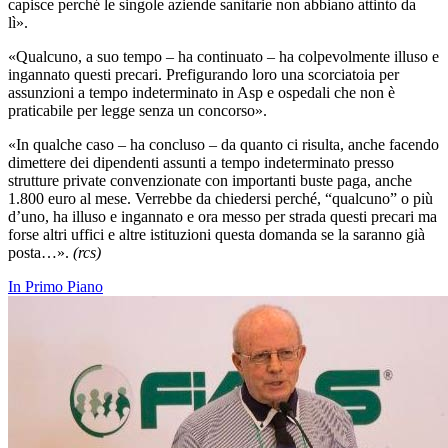
capisce perché le singole aziende sanitarie non abbiano attinto da
lì».
«Qualcuno, a suo tempo – ha continuato – ha colpevolmente illuso e
ingannato questi precari. Prefigurando loro una scorciatoia per
assunzioni a tempo indeterminato in Asp e ospedali che non è
praticabile per legge senza un concorso».
«In qualche caso – ha concluso – da quanto ci risulta, anche facendo
dimettere dei dipendenti assunti a tempo indeterminato presso
strutture private convenzionate con importanti buste paga, anche
1.800 euro al mese. Verrebbe da chiedersi perché, “qualcuno” o più
d’uno, ha illuso e ingannato e ora messo per strada questi precari ma
forse altri uffici e altre istituzioni questa domanda se la saranno già
posta…».
(rcs)
In Primo Piano