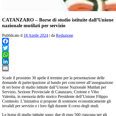
CATANZARO – Borse di studio istituite dall’Unione
nazionale mutilati per servizio
Pubblicato il
18 Aprile 2024
|
da
Redazione
Facebook
Twitter
WhatsApp
LinkedIn
Email
Scade il prossimo 30 aprile il termine per la presentazione delle
domande di partecipazione al bando per concorrere all’assegnazione
di sei borse di studio istituite dall’Unione Nazionale Mutilati per
Servizio, Sezione Provinciale di Catanzaro, Crotone e Vibo
Valentia, in memoria dello storico Presidente dell’Unione Filippo
Continolo. L’iniziativa si propone di sostenere economicamente gli
invalidi per servizio e i loro figli durante il corso degli studi.
Le borse di studio istituite sono: due di euro 500 ciascuna per gli