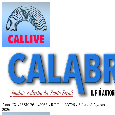
Vai
al
contenuto
Anno IX - ISSN 2611-8963 - ROC n. 33726 - Sabato 8 Agosto
2026