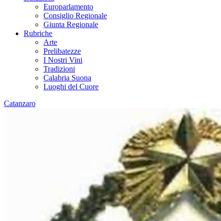
Europarlamento
Consiglio Regionale
Giunta Regionale
Rubriche
Arte
Prelibatezze
I Nostri Vini
Tradizioni
Calabria Suona
Luoghi del Cuore
Catanzaro