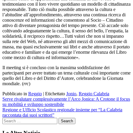
testimoniano con il loro vivere quotidiano un modello di cittadinanza
responsabile. Tutto ciò risulta possibile attraverso la cultura e
l’abitudine all’approfondimento, attraverso una continua ricerca di
conoscenze ed informazioni che consentono al Socio – Cittadino
attivo di diventare protagonista del tempo presente. Ciò accade solo
coltivando adeguatamente la cultura, il senso del bello, l’empatia, la
solidarietà, il reciproco rispetto…Tutti valori che non si imparano
sulla rete del Web, né attraverso gli altri mezzi di comunicazione di
massa, ma quasi esclusivamente sui libri e anche attraverso il portato
educativo e familiare e da qui emerge l’enorme rilevanza del Libro
come mezzo di cultura ed informazione».
Il meeting si è concluso con la massima soddisfazione dei
partecipanti per avere trattato un tema culturale così importante come
quello del Libro e del Diritto d’Autore, celebrandone la Giornata
mondiale. (
rrc
)
Pubblicato in
Reggio
|
Etichettato
Jonio
,
Reggio Calabria
Navigazione
Serve rivalutare complessivamente l’Arco Jonica: A Crotone il focus
su mobilità e sviluppo sostenibile
articoli
Regione e Ufficio Scolastico regionale insieme per “La Calabria
raccontata dai suoi scrittori”
Le Altre Notizie