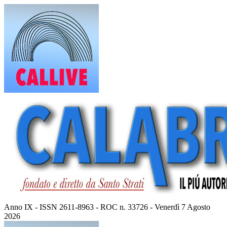
Vai
al
contenuto
Anno IX - ISSN 2611-8963 - ROC n. 33726 - Venerdì 7 Agosto
2026