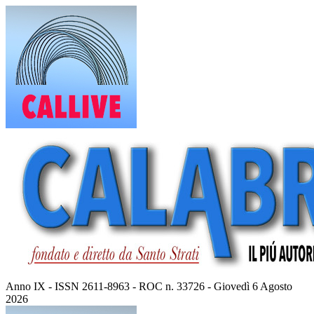
Vai
al
contenuto
Anno IX - ISSN 2611-8963 - ROC n. 33726 - Giovedì 6 Agosto
2026