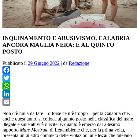
INQUINAMENTO E ABUSIVISMO, CALABRIA
ANCORA MAGLIA NERA: È AL QUINTO
POSTO
Pubblicato il
29 Giugno 2022
|
da
Redazione
Facebook
Twitter
WhatsApp
LinkedIn
Email
Non c’è nulla da fare – o forse ce n’è troppo – per la Calabria che,
anche quest’anno, si colloca al quinto posto nella classifica del mare
illegale e sulle attività illecite. È quanto è emerso dal 23esimo
rapporto
Mare Mostrum
di Legambiente che, per la prima volta,
presenta un quadro completo delle violazioni alle leggi che tutelano