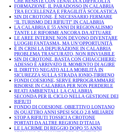
CHE RESISTE CON TENACIA A DIFFICOLTÀ
FORMAZIONE, IL PARADOSSO IN CALABRIA
TRA ECCELLENZA E FRAGILITÀ SCOLASTICA
SIN DI CROTONE, È NECESSARIO FERMARE
“IL TURISMO DEI RIFIUTI” IN CALABRIA
LA CALABRIA E 55 ANNI DI REGIONALISMO
TANTE LE RIFORME ANCORA DA ATTUARE
LE AREE INTERNE NON DEVONO DIVENTARE
LUOGHI FANTASMA, MA UN’OPPORTUNITÀ
È IN CRISI LA DEPURAZIONE IN CALABRIA
PROBLEMA TRASCURATO, NON RINVIABILE
SIN DI CROTONE, BASTA CON CHIACCHIERE:
ADESSO È ARRIVATO IL MOMENTO DI AGIRE
IL DIRITTO NEGATO ALLA MOBILITÀ IN
SICUREZZA SULLA STRADA IONIO-TIRRENO
FONDI COESIONE, SERVE RIPROGRAMMARE
RISORSE IN CALABRIA PER NON PERDERLE
REATI AMBIENTALI, LA CALABRIA
SECONDA PER IL CICLO NELLA GESTIONE DEI
RIFIUTI
FONDO DI COESIONE, OBIETTIVO LONTANO
IN QUATTRO ANNI SPESI SOLO 2,8 MILIARDI
STOP A RIFIUTI TOSSICI A CROTONE
PORTATI DA ALTRE REGIONI D’ITALIA
LE LACRIME DI REGGIO DOPO 55 ANNI