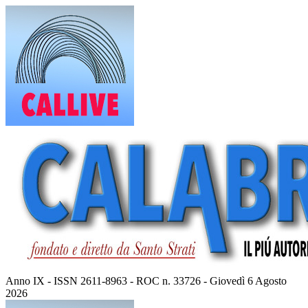
Vai
al
contenuto
Anno IX - ISSN 2611-8963 - ROC n. 33726 - Giovedì 6 Agosto
2026