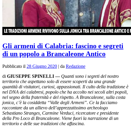
Gli armeni di Calabria: fascino e segreti
di un popolo a Brancaleone Antico
Pubblicato il
28 Giugno 2020
|
da
Redazione
di
GIUSEPPE SPINELLI —
Quanti sono i segreti del nostro
territorio che aspettano solo di essere scoperti da una grande
quantità di visitatori, curiosi, appassionati. Il culto della tradizione è
nel DNA dei calabresi, popolo che ha accolto nei secoli altri popoli,
nel segno della fraternità e del rispetto. A Brancaleone, sulla costa
jonica, c’è la cosiddetta “Valle degli Armeni”. Ce la facciamo
raccontare da un allievo dell’apprezzatissimo archeologo
Sebastiano Stranges, Carmine Verduci, ricercatore e presidente
della Pro Loco di Brancaleone. Viene fuori la narrazione di un
territorio e delle sue tradizioni che affascina.