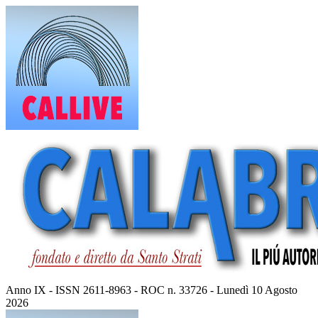
Vai
al
contenuto
Anno IX - ISSN 2611-8963 - ROC n. 33726 - Lunedì 10 Agosto
2026