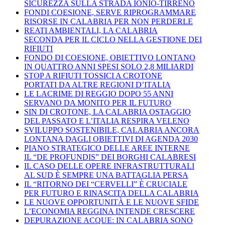
SICUREZZA SULLA STRADA IONIO-TIRRENO
FONDI COESIONE, SERVE RIPROGRAMMARE
RISORSE IN CALABRIA PER NON PERDERLE
REATI AMBIENTALI, LA CALABRIA
SECONDA PER IL CICLO NELLA GESTIONE DEI
RIFIUTI
FONDO DI COESIONE, OBIETTIVO LONTANO
IN QUATTRO ANNI SPESI SOLO 2,8 MILIARDI
STOP A RIFIUTI TOSSICI A CROTONE
PORTATI DA ALTRE REGIONI D’ITALIA
LE LACRIME DI REGGIO DOPO 55 ANNI
SERVANO DA MONITO PER IL FUTURO
SIN DI CROTONE, LA CALABRIA OSTAGGIO
DEL PASSATO E L’ITALIA RESPIRA VELENO
SVILUPPO SOSTENIBILE, CALABRIA ANCORA
LONTANA DAGLI OBIETTIVI DI AGENDA 2030
PIANO STRATEGICO DELLE AREE INTERNE
IL “DE PROFUNDIS” DEI BORGHI CALABRESI
IL CASO DELLE OPERE INFRASTRUTTURALI
AL SUD È SEMPRE UNA BATTAGLIA PERSA
IL “RITORNO DEI “CERVELLI” È CRUCIALE
PER FUTURO E RINASCITA DELLA CALABRIA
LE NUOVE OPPORTUNITÀ E LE NUOVE SFIDE
L’ECONOMIA REGGINA INTENDE CRESCERE
DEPURAZIONE ACQUE: IN CALABRIA SONO