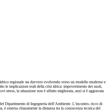
ma idrico regionale sta davvero evolvendo verso un modello moderno e
 le implicazioni reali della crisi idrica: impoverimento dei suoli,
i stress, la situazione non è affatto migliorata, anzi si è aggravata
 Dipartimento di Ingegneria dell’Ambiente. L’incontro, ricco di
avia, è emersa chiaramente la distanza tra la conoscenza tecnica del