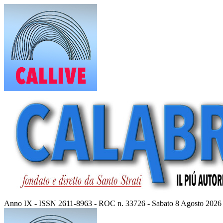
Vai
al
contenuto
Anno IX - ISSN 2611-8963 - ROC n. 33726 - Sabato 8 Agosto 2026