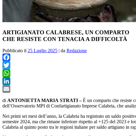
ARTIGIANATO CALABRESE, UN COMPARTO
CHE RESISTE CON TENACIA A DIFFICOLTÀ
Pubblicato il
25 Luglio 2025
|
da
Redazione
Facebook
Twitter
WhatsApp
LinkedIn
Email
di
ANTONIETTA MARIA
STRATI –
È un comparto che resiste co
dell’Osservatorio MPI di Confartigianato Imprese Calabria, che analiz
Nei primi sei mesi dell’anno, la Calabria ha registrato un saldo posit
semestre 2024, ma che rimane inferiore rispetto al +125 del 2023 e lont
Calabria al quinto posto tra le regioni italiane per saldo artigiano in r