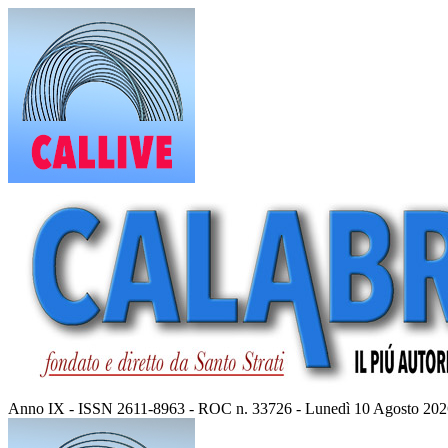
Vai
al
contenuto
Anno IX - ISSN 2611-8963 - ROC n. 33726 - Lunedì 10 Agosto 202