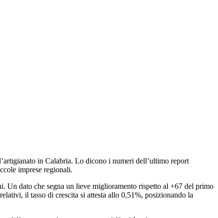
ll’artigianato in Calabria. Lo dicono i numeri dell’ultimo report
ccole imprese regionali.
oni. Un dato che segna un lieve miglioramento rispetto al +67 del primo
tivi, il tasso di crescita si attesta allo 0,51%, posizionando la