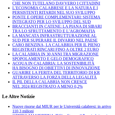
CHE NON TUTELANO DAVVERO I CITTADINI
L’ECONOMIA CALABRESE E LA NATURA E I
PERSISTENTI RITARDI NEL SUO SVILUPPO
PONTE E OPERE COMPLEMENTARI: SISTEMA
INTEGRATO PER LO SVILUPPO DEL SUD
BRACCIANTI IN CATENE: LA PIANA DI SIBARI
TRA LO SFRUTTAMENTO E L’AGROMAFIA
LA MANCATA INFRASTRUTTURAZIONE AL
SUD PER SUPERARE IL DIVARIO NEL PAESE
CARO BENZINA, LA CALABRIA PER IL PIENO
REGISTRATI RINCARI FINO A OLTRE 2 EURO
LA CALABRIA IN 30 ANNI TRA MIGRAZIONE
SPOPOLAMENTO E GELO DEMOGRAFICO
ACQUA IN CALABRIA: LA SOSTENIBILITÀ
HA BISOGNO DI OBIETTIVI DI INNOVAZIONE
GUARIRE LA FERITA DEL TERRITORIO DI KR
ATTRAVERSO LA FORZA DELLA LEGALITÀ
IL PIL DELLA CALABRIA NON CRESCE
NEL 2024 REGISTRATO A MENO 0,2%
Le Altre Notizie
Nuove risorse dal MIUR per le Università calabresi: in arrivo
110,3 milioni