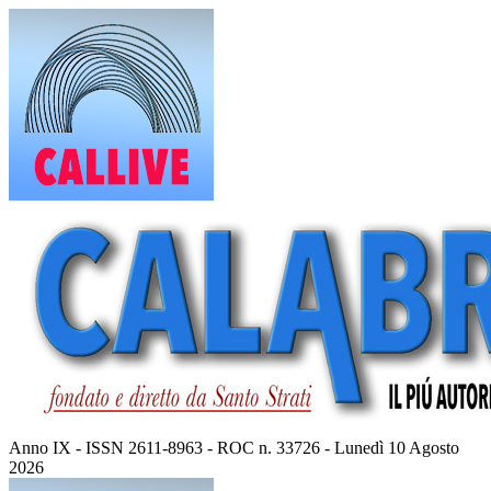
Vai
al
contenuto
Anno IX - ISSN 2611-8963 - ROC n. 33726 - Lunedì 10 Agosto
2026