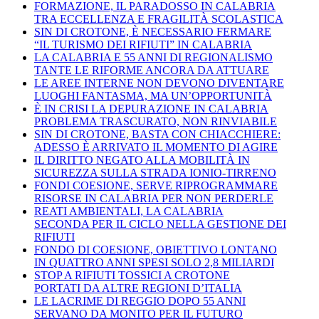
FORMAZIONE, IL PARADOSSO IN CALABRIA
TRA ECCELLENZA E FRAGILITÀ SCOLASTICA
SIN DI CROTONE, È NECESSARIO FERMARE
“IL TURISMO DEI RIFIUTI” IN CALABRIA
LA CALABRIA E 55 ANNI DI REGIONALISMO
TANTE LE RIFORME ANCORA DA ATTUARE
LE AREE INTERNE NON DEVONO DIVENTARE
LUOGHI FANTASMA, MA UN’OPPORTUNITÀ
È IN CRISI LA DEPURAZIONE IN CALABRIA
PROBLEMA TRASCURATO, NON RINVIABILE
SIN DI CROTONE, BASTA CON CHIACCHIERE:
ADESSO È ARRIVATO IL MOMENTO DI AGIRE
IL DIRITTO NEGATO ALLA MOBILITÀ IN
SICUREZZA SULLA STRADA IONIO-TIRRENO
FONDI COESIONE, SERVE RIPROGRAMMARE
RISORSE IN CALABRIA PER NON PERDERLE
REATI AMBIENTALI, LA CALABRIA
SECONDA PER IL CICLO NELLA GESTIONE DEI
RIFIUTI
FONDO DI COESIONE, OBIETTIVO LONTANO
IN QUATTRO ANNI SPESI SOLO 2,8 MILIARDI
STOP A RIFIUTI TOSSICI A CROTONE
PORTATI DA ALTRE REGIONI D’ITALIA
LE LACRIME DI REGGIO DOPO 55 ANNI
SERVANO DA MONITO PER IL FUTURO