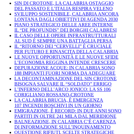
SIN DI CROTONE, LA CALABRIA OSTAGGIO
DEL PASSATO E L’ITALIA RESPIRA VELENO
SVILUPPO SOSTENIBILE, CALABRIA ANCORA
LONTANA DAGLI OBIETTIVI DI AGENDA 2030
PIANO STRATEGICO DELLE AREE INTERNE
IL “DE PROFUNDIS” DEI BORGHI CALABRESI
IL CASO DELLE OPERE INFRASTRUTTURALI
AL SUD È SEMPRE UNA BATTAGLIA PERSA
IL “RITORNO DEI “CERVELLI” È CRUCIALE
PER FUTURO E RINASCITA DELLA CALABRIA
LE NUOVE OPPORTUNITÀ E LE NUOVE SFIDE
L’ECONOMIA REGGINA INTENDE CRESCERE
DEPURAZIONE ACQUE: IN CALABRIA SONO
188 IMPIANTI FUORI NORMA DA ADEGUARE
LA DECONTAMINAZIONE DEL SIN CROTONE
BISOGNA SALVARE IL “SOLDATO” ERRIGO
L’INFERNO DELL’ARCO JONICO: LA SS 106
CORIGLIANO ROSSANO-CROTONE
LA CALABRIA BRUCIA, È EMERGENZA
107 INCENDI BOSCHIVI IN UN GIORNO
EMIGRAZIONE, È RECORD: IN DUE ANNI SONO
PARTITI IN OLTRE 241 MILA DAL MERIDIONE
BALNEAZIONE, IN CALABRIA C’È CARENZA
DI INFORMAZIONE SULL’INQUINAMENTO
QUESTIONE RIFIUTI, SCELTE STRATEGICHE