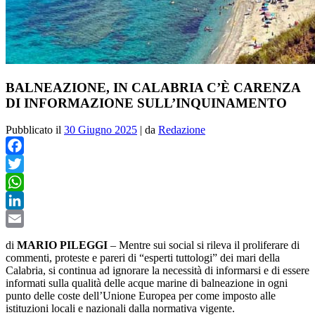
BALNEAZIONE, IN CALABRIA C’È CARENZA
DI INFORMAZIONE SULL’INQUINAMENTO
Pubblicato il
30 Giugno 2025
|
da
Redazione
Facebook
Twitter
WhatsApp
LinkedIn
Email
di
MARIO PILEGGI
–
Mentre sui social si rileva il proliferare di
commenti, proteste e pareri di “esperti tuttologi” dei mari della
Calabria, si continua ad ignorare
la necessità di informarsi e di essere
informati sulla qualità delle acque marine di balneazione in ogni
punto delle coste dell’Unione Europea per come imposto alle
istituzioni locali e nazionali dalla normativa vigente.