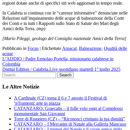
regioni dotate anche di specifici siti web aggiornati in tempo reale.
In Calabria si continua con le “carenze informative” denunciate nelle
Relazioni sull’inquinamento delle acque di balneazione della Corte
dei Conti e in tutti i Rapporti sullo Stato di Salute dei Mari degli
Amici della Terra.
(mp)
[Mario Pileggi, geologo del Consiglio nazionale Amici della Terra]
Pubblicato in
Focus
|
Etichettato
Arpacal
,
Balneazione
,
Qualità delle
acque
Navigazione
L’ADDIO / Padre Ermolao Portella, missionario calabrese in
Colombia
articoli
Digital Edition / Calabria.Live quotidiano martedì 1° luglio 2025
Le Altre Notizie
A Cardinale (CZ) torna il 6 e 7 agosto il Festival di
‘nTramenti: arte in piazza
CATANZARO: Graecalis – il folle volo oggi al Complesso
monumentale San Giovanni
Torre di Ruggiero (CZ) – “Riconosci cristiano la tua dignità”
CATANZARO – I Mercatini di Natale alla Galleria Mancuso
CATANZARO – I misteri del Natale e il cuore antico della