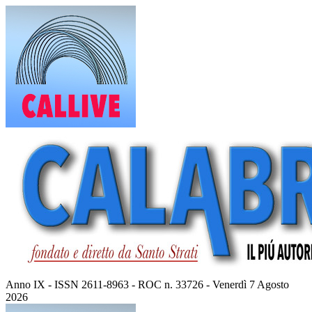
Vai
al
contenuto
Anno IX - ISSN 2611-8963 - ROC n. 33726 - Venerdì 7 Agosto
2026