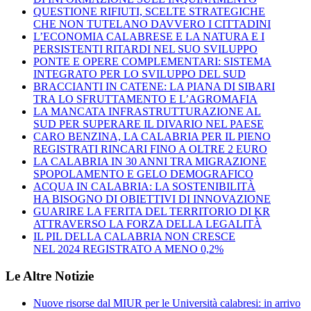
QUESTIONE RIFIUTI, SCELTE STRATEGICHE
CHE NON TUTELANO DAVVERO I CITTADINI
L’ECONOMIA CALABRESE E LA NATURA E I
PERSISTENTI RITARDI NEL SUO SVILUPPO
PONTE E OPERE COMPLEMENTARI: SISTEMA
INTEGRATO PER LO SVILUPPO DEL SUD
BRACCIANTI IN CATENE: LA PIANA DI SIBARI
TRA LO SFRUTTAMENTO E L’AGROMAFIA
LA MANCATA INFRASTRUTTURAZIONE AL
SUD PER SUPERARE IL DIVARIO NEL PAESE
CARO BENZINA, LA CALABRIA PER IL PIENO
REGISTRATI RINCARI FINO A OLTRE 2 EURO
LA CALABRIA IN 30 ANNI TRA MIGRAZIONE
SPOPOLAMENTO E GELO DEMOGRAFICO
ACQUA IN CALABRIA: LA SOSTENIBILITÀ
HA BISOGNO DI OBIETTIVI DI INNOVAZIONE
GUARIRE LA FERITA DEL TERRITORIO DI KR
ATTRAVERSO LA FORZA DELLA LEGALITÀ
IL PIL DELLA CALABRIA NON CRESCE
NEL 2024 REGISTRATO A MENO 0,2%
Le Altre Notizie
Nuove risorse dal MIUR per le Università calabresi: in arrivo