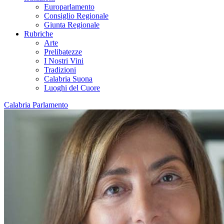
Europarlamento
Consiglio Regionale
Giunta Regionale
Rubriche
Arte
Prelibatezze
I Nostri Vini
Tradizioni
Calabria Suona
Luoghi del Cuore
Calabria Parlamento