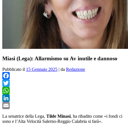
Miasi (Lega): Allarmismo su Av inutile e dannoso
Pubblicato il
15 Gennaio 2025
|
da
Redazione
Facebook
Twitter
WhatsApp
LinkedIn
Email
La senatrice della Lega,
Tilde Minasi
, ha ribadito come «
i fondi ci
sono e l’Alta Velocità Salerno-Reggio Calabria si farà».