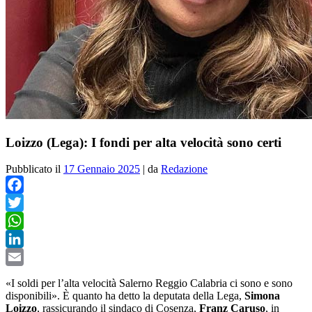
Loizzo (Lega): I fondi per alta velocità sono certi
Pubblicato il
17 Gennaio 2025
|
da
Redazione
Facebook
Twitter
WhatsApp
LinkedIn
Email
«I soldi per l’alta velocità Salerno Reggio Calabria ci sono e sono
disponibili». È quanto ha detto la deputata della Lega,
Simona
Loizzo
, rassicurando il sindaco di Cosenza,
Franz Caruso
, in