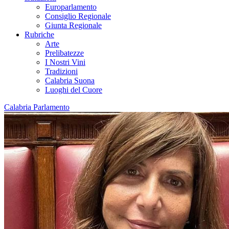
Europarlamento
Consiglio Regionale
Giunta Regionale
Rubriche
Arte
Prelibatezze
I Nostri Vini
Tradizioni
Calabria Suona
Luoghi del Cuore
Calabria Parlamento