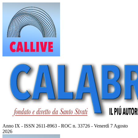
Vai
al
contenuto
Anno IX - ISSN 2611-8963 - ROC n. 33726 - Venerdì 7 Agosto
2026