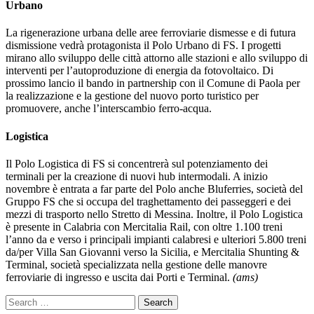
Urbano
La rigenerazione urbana delle aree ferroviarie dismesse e di futura
dismissione vedrà protagonista il Polo Urbano di FS. I progetti
mirano allo sviluppo delle città attorno alle stazioni e allo sviluppo di
interventi per l’autoproduzione di energia da fotovoltaico. Di
prossimo lancio il bando in partnership con il Comune di Paola per
la realizzazione e la gestione del nuovo porto turistico per
promuovere, anche l’interscambio ferro-acqua.
Logistica
Il Polo Logistica di FS si concentrerà sul potenziamento dei
terminali per la creazione di nuovi hub intermodali. A inizio
novembre è entrata a far parte del Polo anche Bluferries, società del
Gruppo FS che si occupa del traghettamento dei passeggeri e dei
mezzi di trasporto nello Stretto di Messina. Inoltre, il Polo Logistica
è presente in Calabria con Mercitalia Rail, con oltre 1.100
treni
l’anno da e verso i principali impianti calabresi e ulteriori 5.800 treni
da/per Villa San Giovanni verso la Sicilia, e Mercitalia Shunting &
Terminal, società specializzata nella gestione delle manovre
ferroviarie di ingresso e uscita dai Porti e Terminal.
(ams)