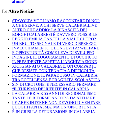
al mare”
Le Altre Notizie
STAVOLTA VOGLIAMO RACCONTARE DI NOI:
A CHE SERVE, A CHI SERVE CALABRIA.LIVE
ALTRO CHE ADDIO: LA RINASCITA DEI
BORGHI CALABRESI È DAVVERO POSSIBILE
REGGIO EMILIA CANCELLA VIALE CUTRO?
UN BRUTTO SEGNALE DI VERO DISPREZZO
INVECCHIAMENTO E LONGEVITÀ: WELFARE
E OPPORTUNITÀ COME LEVA DI SVILUPPO
INDAGINI, IL LOGORAMENTO DI OCCHIUTO
IL PRESIDENTE ASPETTA L’ARCHIVIAZIONE
ARTIGIANATO CALABRESE, UN COMPARTO
CHE RESISTE CON TENACIA A DIFFICOLTÀ
FORMAZIONE, IL PARADOSSO IN CALABRIA
TRA ECCELLENZA E FRAGILITÀ SCOLASTICA
SIN DI CROTONE, È NECESSARIO FERMARE
“IL TURISMO DEI RIFIUTI” IN CALABRIA
LA CALABRIA E 55 ANNI DI REGIONALISMO
TANTE LE RIFORME ANCORA DA ATTUARE
LE AREE INTERNE NON DEVONO DIVENTARE
LUOGHI FANTASMA, MA UN’OPPORTUNITÀ
È IN CRISI LA DEPURAZIONE IN CALABRIA