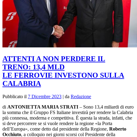
ATTENTI A NON PERDERE IL
TRENO: 13,4 MLD
LE FERROVIE INVESTONO SULLA
CALABRIA
Pubblicato il
7 Dicembre 2023
|
da
Redazione
di
ANTONIETTA MARIA STRATI
– Sono 13,4 miliardi di euro
la somma che il Gruppo FS Italiane investirà per rendere la Calabria
più connessa, moderna e competitiva. È questa la strada, infatti, che
si deve percorrere se si vuole rendere la regione «la Porta
dell’Europa», come detto dal presidente della Regione,
Roberto
Occhiuto
, a colloquio nei giorni scorsi col Presidente della