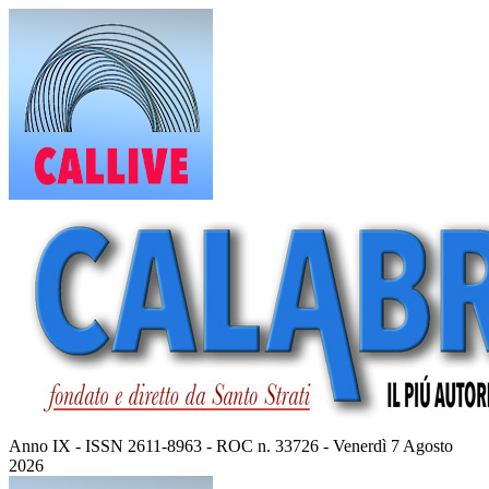
Vai
al
contenuto
Anno IX - ISSN 2611-8963 - ROC n. 33726 - Venerdì 7 Agosto
2026