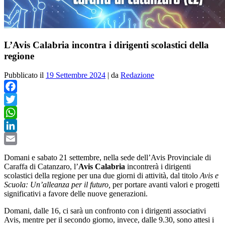
L’Avis Calabria incontra i dirigenti scolastici della
regione
Pubblicato il
19 Settembre 2024
|
da
Redazione
Facebook
Twitter
WhatsApp
LinkedIn
Email
Domani e sabato 21 settembre, nella sede dell’Avis Provinciale di
Caraffa di Catanzaro, l’
Avis Calabria
incontrerà i dirigenti
scolastici della regione per una due giorni di attività, dal titolo
Avis e
Scuola: Un’alleanza per il futuro,
per portare avanti valori e progetti
significativi a favore delle nuove generazioni.
Domani, dalle 16, ci sarà un confronto con i dirigenti associativi
Avis, mentre per il secondo giorno, invece, dalle 9.30, sono attesi i