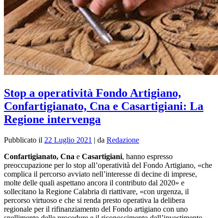
Stop a operatività Fondo Artigiano,
Confartigianato, Cna e Casartigiani: La
Regione intervenga
Pubblicato il
22 Luglio 2021
|
da
Redazione
Confartigianato, Cna
e
Casartigiani
, hanno espresso
preoccupazione per lo stop all’operatività del Fondo Artigiano, «che
complica il percorso avviato nell’interesse di decine di imprese,
molte delle quali aspettano ancora il contributo dal 2020» e
sollecitano la Regione Calabria di riattivare, «con urgenza, il
percorso virtuoso e che si renda presto operativa la delibera
regionale per il rifinanziamento del Fondo artigiano con uno
snellimento delle procedure e il riconoscimento dell’investimento