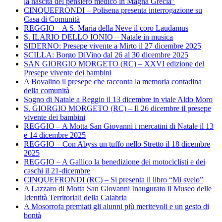
la nascita del pensiero medico in Magna Grecia”
CINQUEFRONDI – Polisena presenta interrogazione su
Casa di Comunità
REGGIO – A S. Maria della Neve il coro Laudamus
S. ILARIO DELLO IONIO – Natale in musica
SIDERNO: Presepe vivente a Mirto il 27 dicembre 2025
SCILLA: Borgo DiVino dal 26 al 30 dicembre 2025
SAN GIORGIO MORGETO (RC) – XXVI edizione del
Presepe vivente dei bambini
A Bovalino il presepe che racconta la memoria contadina
della comunità
Sogno di Natale a Reggio il 13 dicembre in viale Aldo Moro
S. GIORGIO MORGETO (RC) – Il 26 dicembre il presepe
vivente dei bambini
REGGIO – A Motta San Giovanni i mercatini di Natale il 13
e 14 dicembre 2025
REGGIO – Con Abyss un tuffo nello Stretto il 18 dicembre
2025
REGGIO – A Gallico la benedizione dei motociclisti e dei
caschi il 21-dicembre
CINQUEFRONDI (RC) – Si presenta il libro “Mi svelo”
A Lazzaro di Motta San Giovanni Inaugurato il Museo delle
Identità Territoriali della Calabria
A Mosorrofa premiati gli alunni più meritevoli e un gesto di
bontà