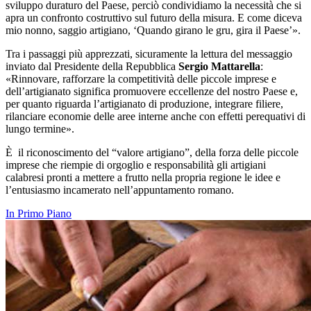
sviluppo duraturo del Paese, perciò condividiamo la necessità che si
apra un confronto costruttivo sul futuro della misura. E come diceva
mio nonno, saggio artigiano, ‘Quando girano le gru, gira il Paese’».
Tra i passaggi più apprezzati, sicuramente la lettura del messaggio
inviato dal Presidente della Repubblica
Sergio Mattarella
:
«Rinnovare, rafforzare la competitività delle piccole imprese e
dell’artigianato significa promuovere eccellenze del nostro Paese e,
per quanto riguarda l’artigianato di produzione, integrare filiere,
rilanciare economie delle aree interne anche con effetti perequativi di
lungo termine».
È il riconoscimento del “valore artigiano”, della forza delle piccole
imprese che riempie di orgoglio e responsabilità gli artigiani
calabresi pronti a mettere a frutto nella propria regione le idee e
l’entusiasmo incamerato nell’appuntamento romano.
In Primo Piano