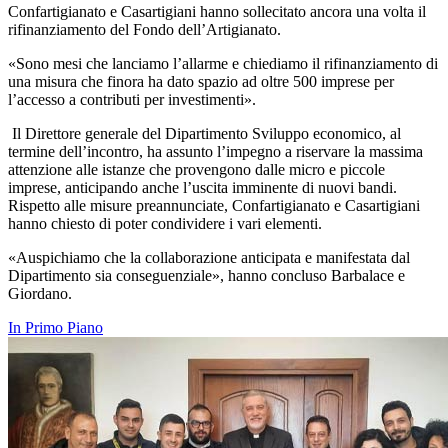
Confartigianato e Casartigiani hanno sollecitato ancora una volta il
rifinanziamento del Fondo dell’Artigianato.
«Sono mesi che lanciamo l’allarme e chiediamo il rifinanziamento di
una misura che finora ha dato spazio ad oltre 500 imprese per
l’accesso a contributi per investimenti».
Il Direttore generale del Dipartimento Sviluppo economico, al
termine dell’incontro, ha assunto l’impegno a riservare la massima
attenzione alle istanze che provengono dalle micro e piccole
imprese, anticipando anche l’uscita imminente di nuovi bandi.
Rispetto alle misure preannunciate, Confartigianato e Casartigiani
hanno chiesto di poter condividere i vari elementi.
«Auspichiamo che la collaborazione anticipata e manifestata dal
Dipartimento sia conseguenziale», hanno concluso Barbalace e
Giordano.
In Primo Piano