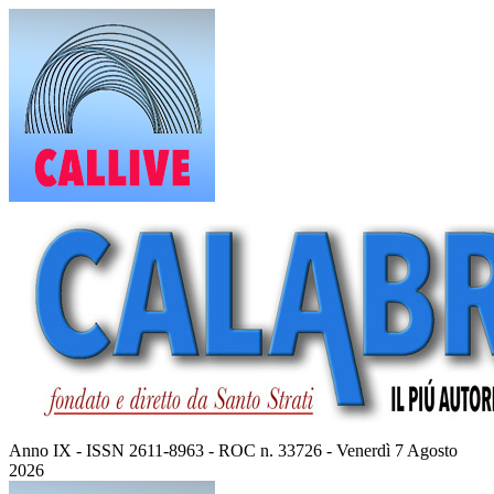
Vai
al
contenuto
Anno IX - ISSN 2611-8963 - ROC n. 33726 - Venerdì 7 Agosto
2026