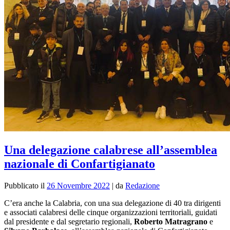
Una delegazione calabrese all’assemblea
nazionale di Confartigianato
Pubblicato il
26 Novembre 2022
|
da
Redazione
C’era anche la Calabria, con una sua delegazione di 40 tra dirigenti
e associati calabresi delle cinque organizzazioni territoriali, guidati
dal presidente e dal segretario regionali,
Roberto Matragrano
e