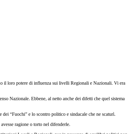
il loro potere di influenza sui livelli Regionali e Nazionali. Vi era
senso Nazionale. Ebbene, al netto anche dei difetti che quel sistema
e dei “Fuochi” e lo scontro politico e sindacale che ne scaturì.
 avesse ragione o torto nel difenderle.