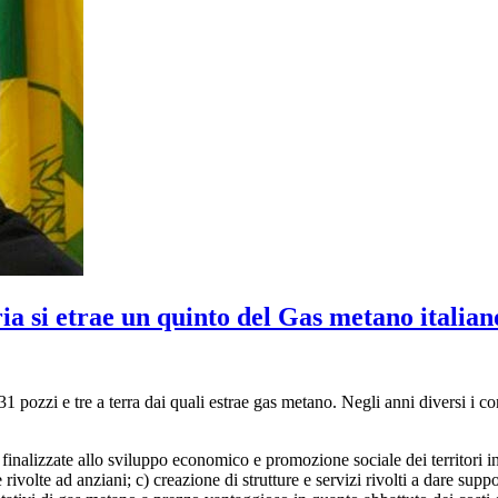
si etrae un quinto del Gas metano italiano 
1 pozzi e tre a terra dai quali estrae gas metano. Negli anni diversi i co
finalizzate allo sviluppo economico e promozione sociale dei territori int
 rivolte ad anziani; c) creazione di strutture e servizi rivolti a dare sup