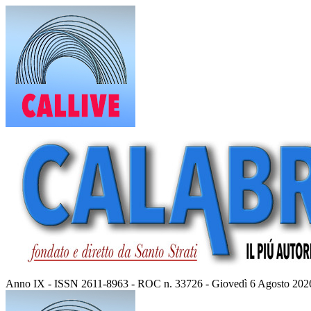
Vai
al
contenuto
Anno IX - ISSN 2611-8963 - ROC n. 33726 - Giovedì 6 Agosto 202