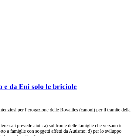
e da Eni solo le briciole
ntenziosi per l’erogazione delle Royalties (canoni) per il tramite della
eressati prevede aiuti: a) sul fronte delle famiglie che versano in
porto a famiglie con soggetti affetti da Autismo; d) per lo sviluppo