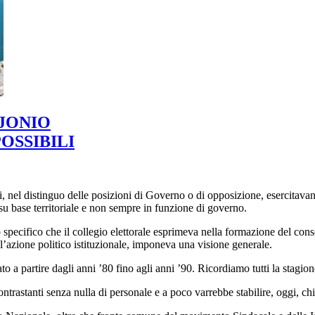
JONIO
OSSIBILI
nel distinguo delle posizioni di Governo o di opposizione, esercitavano 
 su base territoriale e non sempre in funzione di governo.
o specifico che il collegio elettorale esprimeva nella formazione del con
, l’azione politico istituzionale, imponeva una visione generale.
 a partire dagli anni ’80 fino agli anni ’90. Ricordiamo tutti la stagion
ntrastanti senza nulla di personale e a poco varrebbe stabilire, oggi, chi