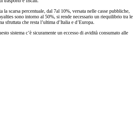
 trasporto e fiscali.
a la scarsa percentuale, dal 7al 10%, versata nelle casse pubbliche,
lties sono intorno al 50%, si rende necessario un riequilibrio tra le
a sfruttata che resta l’ultima d’Italia e d’Europa.
uesto sistema c’è sicuramente un eccesso di avidità consumato alle