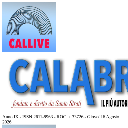
Vai
al
contenuto
Anno IX - ISSN 2611-8963 - ROC n. 33726 - Giovedì 6 Agosto
2026