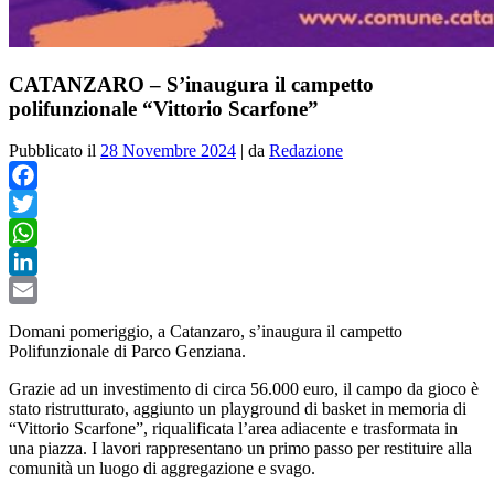
CATANZARO – S’inaugura il campetto
polifunzionale “Vittorio Scarfone”
Pubblicato il
28 Novembre 2024
|
da
Redazione
Facebook
Twitter
WhatsApp
LinkedIn
Email
Domani pomeriggio, a Catanzaro, s’inaugura il campetto
Polifunzionale di Parco Genziana.
Grazie ad un investimento di circa 56.000 euro, il campo da gioco è
stato ristrutturato, aggiunto un playground di basket in memoria di
“Vittorio Scarfone”, riqualificata l’area adiacente e trasformata in
una piazza. I lavori rappresentano un primo passo per restituire alla
comunità un luogo di aggregazione e svago.