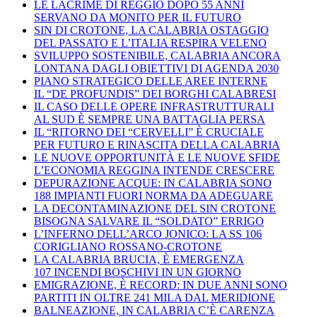
LE LACRIME DI REGGIO DOPO 55 ANNI
SERVANO DA MONITO PER IL FUTURO
SIN DI CROTONE, LA CALABRIA OSTAGGIO
DEL PASSATO E L’ITALIA RESPIRA VELENO
SVILUPPO SOSTENIBILE, CALABRIA ANCORA
LONTANA DAGLI OBIETTIVI DI AGENDA 2030
PIANO STRATEGICO DELLE AREE INTERNE
IL “DE PROFUNDIS” DEI BORGHI CALABRESI
IL CASO DELLE OPERE INFRASTRUTTURALI
AL SUD È SEMPRE UNA BATTAGLIA PERSA
IL “RITORNO DEI “CERVELLI” È CRUCIALE
PER FUTURO E RINASCITA DELLA CALABRIA
LE NUOVE OPPORTUNITÀ E LE NUOVE SFIDE
L’ECONOMIA REGGINA INTENDE CRESCERE
DEPURAZIONE ACQUE: IN CALABRIA SONO
188 IMPIANTI FUORI NORMA DA ADEGUARE
LA DECONTAMINAZIONE DEL SIN CROTONE
BISOGNA SALVARE IL “SOLDATO” ERRIGO
L’INFERNO DELL’ARCO JONICO: LA SS 106
CORIGLIANO ROSSANO-CROTONE
LA CALABRIA BRUCIA, È EMERGENZA
107 INCENDI BOSCHIVI IN UN GIORNO
EMIGRAZIONE, È RECORD: IN DUE ANNI SONO
PARTITI IN OLTRE 241 MILA DAL MERIDIONE
BALNEAZIONE, IN CALABRIA C’È CARENZA