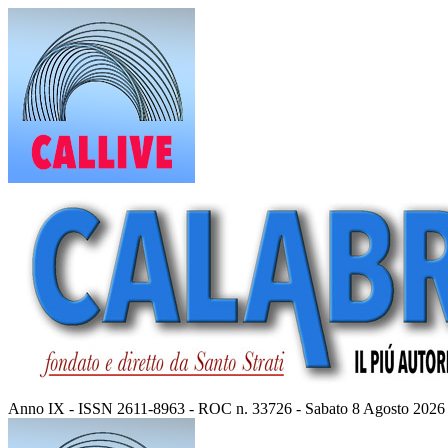
Vai
al
contenuto
Anno IX - ISSN 2611-8963 - ROC n. 33726 - Sabato 8 Agosto 2026