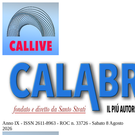
Vai
al
contenuto
Anno IX - ISSN 2611-8963 - ROC n. 33726 - Sabato 8 Agosto
2026