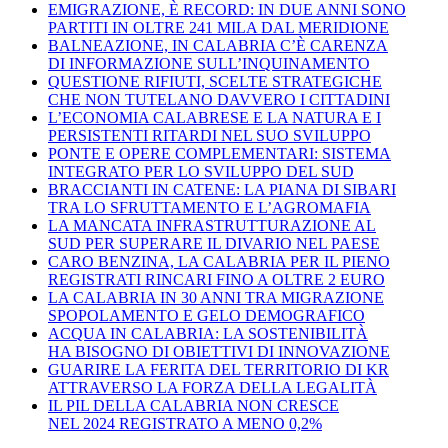
EMIGRAZIONE, È RECORD: IN DUE ANNI SONO
PARTITI IN OLTRE 241 MILA DAL MERIDIONE
BALNEAZIONE, IN CALABRIA C’È CARENZA
DI INFORMAZIONE SULL’INQUINAMENTO
QUESTIONE RIFIUTI, SCELTE STRATEGICHE
CHE NON TUTELANO DAVVERO I CITTADINI
L’ECONOMIA CALABRESE E LA NATURA E I
PERSISTENTI RITARDI NEL SUO SVILUPPO
PONTE E OPERE COMPLEMENTARI: SISTEMA
INTEGRATO PER LO SVILUPPO DEL SUD
BRACCIANTI IN CATENE: LA PIANA DI SIBARI
TRA LO SFRUTTAMENTO E L’AGROMAFIA
LA MANCATA INFRASTRUTTURAZIONE AL
SUD PER SUPERARE IL DIVARIO NEL PAESE
CARO BENZINA, LA CALABRIA PER IL PIENO
REGISTRATI RINCARI FINO A OLTRE 2 EURO
LA CALABRIA IN 30 ANNI TRA MIGRAZIONE
SPOPOLAMENTO E GELO DEMOGRAFICO
ACQUA IN CALABRIA: LA SOSTENIBILITÀ
HA BISOGNO DI OBIETTIVI DI INNOVAZIONE
GUARIRE LA FERITA DEL TERRITORIO DI KR
ATTRAVERSO LA FORZA DELLA LEGALITÀ
IL PIL DELLA CALABRIA NON CRESCE
NEL 2024 REGISTRATO A MENO 0,2%